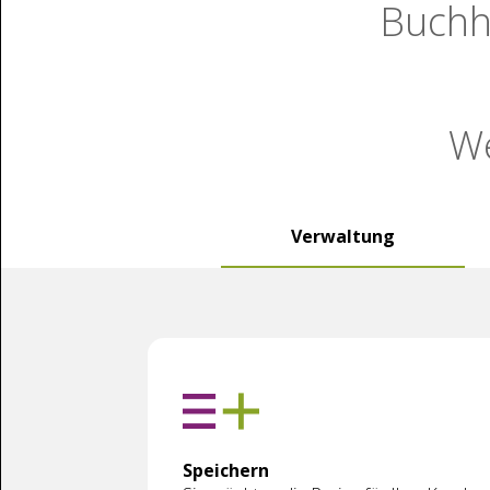
Buchh
We
Verwaltung
Speichern