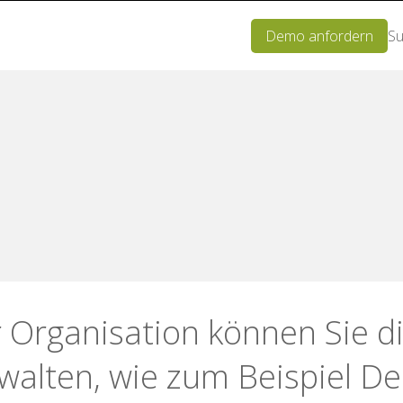
Demo anfordern
Su
 Organisation können Sie d
walten, wie zum Beispiel D