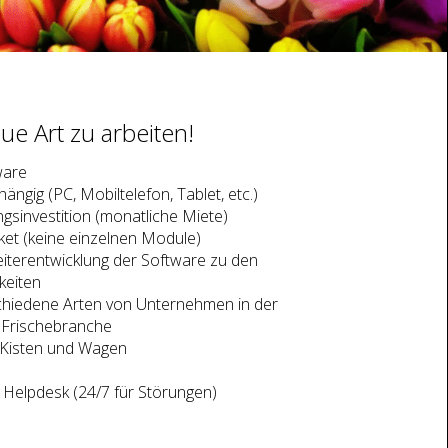
eue Art zu arbeiten!
ware
ngig (PC, Mobiltelefon, Tablet, etc.)
gsinvestition (monatliche Miete)
ket (keine einzelnen Module)
eiterentwicklung der Software zu den
keiten
chiedene Arten von Unternehmen in der
 Frischebranche
 Kisten und Wagen
 Helpdesk (24/7 für Störungen)