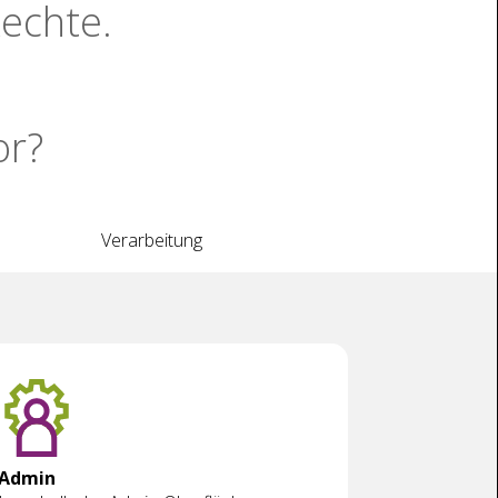
echte.
or?
Verarbeitung
Admin