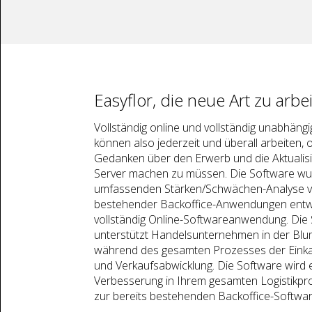
Easyflor, die neue Art zu arbe
Vollständig online und vollständig unabhängi
können also jederzeit und überall arbeiten, 
Gedanken über den Erwerb und die Aktualis
Server machen zu müssen. Die Software wu
umfassenden Stärken/Schwächen-Analyse v
bestehender Backoffice-Anwendungen entwic
vollständig Online-Softwareanwendung. Die
unterstützt Handelsunternehmen in der Bl
während des gesamten Prozesses der Einka
und Verkaufsabwicklung. Die Software wird e
Verbesserung in Ihrem gesamten Logistikpro
zur bereits bestehenden Backoffice-Softwar