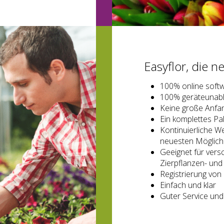
Easyflor, die n
100% online soft
100% geräteunabhä
Keine große Anfan
Ein komplettes Pa
Kontinuierliche W
neuesten Möglich
Geeignet für vers
Zierpflanzen- und
Registrierung von
Einfach und klar
Guter Service und