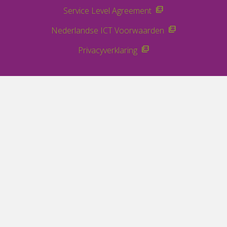
Service Level Agreement
Nederlandse ICT Voorwaarden
Privacyverklaring