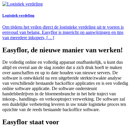
Logistiek verdeling
Om tijdens het veilen direct de logistieke verdeling uit te voeren is
eenvoud van belang. Easyflor is ingericht op aanwijzingen en tips
van meerdere inkopers, […]
Easyflor, de nieuwe manier van werken!
De volledig online en volledig apparaat onafhankelijk, u kunt dus
altijd en overal aan de slag zonder dat u zich druk hoeft te maken
over aanschaffen en up to date houden van nieuwe servers. De
software is ontwikkeld na een uitgebreide sterkte/zwakte analyse
van verschillende bestaande backoffice applicaties en is een volledig
online software applicatie. De software ondersteunt
handelsbedrijven in de bloemenbranche in het hele traject van
inkoop-, handlings- en verkooptraject verwerking. De software zal
een duidelijke verbetering leveren in uw totale logistieke proces ten
opzichte van de reeds bestaande backoffice software.
Easyflor staat voor