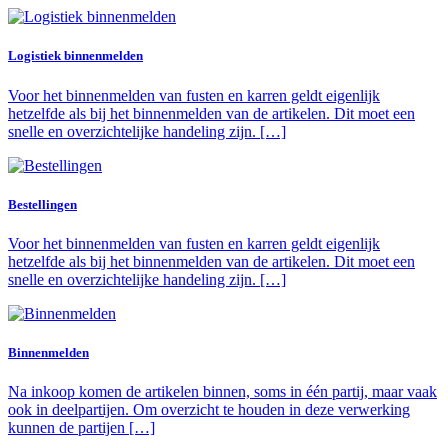
Logistiek binnenmelden
Voor het binnenmelden van fusten en karren geldt eigenlijk
hetzelfde als bij het binnenmelden van de artikelen. Dit moet een
snelle en overzichtelijke handeling zijn. […]
Bestellingen
Voor het binnenmelden van fusten en karren geldt eigenlijk
hetzelfde als bij het binnenmelden van de artikelen. Dit moet een
snelle en overzichtelijke handeling zijn. […]
Binnenmelden
Na inkoop komen de artikelen binnen, soms in één partij, maar vaak
ook in deelpartijen. Om overzicht te houden in deze verwerking
kunnen de partijen […]