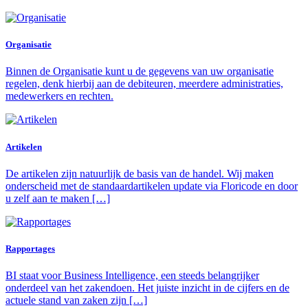
Organisatie
Binnen de Organisatie kunt u de gegevens van uw organisatie
regelen, denk hierbij aan de debiteuren, meerdere administraties,
medewerkers en rechten.
Artikelen
De artikelen zijn natuurlijk de basis van de handel. Wij maken
onderscheid met de standaardartikelen update via Floricode en door
u zelf aan te maken […]
Rapportages
BI staat voor Business Intelligence, een steeds belangrijker
onderdeel van het zakendoen. Het juiste inzicht in de cijfers en de
actuele stand van zaken zijn […]