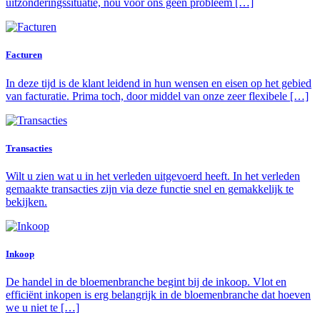
uitzonderingssituatie, nou voor ons geen probleem […]
Facturen
In deze tijd is de klant leidend in hun wensen en eisen op het gebied
van facturatie. Prima toch, door middel van onze zeer flexibele […]
Transacties
Wilt u zien wat u in het verleden uitgevoerd heeft. In het verleden
gemaakte transacties zijn via deze functie snel en gemakkelijk te
bekijken.
Inkoop
De handel in de bloemenbranche begint bij de inkoop. Vlot en
efficiënt inkopen is erg belangrijk in de bloemenbranche dat hoeven
we u niet te […]