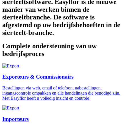
sierteeltsoftware. Easyflor is de nieuwe
manier van werken binnen de
sierteeltbranche. De software is
afgestemd op uw bedrijfsbehoeften in de
sierteelt-branche.
Complete ondersteuning van uw
bedrijfsproces
Exporteurs & Commissionairs
Bestellingen via web, email of telefoon, nabestellingen,
ingangscontrole ompakken en alle handelingen die benodigd zijn.
Met Easyflor heeft u volledig inzicht en controle!
Importeurs