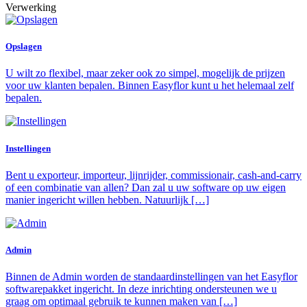
Verwerking
Opslagen
U wilt zo flexibel, maar zeker ook zo simpel, mogelijk de prijzen
voor uw klanten bepalen. Binnen Easyflor kunt u het helemaal zelf
bepalen.
Instellingen
Bent u exporteur, importeur, lijnrijder, commissionair, cash-and-carry
of een combinatie van allen? Dan zal u uw software op uw eigen
manier ingericht willen hebben. Natuurlijk […]
Admin
Binnen de Admin worden de standaardinstellingen van het Easyflor
softwarepakket ingericht. In deze inrichting ondersteunen we u
graag om optimaal gebruik te kunnen maken van […]