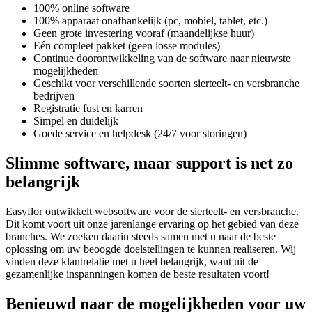
100% online software
100% apparaat onafhankelijk (pc, mobiel, tablet, etc.)
Geen grote investering vooraf (maandelijkse huur)
Eén compleet pakket (geen losse modules)
Continue doorontwikkeling van de software naar nieuwste
mogelijkheden
Geschikt voor verschillende soorten sierteelt- en versbranche
bedrijven
Registratie fust en karren
Simpel en duidelijk
Goede service en helpdesk (24/7 voor storingen)
Slimme software, maar support is net zo
belangrijk
Easyflor ontwikkelt websoftware voor de sierteelt- en versbranche.
Dit komt voort uit onze jarenlange ervaring op het gebied van deze
branches. We zoeken daarin steeds samen met u naar de beste
oplossing om uw beoogde doelstellingen te kunnen realiseren. Wij
vinden deze klantrelatie met u heel belangrijk, want uit de
gezamenlijke inspanningen komen de beste resultaten voort!
Benieuwd naar de mogelijkheden voor uw