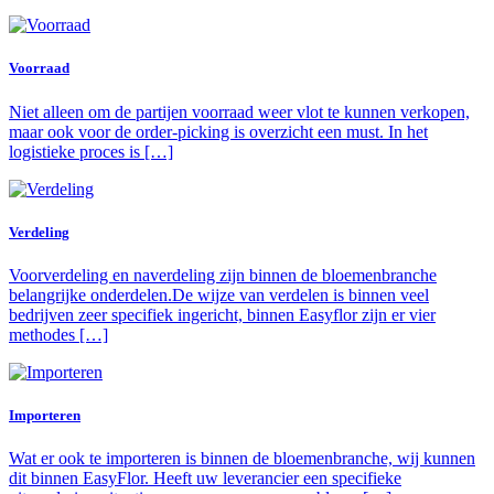
Voorraad
Niet alleen om de partijen voorraad weer vlot te kunnen verkopen,
maar ook voor de order-picking is overzicht een must. In het
logistieke proces is […]
Verdeling
Voorverdeling en naverdeling zijn binnen de bloemenbranche
belangrijke onderdelen.De wijze van verdelen is binnen veel
bedrijven zeer specifiek ingericht, binnen Easyflor zijn er vier
methodes […]
Importeren
Wat er ook te importeren is binnen de bloemenbranche, wij kunnen
dit binnen EasyFlor. Heeft uw leverancier een specifieke