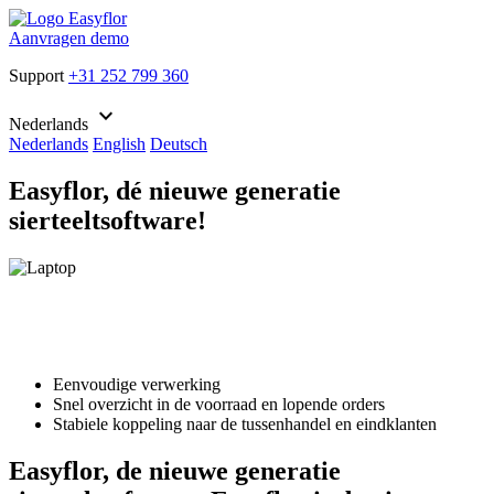
Aanvragen demo
Support
+31 252 799 360
keyboard_arrow_down
Nederlands
Nederlands
English
Deutsch
Easyflor, dé nieuwe generatie
sierteeltsoftware!
Eenvoudige verwerking
Snel overzicht in de voorraad en lopende orders
Stabiele koppeling naar de tussenhandel en eindklanten
Easyflor, de nieuwe generatie