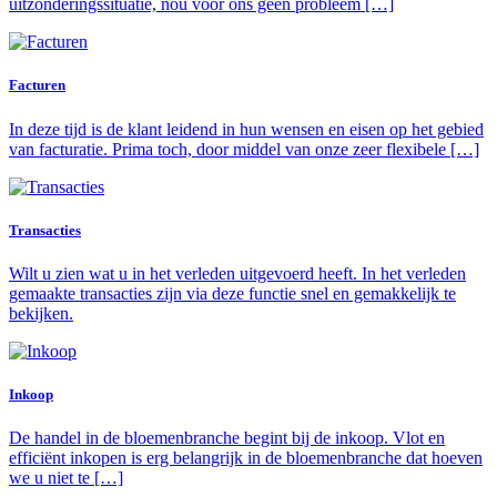
uitzonderingssituatie, nou voor ons geen probleem […]
Facturen
In deze tijd is de klant leidend in hun wensen en eisen op het gebied
van facturatie. Prima toch, door middel van onze zeer flexibele […]
Transacties
Wilt u zien wat u in het verleden uitgevoerd heeft. In het verleden
gemaakte transacties zijn via deze functie snel en gemakkelijk te
bekijken.
Inkoop
De handel in de bloemenbranche begint bij de inkoop. Vlot en
efficiënt inkopen is erg belangrijk in de bloemenbranche dat hoeven
we u niet te […]