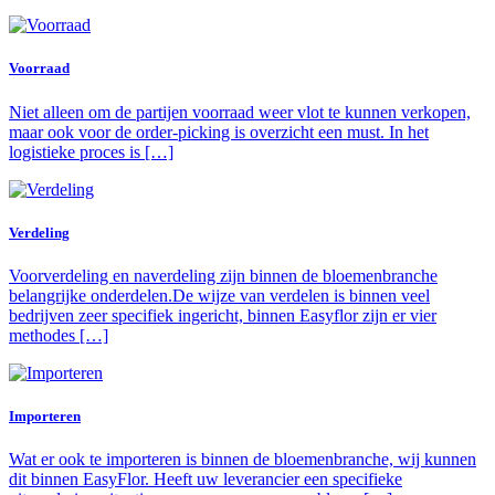
Voorraad
Niet alleen om de partijen voorraad weer vlot te kunnen verkopen,
maar ook voor de order-picking is overzicht een must. In het
logistieke proces is […]
Verdeling
Voorverdeling en naverdeling zijn binnen de bloemenbranche
belangrijke onderdelen.De wijze van verdelen is binnen veel
bedrijven zeer specifiek ingericht, binnen Easyflor zijn er vier
methodes […]
Importeren
Wat er ook te importeren is binnen de bloemenbranche, wij kunnen
dit binnen EasyFlor. Heeft uw leverancier een specifieke