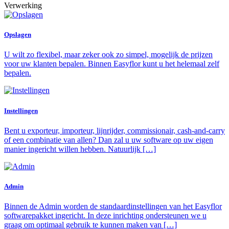
Verwerking
Opslagen
U wilt zo flexibel, maar zeker ook zo simpel, mogelijk de prijzen
voor uw klanten bepalen. Binnen Easyflor kunt u het helemaal zelf
bepalen.
Instellingen
Bent u exporteur, importeur, lijnrijder, commissionair, cash-and-carry
of een combinatie van allen? Dan zal u uw software op uw eigen
manier ingericht willen hebben. Natuurlijk […]
Admin
Binnen de Admin worden de standaardinstellingen van het Easyflor
softwarepakket ingericht. In deze inrichting ondersteunen we u
graag om optimaal gebruik te kunnen maken van […]