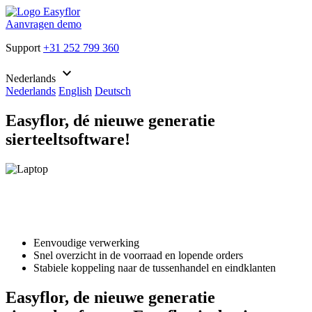
Aanvragen demo
Support
+31 252 799 360
keyboard_arrow_down
Nederlands
Nederlands
English
Deutsch
Easyflor, dé nieuwe generatie
sierteeltsoftware!
Eenvoudige verwerking
Snel overzicht in de voorraad en lopende orders
Stabiele koppeling naar de tussenhandel en eindklanten
Easyflor, de nieuwe generatie