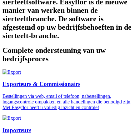
sierteeltsoftware. Easyflor is de nieuwe
manier van werken binnen de
sierteeltbranche. De software is
afgestemd op uw bedrijfsbehoeften in de
sierteelt-branche.
Complete ondersteuning van uw
bedrijfsproces
Exporteurs & Commissionairs
Bestellingen via web, email of telefoon, nabestellingen,
ingangscontrole ompakken en alle handelingen die benodigd zijn.
Met Easyflor heeft u volledig inzicht en controle!
Importeurs