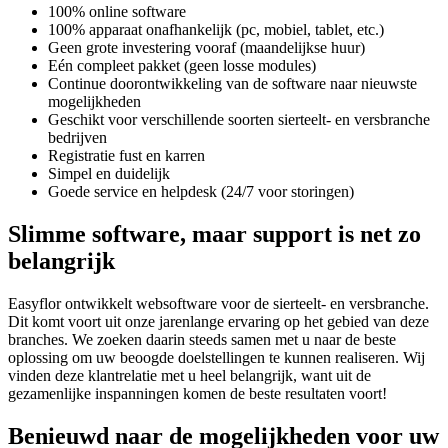
100% online software
100% apparaat onafhankelijk (pc, mobiel, tablet, etc.)
Geen grote investering vooraf (maandelijkse huur)
Eén compleet pakket (geen losse modules)
Continue doorontwikkeling van de software naar nieuwste
mogelijkheden
Geschikt voor verschillende soorten sierteelt- en versbranche
bedrijven
Registratie fust en karren
Simpel en duidelijk
Goede service en helpdesk (24/7 voor storingen)
Slimme software, maar support is net zo
belangrijk
Easyflor ontwikkelt websoftware voor de sierteelt- en versbranche.
Dit komt voort uit onze jarenlange ervaring op het gebied van deze
branches. We zoeken daarin steeds samen met u naar de beste
oplossing om uw beoogde doelstellingen te kunnen realiseren. Wij
vinden deze klantrelatie met u heel belangrijk, want uit de
gezamenlijke inspanningen komen de beste resultaten voort!
Benieuwd naar de mogelijkheden voor uw