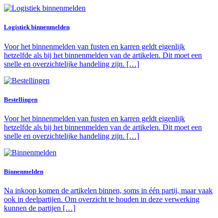
Logistiek binnenmelden
Voor het binnenmelden van fusten en karren geldt eigenlijk
hetzelfde als bij het binnenmelden van de artikelen. Dit moet een
snelle en overzichtelijke handeling zijn. […]
Bestellingen
Voor het binnenmelden van fusten en karren geldt eigenlijk
hetzelfde als bij het binnenmelden van de artikelen. Dit moet een
snelle en overzichtelijke handeling zijn. […]
Binnenmelden
Na inkoop komen de artikelen binnen, soms in één partij, maar vaak
ook in deelpartijen. Om overzicht te houden in deze verwerking
kunnen de partijen […]