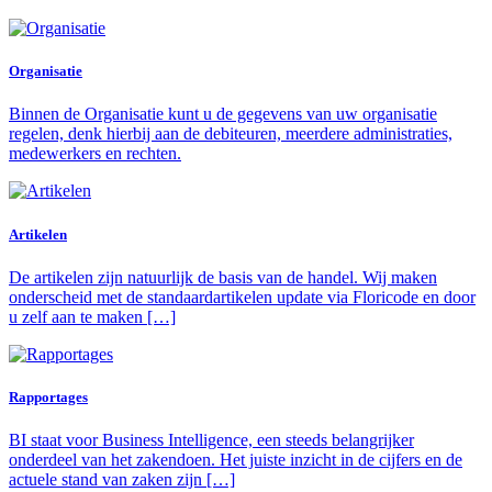
Organisatie
Binnen de Organisatie kunt u de gegevens van uw organisatie
regelen, denk hierbij aan de debiteuren, meerdere administraties,
medewerkers en rechten.
Artikelen
De artikelen zijn natuurlijk de basis van de handel. Wij maken
onderscheid met de standaardartikelen update via Floricode en door
u zelf aan te maken […]
Rapportages
BI staat voor Business Intelligence, een steeds belangrijker
onderdeel van het zakendoen. Het juiste inzicht in de cijfers en de
actuele stand van zaken zijn […]