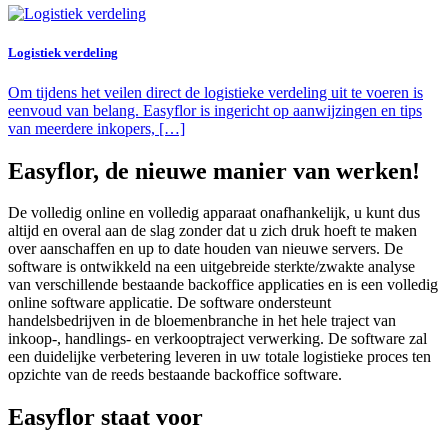
Logistiek verdeling
Om tijdens het veilen direct de logistieke verdeling uit te voeren is
eenvoud van belang. Easyflor is ingericht op aanwijzingen en tips
van meerdere inkopers, […]
Easyflor, de nieuwe manier van werken!
De volledig online en volledig apparaat onafhankelijk, u kunt dus
altijd en overal aan de slag zonder dat u zich druk hoeft te maken
over aanschaffen en up to date houden van nieuwe servers. De
software is ontwikkeld na een uitgebreide sterkte/zwakte analyse
van verschillende bestaande backoffice applicaties en is een volledig
online software applicatie. De software ondersteunt
handelsbedrijven in de bloemenbranche in het hele traject van
inkoop-, handlings- en verkooptraject verwerking. De software zal
een duidelijke verbetering leveren in uw totale logistieke proces ten
opzichte van de reeds bestaande backoffice software.
Easyflor staat voor