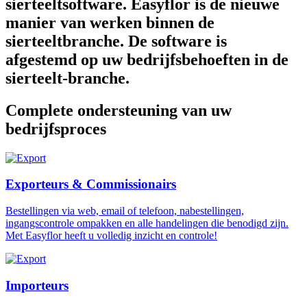
sierteeltsoftware. Easyflor is de nieuwe
manier van werken binnen de
sierteeltbranche. De software is
afgestemd op uw bedrijfsbehoeften in de
sierteelt-branche.
Complete ondersteuning van uw
bedrijfsproces
Exporteurs & Commissionairs
Bestellingen via web, email of telefoon, nabestellingen,
ingangscontrole ompakken en alle handelingen die benodigd zijn.
Met Easyflor heeft u volledig inzicht en controle!
Importeurs