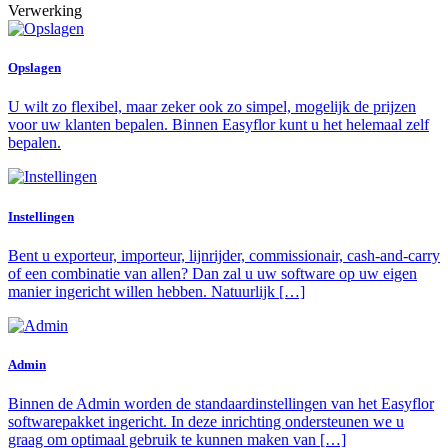
Verwerking
Opslagen
U wilt zo flexibel, maar zeker ook zo simpel, mogelijk de prijzen
voor uw klanten bepalen. Binnen Easyflor kunt u het helemaal zelf
bepalen.
Instellingen
Bent u exporteur, importeur, lijnrijder, commissionair, cash-and-carry
of een combinatie van allen? Dan zal u uw software op uw eigen
manier ingericht willen hebben. Natuurlijk […]
Admin
Binnen de Admin worden de standaardinstellingen van het Easyflor
softwarepakket ingericht. In deze inrichting ondersteunen we u
graag om optimaal gebruik te kunnen maken van […]