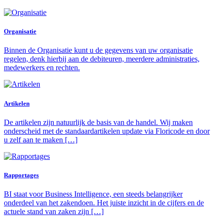
Organisatie
Binnen de Organisatie kunt u de gegevens van uw organisatie
regelen, denk hierbij aan de debiteuren, meerdere administraties,
medewerkers en rechten.
Artikelen
De artikelen zijn natuurlijk de basis van de handel. Wij maken
onderscheid met de standaardartikelen update via Floricode en door
u zelf aan te maken […]
Rapportages
BI staat voor Business Intelligence, een steeds belangrijker
onderdeel van het zakendoen. Het juiste inzicht in de cijfers en de
actuele stand van zaken zijn […]