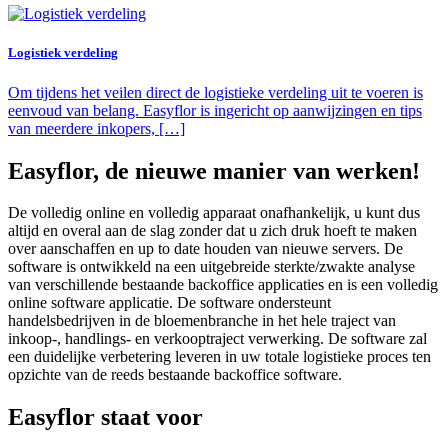
Logistiek verdeling
Om tijdens het veilen direct de logistieke verdeling uit te voeren is
eenvoud van belang. Easyflor is ingericht op aanwijzingen en tips
van meerdere inkopers, […]
Easyflor, de nieuwe manier van werken!
De volledig online en volledig apparaat onafhankelijk, u kunt dus
altijd en overal aan de slag zonder dat u zich druk hoeft te maken
over aanschaffen en up to date houden van nieuwe servers. De
software is ontwikkeld na een uitgebreide sterkte/zwakte analyse
van verschillende bestaande backoffice applicaties en is een volledig
online software applicatie. De software ondersteunt
handelsbedrijven in de bloemenbranche in het hele traject van
inkoop-, handlings- en verkooptraject verwerking. De software zal
een duidelijke verbetering leveren in uw totale logistieke proces ten
opzichte van de reeds bestaande backoffice software.
Easyflor staat voor