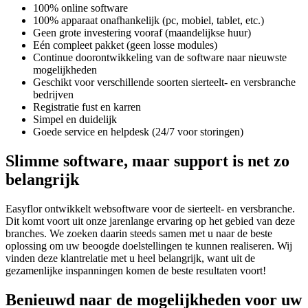
100% online software
100% apparaat onafhankelijk (pc, mobiel, tablet, etc.)
Geen grote investering vooraf (maandelijkse huur)
Eén compleet pakket (geen losse modules)
Continue doorontwikkeling van de software naar nieuwste
mogelijkheden
Geschikt voor verschillende soorten sierteelt- en versbranche
bedrijven
Registratie fust en karren
Simpel en duidelijk
Goede service en helpdesk (24/7 voor storingen)
Slimme software, maar support is net zo
belangrijk
Easyflor ontwikkelt websoftware voor de sierteelt- en versbranche.
Dit komt voort uit onze jarenlange ervaring op het gebied van deze
branches. We zoeken daarin steeds samen met u naar de beste
oplossing om uw beoogde doelstellingen te kunnen realiseren. Wij
vinden deze klantrelatie met u heel belangrijk, want uit de
gezamenlijke inspanningen komen de beste resultaten voort!
Benieuwd naar de mogelijkheden voor uw