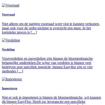
Voorraad
Niet alleen om de partijen voorraad weer vlot te kunnen verkopen,
maar ook voor de order-picking is overzicht een must. In het
logistieke proces is […]
Verdeling
Voorverdeling en naverdeling zijn binnen de bloemenbranche
belangrijke onderdelen.De wijze van verdelen is binnen veel
bedrijven zeer specifiek ingericht, binnen Easyflor zijn er vier
methodes […]
Importeren
Wat er ook te importeren is binnen de bloemenbranche, wij kunnen
dit binnen EasyFlor. Heeft uw leverancier een specifieke