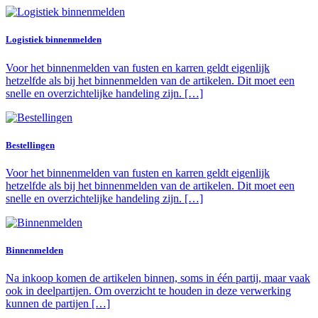
Logistiek binnenmelden
Voor het binnenmelden van fusten en karren geldt eigenlijk
hetzelfde als bij het binnenmelden van de artikelen. Dit moet een
snelle en overzichtelijke handeling zijn. […]
Bestellingen
Voor het binnenmelden van fusten en karren geldt eigenlijk
hetzelfde als bij het binnenmelden van de artikelen. Dit moet een
snelle en overzichtelijke handeling zijn. […]
Binnenmelden
Na inkoop komen de artikelen binnen, soms in één partij, maar vaak
ook in deelpartijen. Om overzicht te houden in deze verwerking
kunnen de partijen […]