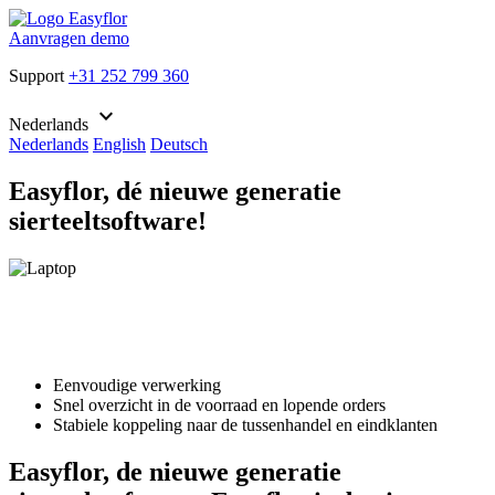
Aanvragen demo
Support
+31 252 799 360
keyboard_arrow_down
Nederlands
Nederlands
English
Deutsch
Easyflor, dé nieuwe generatie
sierteeltsoftware!
Eenvoudige verwerking
Snel overzicht in de voorraad en lopende orders
Stabiele koppeling naar de tussenhandel en eindklanten
Easyflor, de nieuwe generatie