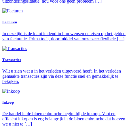
uitzonderingssituatie, nou voor ons geen probleem […]
Facturen
In deze tijd is de klant leidend in hun wensen en eisen op het gebied
van facturatie. Prima toch, door middel van onze zeer flexibele […]
Transacties
Wilt u zien wat u in het verleden uitgevoerd heeft. In het verleden
gemaakte transacties zijn via deze functie snel en gemakkelijk te
bekijken.
Inkoop
De handel in de bloemenbranche begint bij de inkoop. Vlot en
efficiënt inkopen is erg belangrijk in de bloemenbranche dat hoeven
we u niet te […]