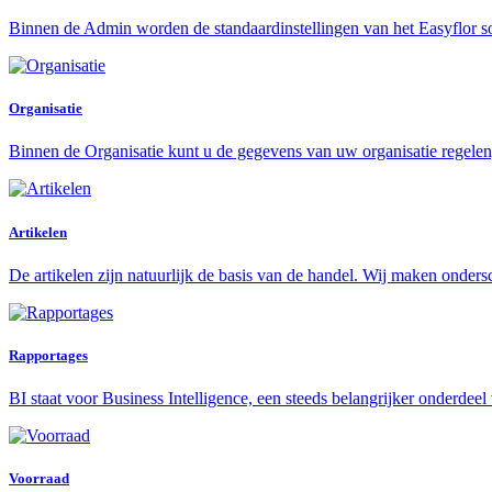
Binnen de Admin worden de standaardinstellingen van het Easyflor s
Organisatie
Binnen de Organisatie kunt u de gegevens van uw organisatie regelen,
Artikelen
De artikelen zijn natuurlijk de basis van de handel. Wij maken onders
Rapportages
BI staat voor Business Intelligence, een steeds belangrijker onderdeel 
Voorraad