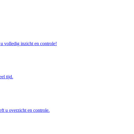
u volledig inzicht en controle!
el tijd.
ft u overzicht en controle.