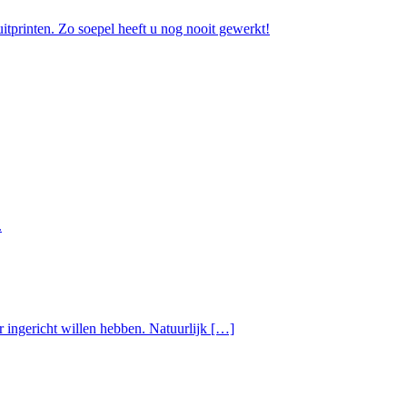
uitprinten. Zo soepel heeft u nog nooit gewerkt!
.
r ingericht willen hebben. Natuurlijk […]