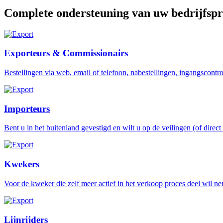
Complete ondersteuning van uw bedrijfspr
Exporteurs & Commissionairs
Bestellingen via web, email of telefoon, nabestellingen, ingangscontr
Importeurs
Bent u in het buitenland gevestigd en wilt u op de veilingen (of direc
Kwekers
Voor de kweker die zelf meer actief in het verkoop proces deel wil ne
Lijnrijders