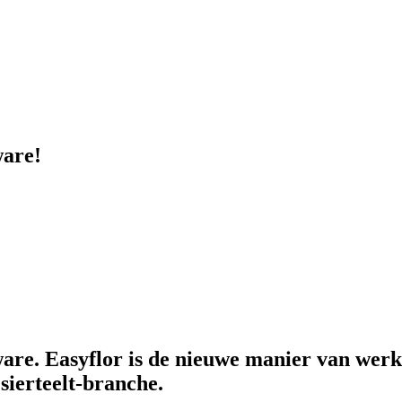
ware!
tware. Easyflor is de nieuwe manier van wer
sierteelt-branche.