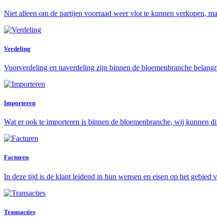
Niet alleen om de partijen voorraad weer vlot te kunnen verkopen, maa
Verdeling
Voorverdeling en naverdeling zijn binnen de bloemenbranche belangrij
Importeren
Wat er ook te importeren is binnen de bloemenbranche, wij kunnen di
Facturen
In deze tijd is de klant leidend in hun wensen en eisen op het gebied 
Transacties