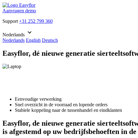
Aanvragen demo
Support
+31 252 799 360
keyboard_arrow_down
Nederlands
Nederlands
English
Deutsch
Easyflor, dé nieuwe generatie sierteeltsoft
Eenvoudige verwerking
Snel overzicht in de voorraad en lopende orders
Stabiele koppeling naar de tussenhandel en eindklanten
Easyflor, de nieuwe generatie sierteeltsof
is afgestemd op uw bedrijfsbehoeften in de 