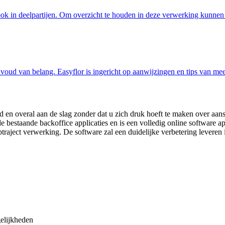
ook in deelpartijen. Om overzicht te houden in deze verwerking kunnen
eenvoud van belang. Easyflor is ingericht op aanwijzingen en tips van m
ijd en overal aan de slag zonder dat u zich druk hoeft te maken over aa
e bestaande backoffice applicaties en is een volledig online software a
traject verwerking. De software zal een duidelijke verbetering leveren 
elijkheden