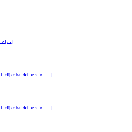
 te […]
chtelijke handeling zijn. […]
chtelijke handeling zijn. […]