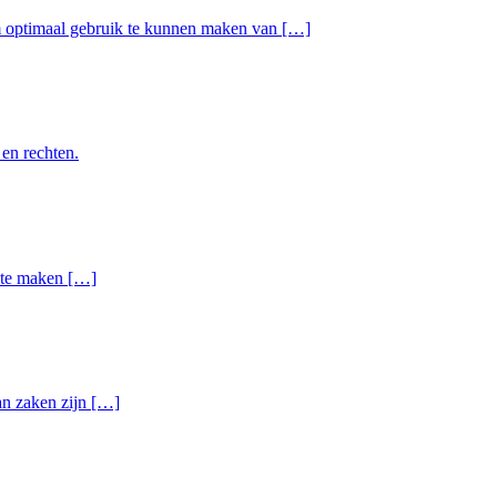
om optimaal gebruik te kunnen maken van […]
 en rechten.
n te maken […]
van zaken zijn […]