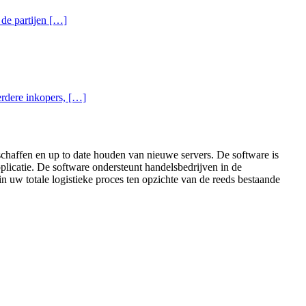
 de partijen […]
eerdere inkopers, […]
nschaffen en up to date houden van nieuwe servers. De software is
pplicatie. De software ondersteunt handelsbedrijven in de
in uw totale logistieke proces ten opzichte van de reeds bestaande