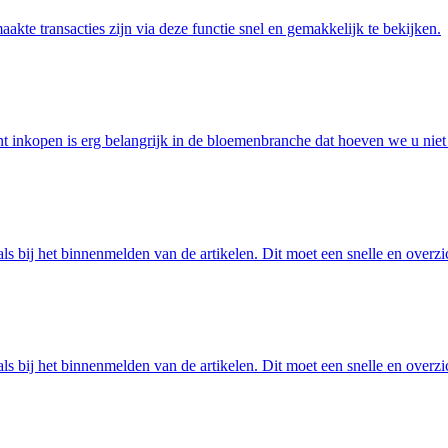
aakte transacties zijn via deze functie snel en gemakkelijk te bekijken.
nt inkopen is erg belangrijk in de bloemenbranche dat hoeven we u niet
ls bij het binnenmelden van de artikelen. Dit moet een snelle en overzi
ls bij het binnenmelden van de artikelen. Dit moet een snelle en overzi