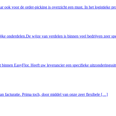
r ook voor de order-picking is overzicht een must. In het logistieke pr
ke onderdelen.De wijze van verdelen is binnen veel bedrijven zeer spec
t binnen EasyFlor. Heeft uw leverancier een specifieke uitzonderingssi
van facturatie. Prima toch, door middel van onze zeer flexibele […]