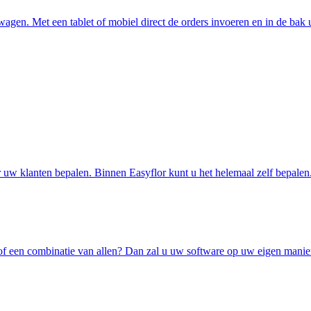
wagen. Met een tablet of mobiel direct de orders invoeren en in de bak 
r uw klanten bepalen. Binnen Easyflor kunt u het helemaal zelf bepalen
y of een combinatie van allen? Dan zal u uw software op uw eigen manie