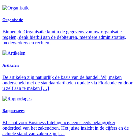
Organisatie
Binnen de Organisatie kunt u de gegevens van uw organisatie
regelen, denk hierbij aan de debiteuren, meerdere administraties,
medewerkers en rechten.
Artikelen
De artikelen zijn natuurlijk de basis van de handel. Wij maken
onderscheid met de standaardartikelen update via Floricode en door
u zelf aan te maken […]
Rapportages
BI staat voor Business Intelligence, een steeds belangrijker
onderdeel van het zakendoen. Het juiste inzicht in de cijfers en de
actuele stand van zaken zijn […]