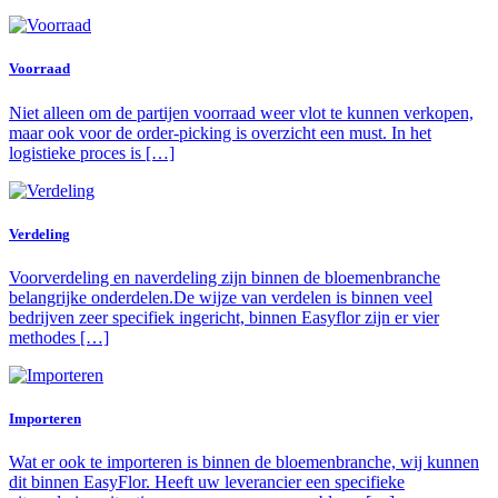
Voorraad
Niet alleen om de partijen voorraad weer vlot te kunnen verkopen,
maar ook voor de order-picking is overzicht een must. In het
logistieke proces is […]
Verdeling
Voorverdeling en naverdeling zijn binnen de bloemenbranche
belangrijke onderdelen.De wijze van verdelen is binnen veel
bedrijven zeer specifiek ingericht, binnen Easyflor zijn er vier
methodes […]
Importeren
Wat er ook te importeren is binnen de bloemenbranche, wij kunnen
dit binnen EasyFlor. Heeft uw leverancier een specifieke