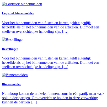
Logistiek binnenmelden
Voor het binnenmelden van fusten en karren geldt eigenlijk
hetzelfde als bij het binnenmelden van de artikelen. Dit moet een
snelle en overzichtelijke handeling zijn. […]
Bestellingen
Voor het binnenmelden van fusten en karren geldt eigenlijk
hetzelfde als bij het binnenmelden van de artikelen. Dit moet een
snelle en overzichtelijke handeling zijn. […]
Binnenmelden
Na inkoop komen de artikelen binnen, soms in één partij, maar vaak
ook in deelpartijen. Om overzicht te houden in deze verwerking
kunnen de partijen […]