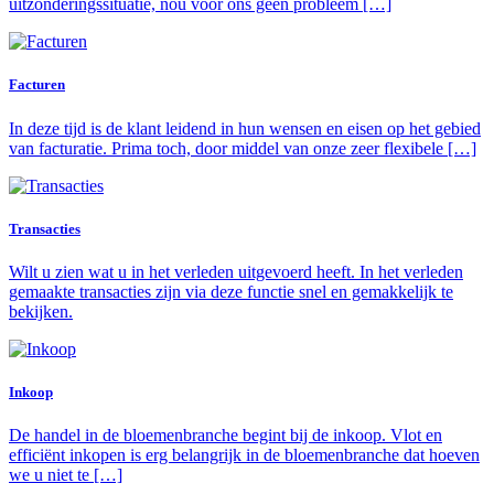
uitzonderingssituatie, nou voor ons geen probleem […]
Facturen
In deze tijd is de klant leidend in hun wensen en eisen op het gebied
van facturatie. Prima toch, door middel van onze zeer flexibele […]
Transacties
Wilt u zien wat u in het verleden uitgevoerd heeft. In het verleden
gemaakte transacties zijn via deze functie snel en gemakkelijk te
bekijken.
Inkoop
De handel in de bloemenbranche begint bij de inkoop. Vlot en
efficiënt inkopen is erg belangrijk in de bloemenbranche dat hoeven
we u niet te […]