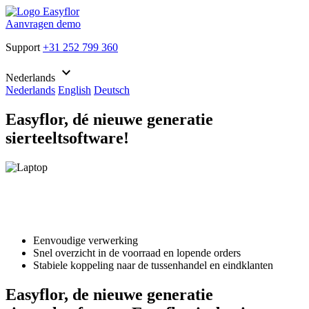
Aanvragen demo
Support
+31 252 799 360
keyboard_arrow_down
Nederlands
Nederlands
English
Deutsch
Easyflor, dé nieuwe generatie
sierteeltsoftware!
Eenvoudige verwerking
Snel overzicht in de voorraad en lopende orders
Stabiele koppeling naar de tussenhandel en eindklanten
Easyflor, de nieuwe generatie