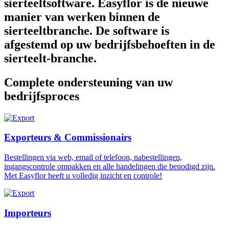
sierteeltsoftware. Easyflor is de nieuwe
manier van werken binnen de
sierteeltbranche. De software is
afgestemd op uw bedrijfsbehoeften in de
sierteelt-branche.
Complete ondersteuning van uw
bedrijfsproces
Exporteurs & Commissionairs
Bestellingen via web, email of telefoon, nabestellingen,
ingangscontrole ompakken en alle handelingen die benodigd zijn.
Met Easyflor heeft u volledig inzicht en controle!
Importeurs