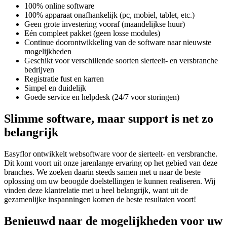
100% online software
100% apparaat onafhankelijk (pc, mobiel, tablet, etc.)
Geen grote investering vooraf (maandelijkse huur)
Eén compleet pakket (geen losse modules)
Continue doorontwikkeling van de software naar nieuwste
mogelijkheden
Geschikt voor verschillende soorten sierteelt- en versbranche
bedrijven
Registratie fust en karren
Simpel en duidelijk
Goede service en helpdesk (24/7 voor storingen)
Slimme software, maar support is net zo
belangrijk
Easyflor ontwikkelt websoftware voor de sierteelt- en versbranche.
Dit komt voort uit onze jarenlange ervaring op het gebied van deze
branches. We zoeken daarin steeds samen met u naar de beste
oplossing om uw beoogde doelstellingen te kunnen realiseren. Wij
vinden deze klantrelatie met u heel belangrijk, want uit de
gezamenlijke inspanningen komen de beste resultaten voort!
Benieuwd naar de mogelijkheden voor uw