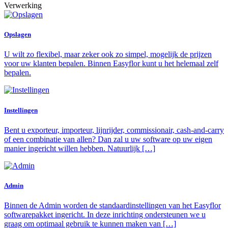
Verwerking
Opslagen
U wilt zo flexibel, maar zeker ook zo simpel, mogelijk de prijzen
voor uw klanten bepalen. Binnen Easyflor kunt u het helemaal zelf
bepalen.
Instellingen
Bent u exporteur, importeur, lijnrijder, commissionair, cash-and-carry
of een combinatie van allen? Dan zal u uw software op uw eigen
manier ingericht willen hebben. Natuurlijk […]
Admin
Binnen de Admin worden de standaardinstellingen van het Easyflor
softwarepakket ingericht. In deze inrichting ondersteunen we u
graag om optimaal gebruik te kunnen maken van […]