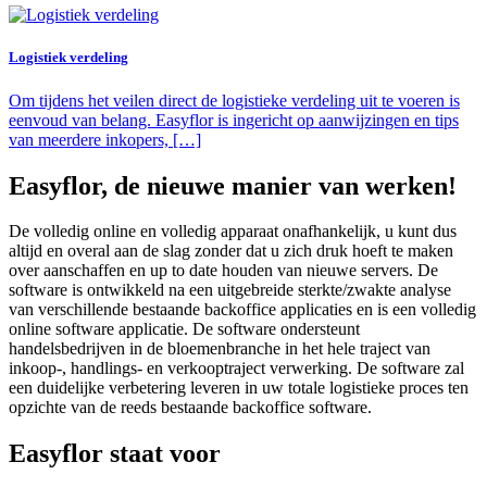
Logistiek verdeling
Om tijdens het veilen direct de logistieke verdeling uit te voeren is
eenvoud van belang. Easyflor is ingericht op aanwijzingen en tips
van meerdere inkopers, […]
Easyflor, de nieuwe manier van werken!
De volledig online en volledig apparaat onafhankelijk, u kunt dus
altijd en overal aan de slag zonder dat u zich druk hoeft te maken
over aanschaffen en up to date houden van nieuwe servers. De
software is ontwikkeld na een uitgebreide sterkte/zwakte analyse
van verschillende bestaande backoffice applicaties en is een volledig
online software applicatie. De software ondersteunt
handelsbedrijven in de bloemenbranche in het hele traject van
inkoop-, handlings- en verkooptraject verwerking. De software zal
een duidelijke verbetering leveren in uw totale logistieke proces ten
opzichte van de reeds bestaande backoffice software.
Easyflor staat voor