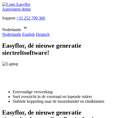
Aanvragen demo
Support
+31 252 799 360
keyboard_arrow_down
Nederlands
Nederlands
English
Deutsch
Easyflor, dé nieuwe generatie
sierteeltsoftware!
Eenvoudige verwerking
Snel overzicht in de voorraad en lopende orders
Stabiele koppeling naar de tussenhandel en eindklanten
Easyflor, de nieuwe generatie