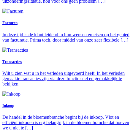
uitzonderingssituatie, nou voor ons geen probleem […]
Facturen
In deze tijd is de klant leidend in hun wensen en eisen op het gebied
van facturatie. Prima toch, door middel van onze zeer flexibele […]
Transacties
Wilt u zien wat u in het verleden uitgevoerd heeft. In het verleden
gemaakte transacties zijn via deze functie snel en gemakkelijk te
bekijken.
Inkoop
De handel in de bloemenbranche begint bij de inkoop. Vlot en
efficiënt inkopen is erg belangrijk in de bloemenbranche dat hoeven
we u niet te […]