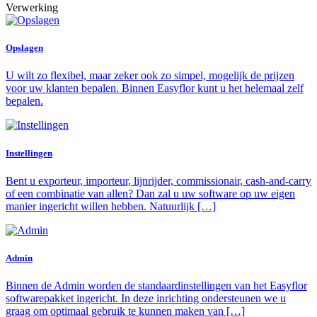
Verwerking
Opslagen
U wilt zo flexibel, maar zeker ook zo simpel, mogelijk de prijzen
voor uw klanten bepalen. Binnen Easyflor kunt u het helemaal zelf
bepalen.
Instellingen
Bent u exporteur, importeur, lijnrijder, commissionair, cash-and-carry
of een combinatie van allen? Dan zal u uw software op uw eigen
manier ingericht willen hebben. Natuurlijk […]
Admin
Binnen de Admin worden de standaardinstellingen van het Easyflor
softwarepakket ingericht. In deze inrichting ondersteunen we u
graag om optimaal gebruik te kunnen maken van […]