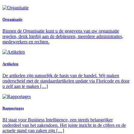
Organisatie
Binnen de Organisatie kunt u de gegevens van uw organisatie
regelen, denk hierbij aan de debiteuren, meerdere administraties,
medewerkers en rechten.
Artikelen
De artikelen zijn natuurlijk de basis van de handel. Wij maken
onderscheid met de standaardartikelen update via Floricode en door
u zelf aan te maken […]
Rapportages
BI staat voor Business Intelligence, een steeds belangrijker
onderdeel van het zakendoen. Het juiste inzicht in de cijfers en de
actuele stand van zaken zijn […]