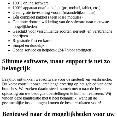
100% online software
100% apparaat onafhankelijk (pc, mobiel, tablet, etc.)
Geen grote investering vooraf (maandelijkse huur)
Eén compleet pakket (geen losse modules)
Continue doorontwikkeling van de software naar nieuwste
mogelijkheden
Geschikt voor verschillende soorten sierteelt- en versbranche
bedrijven
Registratie fust en karren
Simpel en duidelijk
Goede service en helpdesk (24/7 voor storingen)
Slimme software, maar support is net zo
belangrijk
Easyflor ontwikkelt websoftware voor de sierteelt- en versbranche.
Dit komt voort uit onze jarenlange ervaring op het gebied van deze
branches. We zoeken daarin steeds samen met u naar de beste
oplossing om uw beoogde doelstellingen te kunnen realiseren. Wij
vinden deze klantrelatie met u heel belangrijk, want uit de
gezamenlijke inspanningen komen de beste resultaten voort!
Benieuwd naar de mogelijkheden voor uw