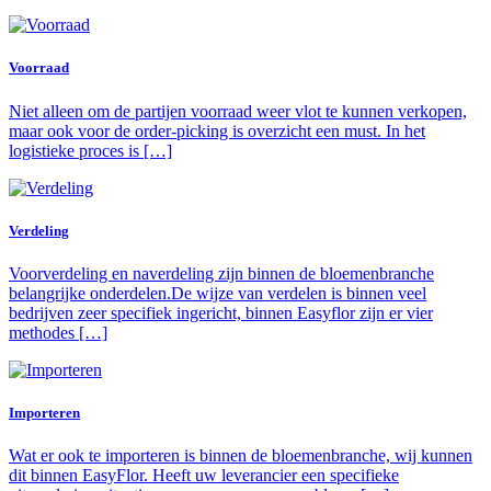
Voorraad
Niet alleen om de partijen voorraad weer vlot te kunnen verkopen,
maar ook voor de order-picking is overzicht een must. In het
logistieke proces is […]
Verdeling
Voorverdeling en naverdeling zijn binnen de bloemenbranche
belangrijke onderdelen.De wijze van verdelen is binnen veel
bedrijven zeer specifiek ingericht, binnen Easyflor zijn er vier
methodes […]
Importeren
Wat er ook te importeren is binnen de bloemenbranche, wij kunnen
dit binnen EasyFlor. Heeft uw leverancier een specifieke