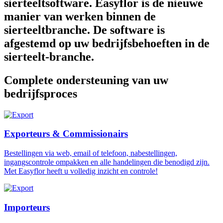
sierteeltsoftware. Easyflor is de nieuwe
manier van werken binnen de
sierteeltbranche. De software is
afgestemd op uw bedrijfsbehoeften in de
sierteelt-branche.
Complete ondersteuning van uw
bedrijfsproces
Exporteurs & Commissionairs
Bestellingen via web, email of telefoon, nabestellingen,
ingangscontrole ompakken en alle handelingen die benodigd zijn.
Met Easyflor heeft u volledig inzicht en controle!
Importeurs