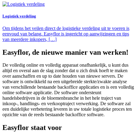
Logistiek verdeling
Om tijdens het veilen direct de logistieke verdeling uit te voeren is
eenvoud van belang. Easyflor is ingericht op aanwijzingen en tips
van meerdere inkopers, […]
Easyflor, de nieuwe manier van werken!
De volledig online en volledig apparaat onafhankelijk, u kunt dus
altijd en overal aan de slag zonder dat u zich druk hoeft te maken
over aanschaffen en up to date houden van nieuwe servers. De
software is ontwikkeld na een uitgebreide sterkte/zwakte analyse
van verschillende bestaande backoffice applicaties en is een volledig
online software applicatie. De software ondersteunt
handelsbedrijven in de bloemenbranche in het hele traject van
inkoop-, handlings- en verkooptraject verwerking. De software zal
een duidelijke verbetering leveren in uw totale logistieke proces ten
opzichte van de reeds bestaande backoffice software.
Easyflor staat voor