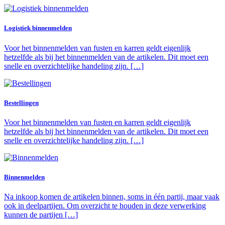
Logistiek binnenmelden
Voor het binnenmelden van fusten en karren geldt eigenlijk
hetzelfde als bij het binnenmelden van de artikelen. Dit moet een
snelle en overzichtelijke handeling zijn. […]
Bestellingen
Voor het binnenmelden van fusten en karren geldt eigenlijk
hetzelfde als bij het binnenmelden van de artikelen. Dit moet een
snelle en overzichtelijke handeling zijn. […]
Binnenmelden
Na inkoop komen de artikelen binnen, soms in één partij, maar vaak
ook in deelpartijen. Om overzicht te houden in deze verwerking
kunnen de partijen […]