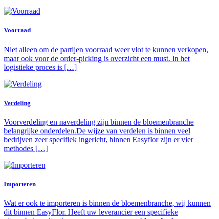
Voorraad
Niet alleen om de partijen voorraad weer vlot te kunnen verkopen,
maar ook voor de order-picking is overzicht een must. In het
logistieke proces is […]
Verdeling
Voorverdeling en naverdeling zijn binnen de bloemenbranche
belangrijke onderdelen.De wijze van verdelen is binnen veel
bedrijven zeer specifiek ingericht, binnen Easyflor zijn er vier
methodes […]
Importeren
Wat er ook te importeren is binnen de bloemenbranche, wij kunnen
dit binnen EasyFlor. Heeft uw leverancier een specifieke