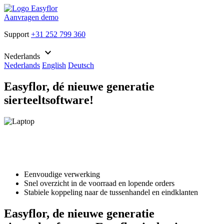
Aanvragen demo
Support
+31 252 799 360
keyboard_arrow_down
Nederlands
Nederlands
English
Deutsch
Easyflor, dé nieuwe generatie
sierteeltsoftware!
Eenvoudige verwerking
Snel overzicht in de voorraad en lopende orders
Stabiele koppeling naar de tussenhandel en eindklanten
Easyflor, de nieuwe generatie