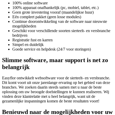
100% online software
100% apparaat onafhankelijk (pc, mobiel, tablet, etc.)
Geen grote investering vooraf (maandelijkse huur)
Eén compleet pakket (geen losse modules)
Continue doorontwikkeling van de software naar nieuwste
mogelijkheden
Geschikt voor verschillende soorten sierteelt- en versbranche
bedrijven
Registratie fust en karren
Simpel en duidelijk
Goede service en helpdesk (24/7 voor storingen)
Slimme software, maar support is net zo
belangrijk
Easyflor ontwikkelt websoftware voor de sierteelt- en versbranche.
Dit komt voort uit onze jarenlange ervaring op het gebied van deze
branches. We zoeken daarin steeds samen met u naar de beste
oplossing om uw beoogde doelstellingen te kunnen realiseren. Wij
vinden deze klantrelatie met u heel belangrijk, want uit de
gezamenlijke inspanningen komen de beste resultaten voort!
Benieuwd naar de mogelijkheden voor uw