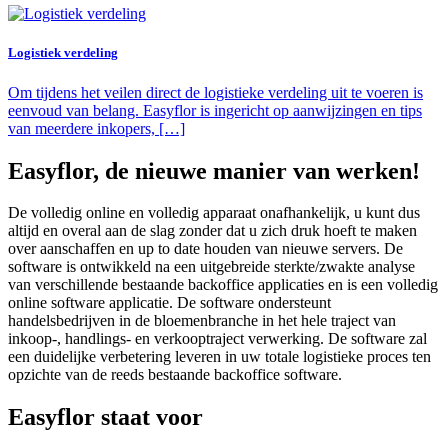
Logistiek verdeling
Om tijdens het veilen direct de logistieke verdeling uit te voeren is
eenvoud van belang. Easyflor is ingericht op aanwijzingen en tips
van meerdere inkopers, […]
Easyflor, de nieuwe manier van werken!
De volledig online en volledig apparaat onafhankelijk, u kunt dus
altijd en overal aan de slag zonder dat u zich druk hoeft te maken
over aanschaffen en up to date houden van nieuwe servers. De
software is ontwikkeld na een uitgebreide sterkte/zwakte analyse
van verschillende bestaande backoffice applicaties en is een volledig
online software applicatie. De software ondersteunt
handelsbedrijven in de bloemenbranche in het hele traject van
inkoop-, handlings- en verkooptraject verwerking. De software zal
een duidelijke verbetering leveren in uw totale logistieke proces ten
opzichte van de reeds bestaande backoffice software.
Easyflor staat voor