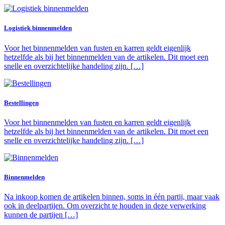
Logistiek binnenmelden
Voor het binnenmelden van fusten en karren geldt eigenlijk
hetzelfde als bij het binnenmelden van de artikelen. Dit moet een
snelle en overzichtelijke handeling zijn. […]
Bestellingen
Voor het binnenmelden van fusten en karren geldt eigenlijk
hetzelfde als bij het binnenmelden van de artikelen. Dit moet een
snelle en overzichtelijke handeling zijn. […]
Binnenmelden
Na inkoop komen de artikelen binnen, soms in één partij, maar vaak
ook in deelpartijen. Om overzicht te houden in deze verwerking
kunnen de partijen […]