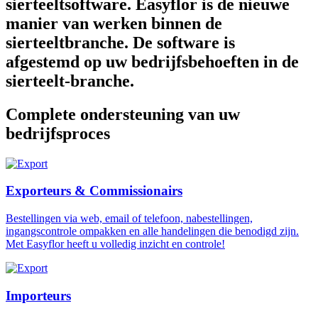
sierteeltsoftware. Easyflor is de nieuwe
manier van werken binnen de
sierteeltbranche. De software is
afgestemd op uw bedrijfsbehoeften in de
sierteelt-branche.
Complete ondersteuning van uw
bedrijfsproces
Exporteurs & Commissionairs
Bestellingen via web, email of telefoon, nabestellingen,
ingangscontrole ompakken en alle handelingen die benodigd zijn.
Met Easyflor heeft u volledig inzicht en controle!
Importeurs