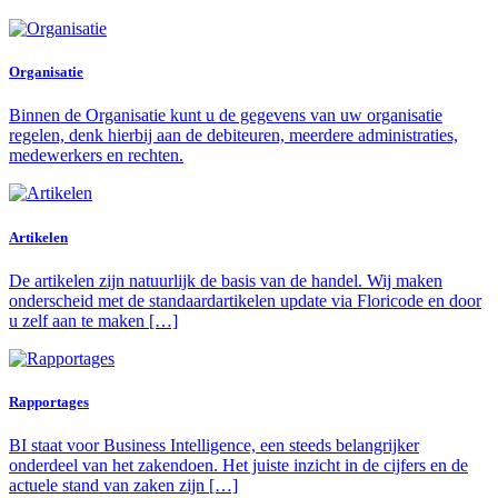
Organisatie
Binnen de Organisatie kunt u de gegevens van uw organisatie
regelen, denk hierbij aan de debiteuren, meerdere administraties,
medewerkers en rechten.
Artikelen
De artikelen zijn natuurlijk de basis van de handel. Wij maken
onderscheid met de standaardartikelen update via Floricode en door
u zelf aan te maken […]
Rapportages
BI staat voor Business Intelligence, een steeds belangrijker
onderdeel van het zakendoen. Het juiste inzicht in de cijfers en de
actuele stand van zaken zijn […]