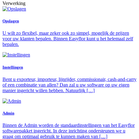
Verwerking
Opslagen
U wilt zo flexibel, maar zeker ook zo simpel, mogelijk de prijzen
voor uw klanten bepalen. Binnen Easyflor kunt u het helemaal zelf
bepalen.
Instellingen
Bent u exporteur, importeur, lijnrijder, commissionair, cash-and-carry
of een combinatie van allen? Dan zal u uw software op uw eigen
manier ingericht willen hebben. Natuurlijk […]
Admin
Binnen de Admin worden de standaardinstellingen van het Easyflor
softwarepakket ingericht. In deze inrichting ondersteunen we u
graag om optimaal gebruik te kunnen maken van […]