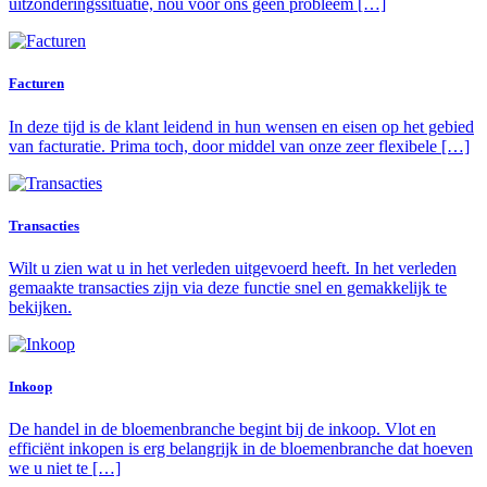
uitzonderingssituatie, nou voor ons geen probleem […]
Facturen
In deze tijd is de klant leidend in hun wensen en eisen op het gebied
van facturatie. Prima toch, door middel van onze zeer flexibele […]
Transacties
Wilt u zien wat u in het verleden uitgevoerd heeft. In het verleden
gemaakte transacties zijn via deze functie snel en gemakkelijk te
bekijken.
Inkoop
De handel in de bloemenbranche begint bij de inkoop. Vlot en
efficiënt inkopen is erg belangrijk in de bloemenbranche dat hoeven
we u niet te […]