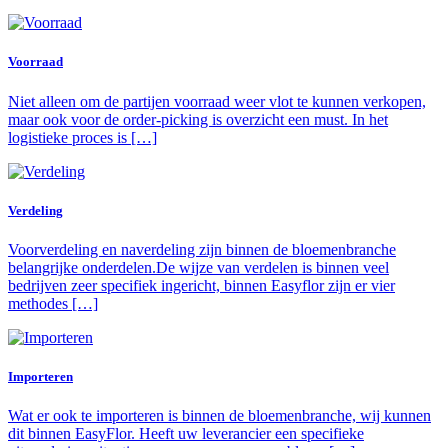
Voorraad
Niet alleen om de partijen voorraad weer vlot te kunnen verkopen,
maar ook voor de order-picking is overzicht een must. In het
logistieke proces is […]
Verdeling
Voorverdeling en naverdeling zijn binnen de bloemenbranche
belangrijke onderdelen.De wijze van verdelen is binnen veel
bedrijven zeer specifiek ingericht, binnen Easyflor zijn er vier
methodes […]
Importeren
Wat er ook te importeren is binnen de bloemenbranche, wij kunnen
dit binnen EasyFlor. Heeft uw leverancier een specifieke