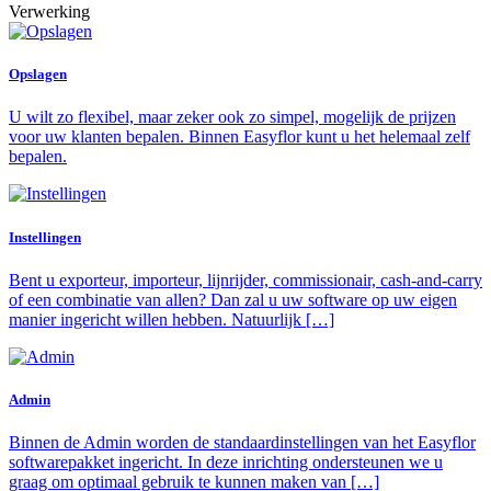
Verwerking
Opslagen
U wilt zo flexibel, maar zeker ook zo simpel, mogelijk de prijzen
voor uw klanten bepalen. Binnen Easyflor kunt u het helemaal zelf
bepalen.
Instellingen
Bent u exporteur, importeur, lijnrijder, commissionair, cash-and-carry
of een combinatie van allen? Dan zal u uw software op uw eigen
manier ingericht willen hebben. Natuurlijk […]
Admin
Binnen de Admin worden de standaardinstellingen van het Easyflor
softwarepakket ingericht. In deze inrichting ondersteunen we u
graag om optimaal gebruik te kunnen maken van […]