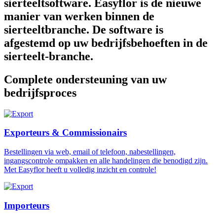
sierteeltsoftware. Easyflor is de nieuwe
manier van werken binnen de
sierteeltbranche. De software is
afgestemd op uw bedrijfsbehoeften in de
sierteelt-branche.
Complete ondersteuning van uw
bedrijfsproces
Exporteurs & Commissionairs
Bestellingen via web, email of telefoon, nabestellingen,
ingangscontrole ompakken en alle handelingen die benodigd zijn.
Met Easyflor heeft u volledig inzicht en controle!
Importeurs