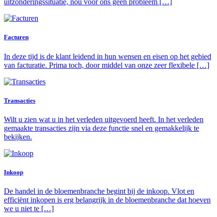
uitzonderingssituatie, nou voor ons geen probleem […]
Facturen
In deze tijd is de klant leidend in hun wensen en eisen op het gebied
van facturatie. Prima toch, door middel van onze zeer flexibele […]
Transacties
Wilt u zien wat u in het verleden uitgevoerd heeft. In het verleden
gemaakte transacties zijn via deze functie snel en gemakkelijk te
bekijken.
Inkoop
De handel in de bloemenbranche begint bij de inkoop. Vlot en
efficiënt inkopen is erg belangrijk in de bloemenbranche dat hoeven
we u niet te […]