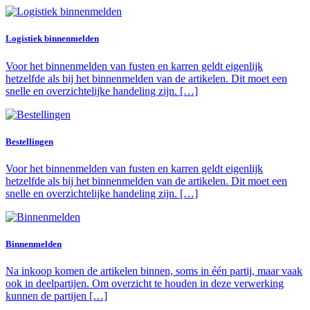
Logistiek binnenmelden
Voor het binnenmelden van fusten en karren geldt eigenlijk
hetzelfde als bij het binnenmelden van de artikelen. Dit moet een
snelle en overzichtelijke handeling zijn. […]
Bestellingen
Voor het binnenmelden van fusten en karren geldt eigenlijk
hetzelfde als bij het binnenmelden van de artikelen. Dit moet een
snelle en overzichtelijke handeling zijn. […]
Binnenmelden
Na inkoop komen de artikelen binnen, soms in één partij, maar vaak
ook in deelpartijen. Om overzicht te houden in deze verwerking
kunnen de partijen […]