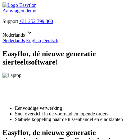
Aanvragen demo
Support
+31 252 799 360
keyboard_arrow_down
Nederlands
Nederlands
English
Deutsch
Easyflor, dé nieuwe generatie
sierteeltsoftware!
Eenvoudige verwerking
Snel overzicht in de voorraad en lopende orders
Stabiele koppeling naar de tussenhandel en eindklanten
Easyflor, de nieuwe generatie