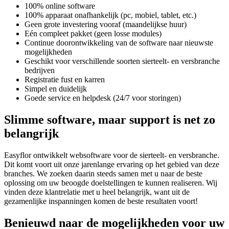
100% online software
100% apparaat onafhankelijk (pc, mobiel, tablet, etc.)
Geen grote investering vooraf (maandelijkse huur)
Eén compleet pakket (geen losse modules)
Continue doorontwikkeling van de software naar nieuwste
mogelijkheden
Geschikt voor verschillende soorten sierteelt- en versbranche
bedrijven
Registratie fust en karren
Simpel en duidelijk
Goede service en helpdesk (24/7 voor storingen)
Slimme software, maar support is net zo
belangrijk
Easyflor ontwikkelt websoftware voor de sierteelt- en versbranche.
Dit komt voort uit onze jarenlange ervaring op het gebied van deze
branches. We zoeken daarin steeds samen met u naar de beste
oplossing om uw beoogde doelstellingen te kunnen realiseren. Wij
vinden deze klantrelatie met u heel belangrijk, want uit de
gezamenlijke inspanningen komen de beste resultaten voort!
Benieuwd naar de mogelijkheden voor uw