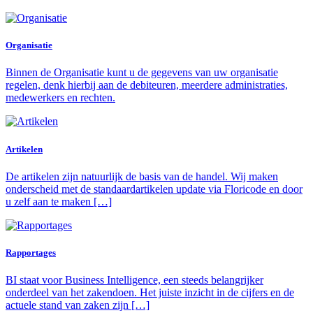
Organisatie
Binnen de Organisatie kunt u de gegevens van uw organisatie
regelen, denk hierbij aan de debiteuren, meerdere administraties,
medewerkers en rechten.
Artikelen
De artikelen zijn natuurlijk de basis van de handel. Wij maken
onderscheid met de standaardartikelen update via Floricode en door
u zelf aan te maken […]
Rapportages
BI staat voor Business Intelligence, een steeds belangrijker
onderdeel van het zakendoen. Het juiste inzicht in de cijfers en de
actuele stand van zaken zijn […]