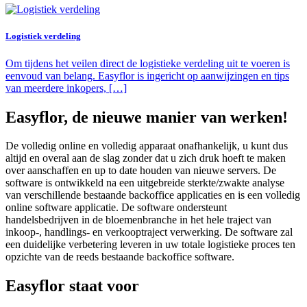
Logistiek verdeling
Om tijdens het veilen direct de logistieke verdeling uit te voeren is
eenvoud van belang. Easyflor is ingericht op aanwijzingen en tips
van meerdere inkopers, […]
Easyflor, de nieuwe manier van werken!
De volledig online en volledig apparaat onafhankelijk, u kunt dus
altijd en overal aan de slag zonder dat u zich druk hoeft te maken
over aanschaffen en up to date houden van nieuwe servers. De
software is ontwikkeld na een uitgebreide sterkte/zwakte analyse
van verschillende bestaande backoffice applicaties en is een volledig
online software applicatie. De software ondersteunt
handelsbedrijven in de bloemenbranche in het hele traject van
inkoop-, handlings- en verkooptraject verwerking. De software zal
een duidelijke verbetering leveren in uw totale logistieke proces ten
opzichte van de reeds bestaande backoffice software.
Easyflor staat voor