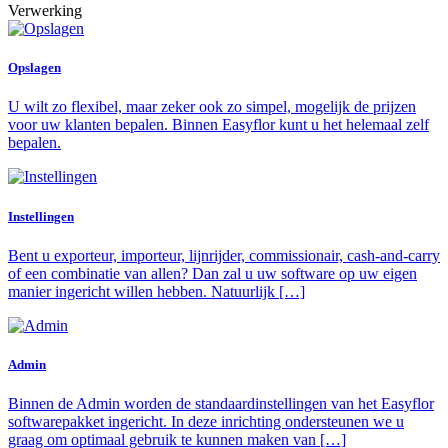
Verwerking
Opslagen
U wilt zo flexibel, maar zeker ook zo simpel, mogelijk de prijzen
voor uw klanten bepalen. Binnen Easyflor kunt u het helemaal zelf
bepalen.
Instellingen
Bent u exporteur, importeur, lijnrijder, commissionair, cash-and-carry
of een combinatie van allen? Dan zal u uw software op uw eigen
manier ingericht willen hebben. Natuurlijk […]
Admin
Binnen de Admin worden de standaardinstellingen van het Easyflor
softwarepakket ingericht. In deze inrichting ondersteunen we u
graag om optimaal gebruik te kunnen maken van […]