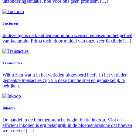
uitzonderingssituatie, nou voor ons geen probleem […]
Facturen
In deze tijd is de klant leidend in hun wensen en eisen op het gebied
van facturatie. Prima toch, door middel van onze zeer flexibele […]
Transacties
Wilt u zien wat u in het verleden uitgevoerd heeft. In het verleden
gemaakte transacties zijn via deze functie snel en gemakkelijk te
bekijken.
Inkoop
De handel in de bloemenbranche begint bij de inkoop. Vlot en
efficiënt inkopen is erg belangrijk in de bloemenbranche dat hoeven
we u niet te […]