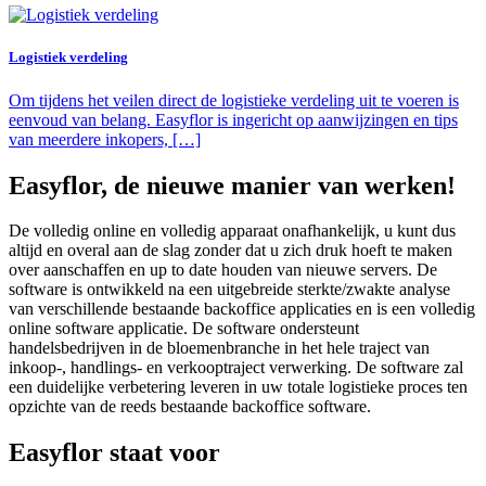
Logistiek verdeling
Om tijdens het veilen direct de logistieke verdeling uit te voeren is
eenvoud van belang. Easyflor is ingericht op aanwijzingen en tips
van meerdere inkopers, […]
Easyflor, de nieuwe manier van werken!
De volledig online en volledig apparaat onafhankelijk, u kunt dus
altijd en overal aan de slag zonder dat u zich druk hoeft te maken
over aanschaffen en up to date houden van nieuwe servers. De
software is ontwikkeld na een uitgebreide sterkte/zwakte analyse
van verschillende bestaande backoffice applicaties en is een volledig
online software applicatie. De software ondersteunt
handelsbedrijven in de bloemenbranche in het hele traject van
inkoop-, handlings- en verkooptraject verwerking. De software zal
een duidelijke verbetering leveren in uw totale logistieke proces ten
opzichte van de reeds bestaande backoffice software.
Easyflor staat voor