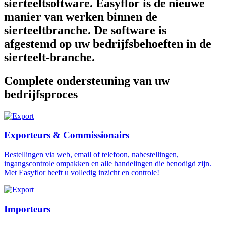
sierteeltsoftware. Easyflor is de nieuwe
manier van werken binnen de
sierteeltbranche. De software is
afgestemd op uw bedrijfsbehoeften in de
sierteelt-branche.
Complete ondersteuning van uw
bedrijfsproces
Exporteurs & Commissionairs
Bestellingen via web, email of telefoon, nabestellingen,
ingangscontrole ompakken en alle handelingen die benodigd zijn.
Met Easyflor heeft u volledig inzicht en controle!
Importeurs