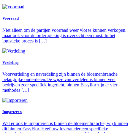
Voorraad
Niet alleen om de partijen voorraad weer vlot te kunnen verkopen,
maar ook voor de order-picking is overzicht een must. In het
logistieke proces is […]
Verdeling
Voorverdeling en naverdeling zijn binnen de bloemenbranche
belangrijke onderdelen.De wijze van verdelen is binnen veel
bedrijven zeer specifiek ingericht, binnen Easyflor zijn er vier
methodes […]
Importeren
Wat er ook te importeren is binnen de bloemenbranche, wij kunnen
dit binnen EasyFlor. Heeft uw leverancier een specifieke