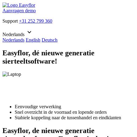
Aanvragen demo
Support
+31 252 799 360
keyboard_arrow_down
Nederlands
Nederlands
English
Deutsch
Easyflor, dé nieuwe generatie
sierteeltsoftware!
Eenvoudige verwerking
Snel overzicht in de voorraad en lopende orders
Stabiele koppeling naar de tussenhandel en eindklanten
Easyflor, de nieuwe generatie