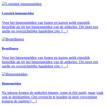
Logistiek binnenmelden
Voor het binnenmelden van fusten en karren geldt eigenlijk
hetzelfde als bij het binnenmelden van de artikelen. Dit moet een
snelle en overzichtelijke handeling zijn. […]
Bestellingen
Voor het binnenmelden van fusten en karren geldt eigenlijk
hetzelfde als bij het binnenmelden van de artikelen. Dit moet een
snelle en overzichtelijke handeling zijn. […]
Binnenmelden
Na inkoop komen de artikelen binnen, soms in één partij, maar vaak
ook in deelpartijen. Om overzicht te houden in deze verwerking
kunnen de partijen […]