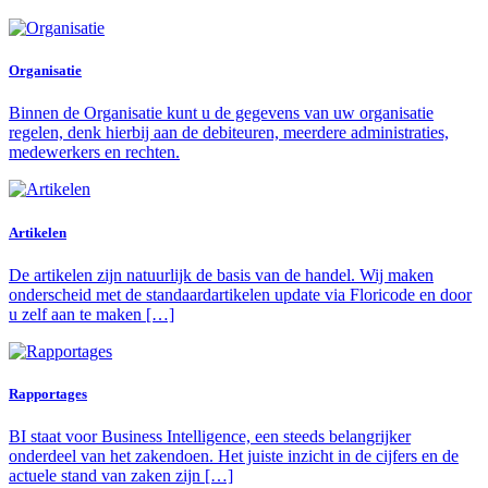
Organisatie
Binnen de Organisatie kunt u de gegevens van uw organisatie
regelen, denk hierbij aan de debiteuren, meerdere administraties,
medewerkers en rechten.
Artikelen
De artikelen zijn natuurlijk de basis van de handel. Wij maken
onderscheid met de standaardartikelen update via Floricode en door
u zelf aan te maken […]
Rapportages
BI staat voor Business Intelligence, een steeds belangrijker
onderdeel van het zakendoen. Het juiste inzicht in de cijfers en de
actuele stand van zaken zijn […]