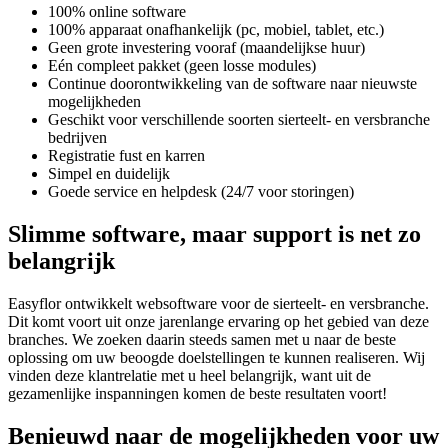
100% online software
100% apparaat onafhankelijk (pc, mobiel, tablet, etc.)
Geen grote investering vooraf (maandelijkse huur)
Eén compleet pakket (geen losse modules)
Continue doorontwikkeling van de software naar nieuwste
mogelijkheden
Geschikt voor verschillende soorten sierteelt- en versbranche
bedrijven
Registratie fust en karren
Simpel en duidelijk
Goede service en helpdesk (24/7 voor storingen)
Slimme software, maar support is net zo
belangrijk
Easyflor ontwikkelt websoftware voor de sierteelt- en versbranche.
Dit komt voort uit onze jarenlange ervaring op het gebied van deze
branches. We zoeken daarin steeds samen met u naar de beste
oplossing om uw beoogde doelstellingen te kunnen realiseren. Wij
vinden deze klantrelatie met u heel belangrijk, want uit de
gezamenlijke inspanningen komen de beste resultaten voort!
Benieuwd naar de mogelijkheden voor uw