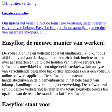
Logistiek verdeling
Om tijdens het veilen direct de logistieke verdeling uit te voeren is
eenvoud van belang. Easyflor is ingericht op aanwijzingen en tips
van meerdere inkopers, […]
Easyflor, de nieuwe manier van werken!
De volledig online en volledig apparaat onafhankelijk, u kunt dus
altijd en overal aan de slag zonder dat u zich druk hoeft te maken
over aanschaffen en up to date houden van nieuwe servers. De
software is ontwikkeld na een uitgebreide sterkte/zwakte analyse
van verschillende bestaande backoffice applicaties en is een volledig
online software applicatie. De software ondersteunt
handelsbedrijven in de bloemenbranche in het hele traject van
inkoop-, handlings- en verkooptraject verwerking. De software zal
een duidelijke verbetering leveren in uw totale logistieke proces ten
opzichte van de reeds bestaande backoffice software.
Easyflor staat voor