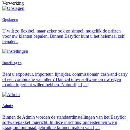
Verwerking
Opslagen
U wilt zo flexibel, maar zeker ook zo simpel, mogelijk de prijzen
voor uw klanten bepalen. Binnen Easyflor kunt u het helemaal zelf
bepalen.
Instellingen
Bent u exporteur, importeur, lijnrijder, commissionair, cash-and-carry
of een combinatie van allen? Dan zal u uw software op uw eigen
manier ingericht willen hebben. Natuurlijk […]
Admin
Binnen de Admin worden de standaardinstellingen van het Easyflor
softwarepakket ingericht. In deze inrichting ondersteunen we u
graag om optimaal gebruik te kunnen maken van […]