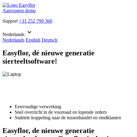
Aanvragen demo
Support
+31 252 799 360
keyboard_arrow_down
Nederlands
Nederlands
English
Deutsch
Easyflor, dé nieuwe generatie
sierteeltsoftware!
Eenvoudige verwerking
Snel overzicht in de voorraad en lopende orders
Stabiele koppeling naar de tussenhandel en eindklanten
Easyflor, de nieuwe generatie