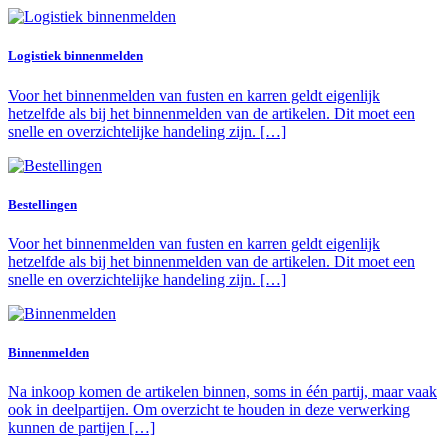
Logistiek binnenmelden
Voor het binnenmelden van fusten en karren geldt eigenlijk
hetzelfde als bij het binnenmelden van de artikelen. Dit moet een
snelle en overzichtelijke handeling zijn. […]
Bestellingen
Voor het binnenmelden van fusten en karren geldt eigenlijk
hetzelfde als bij het binnenmelden van de artikelen. Dit moet een
snelle en overzichtelijke handeling zijn. […]
Binnenmelden
Na inkoop komen de artikelen binnen, soms in één partij, maar vaak
ook in deelpartijen. Om overzicht te houden in deze verwerking
kunnen de partijen […]