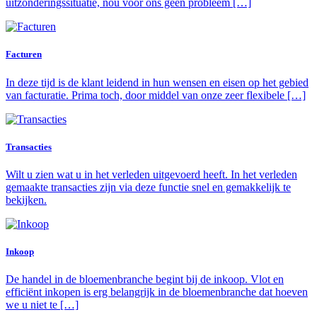
uitzonderingssituatie, nou voor ons geen probleem […]
Facturen
In deze tijd is de klant leidend in hun wensen en eisen op het gebied
van facturatie. Prima toch, door middel van onze zeer flexibele […]
Transacties
Wilt u zien wat u in het verleden uitgevoerd heeft. In het verleden
gemaakte transacties zijn via deze functie snel en gemakkelijk te
bekijken.
Inkoop
De handel in de bloemenbranche begint bij de inkoop. Vlot en
efficiënt inkopen is erg belangrijk in de bloemenbranche dat hoeven
we u niet te […]