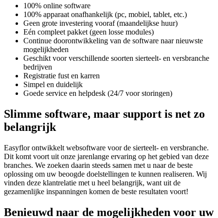
100% online software
100% apparaat onafhankelijk (pc, mobiel, tablet, etc.)
Geen grote investering vooraf (maandelijkse huur)
Eén compleet pakket (geen losse modules)
Continue doorontwikkeling van de software naar nieuwste
mogelijkheden
Geschikt voor verschillende soorten sierteelt- en versbranche
bedrijven
Registratie fust en karren
Simpel en duidelijk
Goede service en helpdesk (24/7 voor storingen)
Slimme software, maar support is net zo
belangrijk
Easyflor ontwikkelt websoftware voor de sierteelt- en versbranche.
Dit komt voort uit onze jarenlange ervaring op het gebied van deze
branches. We zoeken daarin steeds samen met u naar de beste
oplossing om uw beoogde doelstellingen te kunnen realiseren. Wij
vinden deze klantrelatie met u heel belangrijk, want uit de
gezamenlijke inspanningen komen de beste resultaten voort!
Benieuwd naar de mogelijkheden voor uw