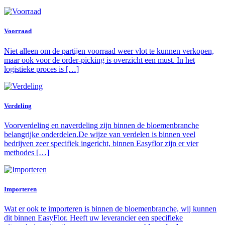
Voorraad
Niet alleen om de partijen voorraad weer vlot te kunnen verkopen,
maar ook voor de order-picking is overzicht een must. In het
logistieke proces is […]
Verdeling
Voorverdeling en naverdeling zijn binnen de bloemenbranche
belangrijke onderdelen.De wijze van verdelen is binnen veel
bedrijven zeer specifiek ingericht, binnen Easyflor zijn er vier
methodes […]
Importeren
Wat er ook te importeren is binnen de bloemenbranche, wij kunnen
dit binnen EasyFlor. Heeft uw leverancier een specifieke