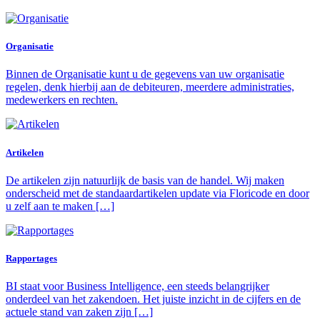
Organisatie
Binnen de Organisatie kunt u de gegevens van uw organisatie
regelen, denk hierbij aan de debiteuren, meerdere administraties,
medewerkers en rechten.
Artikelen
De artikelen zijn natuurlijk de basis van de handel. Wij maken
onderscheid met de standaardartikelen update via Floricode en door
u zelf aan te maken […]
Rapportages
BI staat voor Business Intelligence, een steeds belangrijker
onderdeel van het zakendoen. Het juiste inzicht in de cijfers en de
actuele stand van zaken zijn […]