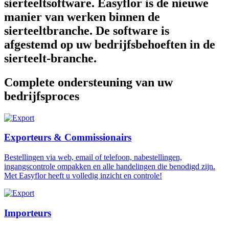
sierteeltsoftware. Easyflor is de nieuwe
manier van werken binnen de
sierteeltbranche. De software is
afgestemd op uw bedrijfsbehoeften in de
sierteelt-branche.
Complete ondersteuning van uw
bedrijfsproces
Exporteurs & Commissionairs
Bestellingen via web, email of telefoon, nabestellingen,
ingangscontrole ompakken en alle handelingen die benodigd zijn.
Met Easyflor heeft u volledig inzicht en controle!
Importeurs