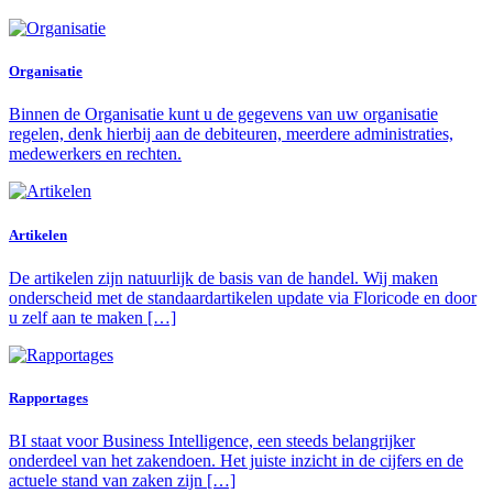
Organisatie
Binnen de Organisatie kunt u de gegevens van uw organisatie
regelen, denk hierbij aan de debiteuren, meerdere administraties,
medewerkers en rechten.
Artikelen
De artikelen zijn natuurlijk de basis van de handel. Wij maken
onderscheid met de standaardartikelen update via Floricode en door
u zelf aan te maken […]
Rapportages
BI staat voor Business Intelligence, een steeds belangrijker
onderdeel van het zakendoen. Het juiste inzicht in de cijfers en de
actuele stand van zaken zijn […]