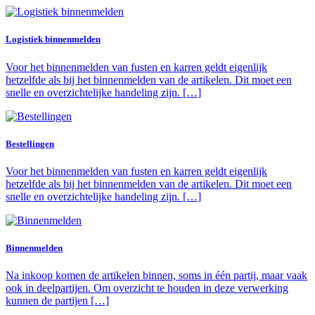
Logistiek binnenmelden
Voor het binnenmelden van fusten en karren geldt eigenlijk
hetzelfde als bij het binnenmelden van de artikelen. Dit moet een
snelle en overzichtelijke handeling zijn. […]
Bestellingen
Voor het binnenmelden van fusten en karren geldt eigenlijk
hetzelfde als bij het binnenmelden van de artikelen. Dit moet een
snelle en overzichtelijke handeling zijn. […]
Binnenmelden
Na inkoop komen de artikelen binnen, soms in één partij, maar vaak
ook in deelpartijen. Om overzicht te houden in deze verwerking
kunnen de partijen […]