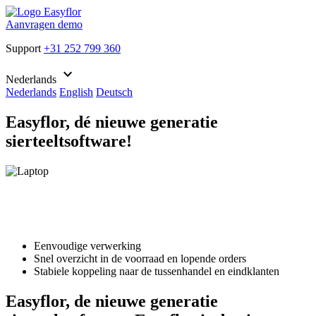
Aanvragen demo
Support
+31 252 799 360
keyboard_arrow_down
Nederlands
Nederlands
English
Deutsch
Easyflor, dé nieuwe generatie
sierteeltsoftware!
Eenvoudige verwerking
Snel overzicht in de voorraad en lopende orders
Stabiele koppeling naar de tussenhandel en eindklanten
Easyflor, de nieuwe generatie