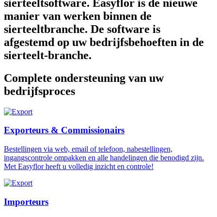
sierteeltsoftware. Easyflor is de nieuwe
manier van werken binnen de
sierteeltbranche. De software is
afgestemd op uw bedrijfsbehoeften in de
sierteelt-branche.
Complete ondersteuning van uw
bedrijfsproces
Exporteurs & Commissionairs
Bestellingen via web, email of telefoon, nabestellingen,
ingangscontrole ompakken en alle handelingen die benodigd zijn.
Met Easyflor heeft u volledig inzicht en controle!
Importeurs