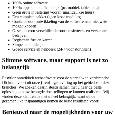
100% online software
100% apparaat onafhankelijk (pc, mobiel, tablet, etc.)
Geen grote investering vooraf (maandelijkse huur)
Eén compleet pakket (geen losse modules)
Continue doorontwikkeling van de software naar nieuwste
mogelijkheden
Geschikt voor verschillende soorten sierteelt- en versbranche
bedrijven
Registratie fust en karren
Simpel en duidelijk
Goede service en helpdesk (24/7 voor storingen)
Slimme software, maar support is net zo
belangrijk
Easyflor ontwikkelt websoftware voor de sierteelt- en versbranche.
Dit komt voort uit onze jarenlange ervaring op het gebied van deze
branches. We zoeken daarin steeds samen met u naar de beste
oplossing om uw beoogde doelstellingen te kunnen realiseren. Wij
vinden deze klantrelatie met u heel belangrijk, want uit de
gezamenlijke inspanningen komen de beste resultaten voort!
Benieuwd naar de mogelijkheden voor uw