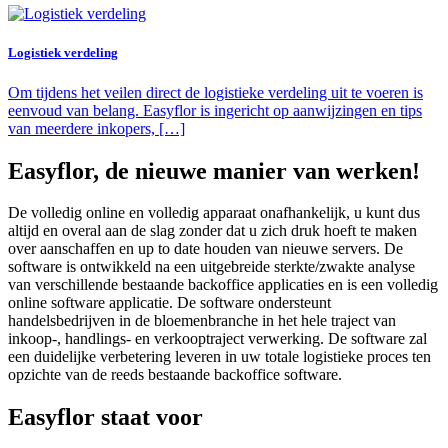
Logistiek verdeling
Om tijdens het veilen direct de logistieke verdeling uit te voeren is
eenvoud van belang. Easyflor is ingericht op aanwijzingen en tips
van meerdere inkopers, […]
Easyflor, de nieuwe manier van werken!
De volledig online en volledig apparaat onafhankelijk, u kunt dus
altijd en overal aan de slag zonder dat u zich druk hoeft te maken
over aanschaffen en up to date houden van nieuwe servers. De
software is ontwikkeld na een uitgebreide sterkte/zwakte analyse
van verschillende bestaande backoffice applicaties en is een volledig
online software applicatie. De software ondersteunt
handelsbedrijven in de bloemenbranche in het hele traject van
inkoop-, handlings- en verkooptraject verwerking. De software zal
een duidelijke verbetering leveren in uw totale logistieke proces ten
opzichte van de reeds bestaande backoffice software.
Easyflor staat voor