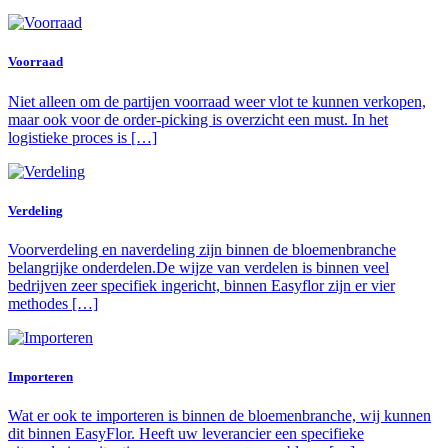
Voorraad
Niet alleen om de partijen voorraad weer vlot te kunnen verkopen,
maar ook voor de order-picking is overzicht een must. In het
logistieke proces is […]
Verdeling
Voorverdeling en naverdeling zijn binnen de bloemenbranche
belangrijke onderdelen.De wijze van verdelen is binnen veel
bedrijven zeer specifiek ingericht, binnen Easyflor zijn er vier
methodes […]
Importeren
Wat er ook te importeren is binnen de bloemenbranche, wij kunnen
dit binnen EasyFlor. Heeft uw leverancier een specifieke