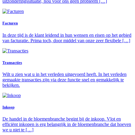
uitzonderingssituatie, nou voor ons geen probleem […]
Facturen
In deze tijd is de klant leidend in hun wensen en eisen op het gebied
van facturatie. Prima toch, door middel van onze zeer flexibele […]
Transacties
Wilt u zien wat u in het verleden uitgevoerd heeft. In het verleden
gemaakte transacties zijn via deze functie snel en gemakkelijk te
bekijken.
Inkoop
De handel in de bloemenbranche begint bij de inkoop. Vlot en
efficiënt inkopen is erg belangrijk in de bloemenbranche dat hoeven
we u niet te […]