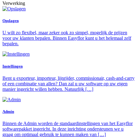
Verwerking
Opslagen
U wilt zo flexibel, maar zeker ook zo simpel, mogelijk de prijzen
voor uw klanten bepalen. Binnen Easyflor kunt u het helemaal zelf
bepalen.
Instellingen
Bent u exporteur, importeur, lijnrijder, commissionair, cash-and-carry
of een combinatie van allen? Dan zal u uw software op uw eigen
manier ingericht willen hebben. Natuurlijk […]
Admin
Binnen de Admin worden de standaardinstellingen van het Easyflor
softwarepakket ingericht. In deze inrichting ondersteunen we u
graag om optimaal gebruik te kunnen maken van […]