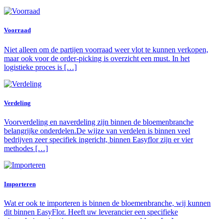
Voorraad
Niet alleen om de partijen voorraad weer vlot te kunnen verkopen,
maar ook voor de order-picking is overzicht een must. In het
logistieke proces is […]
Verdeling
Voorverdeling en naverdeling zijn binnen de bloemenbranche
belangrijke onderdelen.De wijze van verdelen is binnen veel
bedrijven zeer specifiek ingericht, binnen Easyflor zijn er vier
methodes […]
Importeren
Wat er ook te importeren is binnen de bloemenbranche, wij kunnen
dit binnen EasyFlor. Heeft uw leverancier een specifieke