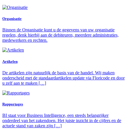
Organisatie
Binnen de Organisatie kunt u de gegevens van uw organisatie
regelen, denk hierbij aan de debiteuren, meerdere administraties,
medewerkers en rechten.
Artikelen
De artikelen zijn natuurlijk de basis van de handel. Wij maken
onderscheid met de standaardartikelen update via Floricode en door
u zelf aan te maken […]
Rapportages
BI staat voor Business Intelligence, een steeds belangrijker
onderdeel van het zakendoen. Het juiste inzicht in de cijfers en de
actuele stand van zaken zijn […]