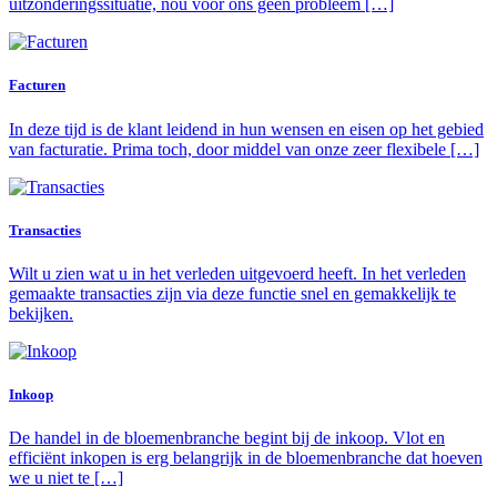
uitzonderingssituatie, nou voor ons geen probleem […]
Facturen
In deze tijd is de klant leidend in hun wensen en eisen op het gebied
van facturatie. Prima toch, door middel van onze zeer flexibele […]
Transacties
Wilt u zien wat u in het verleden uitgevoerd heeft. In het verleden
gemaakte transacties zijn via deze functie snel en gemakkelijk te
bekijken.
Inkoop
De handel in de bloemenbranche begint bij de inkoop. Vlot en
efficiënt inkopen is erg belangrijk in de bloemenbranche dat hoeven
we u niet te […]