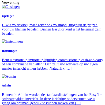
Verwerking
Opslagen
U wilt zo flexibel, maar zeker ook zo simpel, mogelijk de prijzen
voor uw klanten bepalen. Binnen Easyflor kunt u het helemaal zelf
bepalen.
Instellingen
Bent u exporteur, importeur, lijnrijder, commissionair, cash-and-carry
of een combinatie van allen? Dan zal u uw software op uw eigen
manier ingericht willen hebben. Natuurlijk […]
Admin
Binnen de Admin worden de standaardinstellingen van het Easyflor
softwarepakket ingericht. In deze inrichting ondersteunen we u
graag om optimaal gebruik te kunnen maken van […]