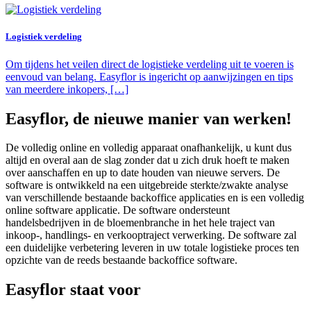
Logistiek verdeling
Om tijdens het veilen direct de logistieke verdeling uit te voeren is
eenvoud van belang. Easyflor is ingericht op aanwijzingen en tips
van meerdere inkopers, […]
Easyflor, de nieuwe manier van werken!
De volledig online en volledig apparaat onafhankelijk, u kunt dus
altijd en overal aan de slag zonder dat u zich druk hoeft te maken
over aanschaffen en up to date houden van nieuwe servers. De
software is ontwikkeld na een uitgebreide sterkte/zwakte analyse
van verschillende bestaande backoffice applicaties en is een volledig
online software applicatie. De software ondersteunt
handelsbedrijven in de bloemenbranche in het hele traject van
inkoop-, handlings- en verkooptraject verwerking. De software zal
een duidelijke verbetering leveren in uw totale logistieke proces ten
opzichte van de reeds bestaande backoffice software.
Easyflor staat voor