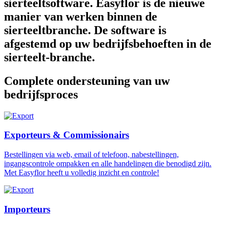
sierteeltsoftware. Easyflor is de nieuwe
manier van werken binnen de
sierteeltbranche. De software is
afgestemd op uw bedrijfsbehoeften in de
sierteelt-branche.
Complete ondersteuning van uw
bedrijfsproces
Exporteurs & Commissionairs
Bestellingen via web, email of telefoon, nabestellingen,
ingangscontrole ompakken en alle handelingen die benodigd zijn.
Met Easyflor heeft u volledig inzicht en controle!
Importeurs