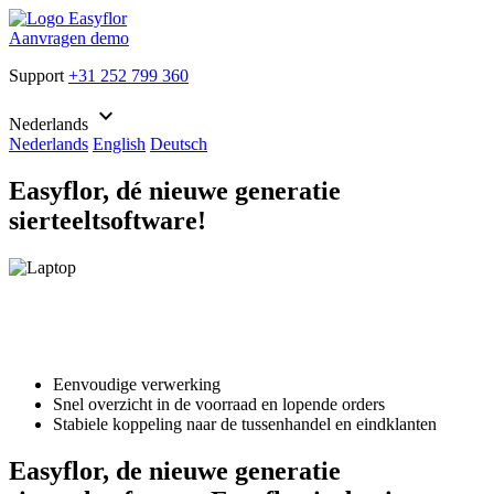
Aanvragen demo
Support
+31 252 799 360
keyboard_arrow_down
Nederlands
Nederlands
English
Deutsch
Easyflor, dé nieuwe generatie
sierteeltsoftware!
Eenvoudige verwerking
Snel overzicht in de voorraad en lopende orders
Stabiele koppeling naar de tussenhandel en eindklanten
Easyflor, de nieuwe generatie