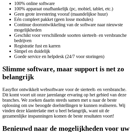
100% online software
100% apparaat onafhankelijk (pc, mobiel, tablet, etc.)
Geen grote investering vooraf (maandelijkse huur)
Eén compleet pakket (geen losse modules)
Continue doorontwikkeling van de software naar nieuwste
mogelijkheden
Geschikt voor verschillende soorten sierteelt- en versbranche
bedrijven
Registratie fust en karren
Simpel en duidelijk
Goede service en helpdesk (24/7 voor storingen)
Slimme software, maar support is net zo
belangrijk
Easyflor ontwikkelt websoftware voor de sierteelt- en versbranche.
Dit komt voort uit onze jarenlange ervaring op het gebied van deze
branches. We zoeken daarin steeds samen met u naar de beste
oplossing om uw beoogde doelstellingen te kunnen realiseren. Wij
vinden deze klantrelatie met u heel belangrijk, want uit de
gezamenlijke inspanningen komen de beste resultaten voort!
Benieuwd naar de mogelijkheden voor uw