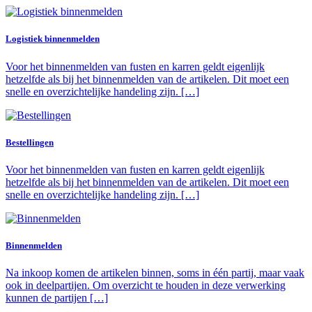
Logistiek binnenmelden
Voor het binnenmelden van fusten en karren geldt eigenlijk
hetzelfde als bij het binnenmelden van de artikelen. Dit moet een
snelle en overzichtelijke handeling zijn. […]
Bestellingen
Voor het binnenmelden van fusten en karren geldt eigenlijk
hetzelfde als bij het binnenmelden van de artikelen. Dit moet een
snelle en overzichtelijke handeling zijn. […]
Binnenmelden
Na inkoop komen de artikelen binnen, soms in één partij, maar vaak
ook in deelpartijen. Om overzicht te houden in deze verwerking
kunnen de partijen […]