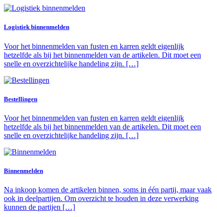
Logistiek binnenmelden
Voor het binnenmelden van fusten en karren geldt eigenlijk
hetzelfde als bij het binnenmelden van de artikelen. Dit moet een
snelle en overzichtelijke handeling zijn. […]
Bestellingen
Voor het binnenmelden van fusten en karren geldt eigenlijk
hetzelfde als bij het binnenmelden van de artikelen. Dit moet een
snelle en overzichtelijke handeling zijn. […]
Binnenmelden
Na inkoop komen de artikelen binnen, soms in één partij, maar vaak
ook in deelpartijen. Om overzicht te houden in deze verwerking
kunnen de partijen […]