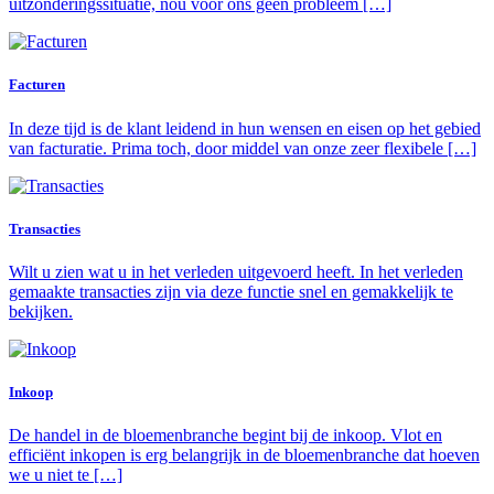
uitzonderingssituatie, nou voor ons geen probleem […]
Facturen
In deze tijd is de klant leidend in hun wensen en eisen op het gebied
van facturatie. Prima toch, door middel van onze zeer flexibele […]
Transacties
Wilt u zien wat u in het verleden uitgevoerd heeft. In het verleden
gemaakte transacties zijn via deze functie snel en gemakkelijk te
bekijken.
Inkoop
De handel in de bloemenbranche begint bij de inkoop. Vlot en
efficiënt inkopen is erg belangrijk in de bloemenbranche dat hoeven
we u niet te […]