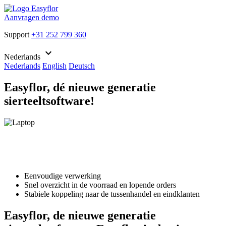
Aanvragen demo
Support
+31 252 799 360
keyboard_arrow_down
Nederlands
Nederlands
English
Deutsch
Easyflor, dé nieuwe generatie
sierteeltsoftware!
Eenvoudige verwerking
Snel overzicht in de voorraad en lopende orders
Stabiele koppeling naar de tussenhandel en eindklanten
Easyflor, de nieuwe generatie