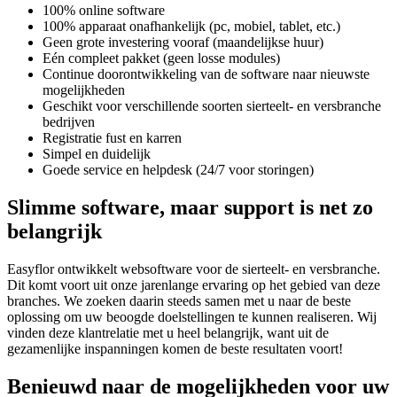
100% online software
100% apparaat onafhankelijk (pc, mobiel, tablet, etc.)
Geen grote investering vooraf (maandelijkse huur)
Eén compleet pakket (geen losse modules)
Continue doorontwikkeling van de software naar nieuwste
mogelijkheden
Geschikt voor verschillende soorten sierteelt- en versbranche
bedrijven
Registratie fust en karren
Simpel en duidelijk
Goede service en helpdesk (24/7 voor storingen)
Slimme software, maar support is net zo
belangrijk
Easyflor ontwikkelt websoftware voor de sierteelt- en versbranche.
Dit komt voort uit onze jarenlange ervaring op het gebied van deze
branches. We zoeken daarin steeds samen met u naar de beste
oplossing om uw beoogde doelstellingen te kunnen realiseren. Wij
vinden deze klantrelatie met u heel belangrijk, want uit de
gezamenlijke inspanningen komen de beste resultaten voort!
Benieuwd naar de mogelijkheden voor uw