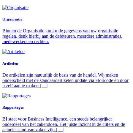
Organisatie
Binnen de Organisatie kunt u de gegevens van uw organisatie
regelen, denk hierbij aan de debiteuren, meerdere administraties,
medewerkers en rechten.
Artikelen
De artikelen zijn natuurlijk de basis van de handel. Wij maken
onderscheid met de standaardartikelen update via Floricode en door
u zelf aan te maken […]
Rapportages
BI staat voor Business Intelligence, een steeds belangrijker
onderdeel van het zakendoen. Het juiste inzicht in de cijfers en de
actuele stand van zaken zijn […]