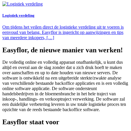
Logistiek verdeling
Om tijdens het veilen direct de logistieke verdeling uit te voeren is
eenvoud van belang. Easyflor is ingericht op aanwijzingen en tips
van meerdere inkopers, […]
Easyflor, de nieuwe manier van werken!
De volledig online en volledig apparaat onafhankelijk, u kunt dus
altijd en overal aan de slag zonder dat u zich druk hoeft te maken
over aanschaffen en up to date houden van nieuwe servers. De
software is ontwikkeld na een uitgebreide sterkte/zwakte analyse
van verschillende bestaande backoffice applicaties en is een volledig
online software applicatie. De software ondersteunt
handelsbedrijven in de bloemenbranche in het hele traject van
inkoop-, handlings- en verkooptraject verwerking. De software zal
een duidelijke verbetering leveren in uw totale logistieke proces ten
opzichte van de reeds bestaande backoffice software.
Easyflor staat voor