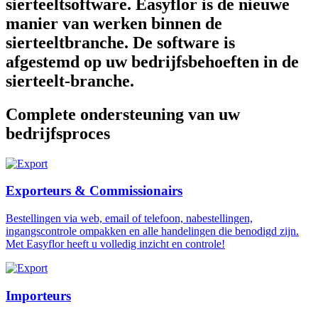
sierteeltsoftware. Easyflor is de nieuwe
manier van werken binnen de
sierteeltbranche. De software is
afgestemd op uw bedrijfsbehoeften in de
sierteelt-branche.
Complete ondersteuning van uw
bedrijfsproces
Exporteurs & Commissionairs
Bestellingen via web, email of telefoon, nabestellingen,
ingangscontrole ompakken en alle handelingen die benodigd zijn.
Met Easyflor heeft u volledig inzicht en controle!
Importeurs