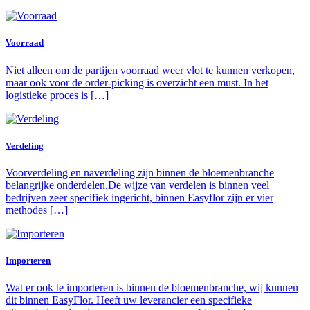
Voorraad
Niet alleen om de partijen voorraad weer vlot te kunnen verkopen,
maar ook voor de order-picking is overzicht een must. In het
logistieke proces is […]
Verdeling
Voorverdeling en naverdeling zijn binnen de bloemenbranche
belangrijke onderdelen.De wijze van verdelen is binnen veel
bedrijven zeer specifiek ingericht, binnen Easyflor zijn er vier
methodes […]
Importeren
Wat er ook te importeren is binnen de bloemenbranche, wij kunnen
dit binnen EasyFlor. Heeft uw leverancier een specifieke