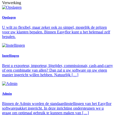
Verwerking
Opslagen
U wilt zo flexibel, maar zeker ook zo simpel, mogelijk de prijzen
voor uw klanten bepalen. Binnen Easyflor kunt u het helemaal zelf
bepalen.
Instellingen
Bent u exporteur, importeur, lijnrijder, commissionair, cash-and-carry
of een combinatie van allen? Dan zal u uw software op uw eigen
manier ingericht willen hebben. Natuurlijk […]
Admin
Binnen de Admin worden de standaardinstellingen van het Easyflor
softwarepakket ingericht. In deze inrichting ondersteunen we u
graag om optimaal gebruik te kunnen maken van […]