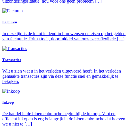
uitzonderingssituatie, nou voor ons geen probleem […]
Facturen
In deze tijd is de klant leidend in hun wensen en eisen op het gebied
van facturatie. Prima toch, door middel van onze zeer flexibele […]
Transacties
Wilt u zien wat u in het verleden uitgevoerd heeft. In het verleden
gemaakte transacties zijn via deze functie snel en gemakkelijk te
bekijken.
Inkoop
De handel in de bloemenbranche begint bij de inkoop. Vlot en
efficiënt inkopen is erg belangrijk in de bloemenbranche dat hoeven
we u niet te […]