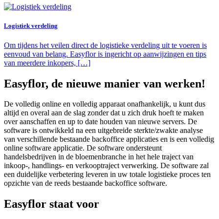
Logistiek verdeling
Om tijdens het veilen direct de logistieke verdeling uit te voeren is
eenvoud van belang. Easyflor is ingericht op aanwijzingen en tips
van meerdere inkopers, […]
Easyflor, de nieuwe manier van werken!
De volledig online en volledig apparaat onafhankelijk, u kunt dus
altijd en overal aan de slag zonder dat u zich druk hoeft te maken
over aanschaffen en up to date houden van nieuwe servers. De
software is ontwikkeld na een uitgebreide sterkte/zwakte analyse
van verschillende bestaande backoffice applicaties en is een volledig
online software applicatie. De software ondersteunt
handelsbedrijven in de bloemenbranche in het hele traject van
inkoop-, handlings- en verkooptraject verwerking. De software zal
een duidelijke verbetering leveren in uw totale logistieke proces ten
opzichte van de reeds bestaande backoffice software.
Easyflor staat voor