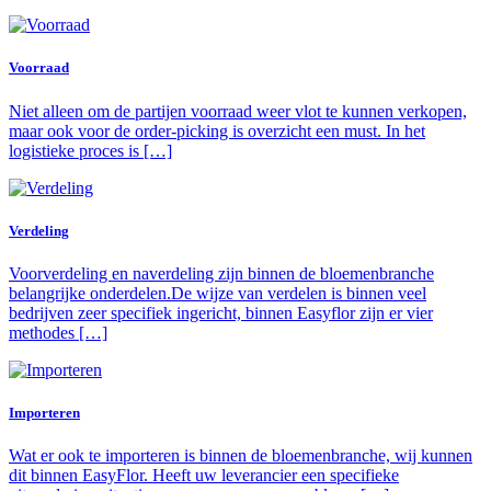
Voorraad
Niet alleen om de partijen voorraad weer vlot te kunnen verkopen,
maar ook voor de order-picking is overzicht een must. In het
logistieke proces is […]
Verdeling
Voorverdeling en naverdeling zijn binnen de bloemenbranche
belangrijke onderdelen.De wijze van verdelen is binnen veel
bedrijven zeer specifiek ingericht, binnen Easyflor zijn er vier
methodes […]
Importeren
Wat er ook te importeren is binnen de bloemenbranche, wij kunnen
dit binnen EasyFlor. Heeft uw leverancier een specifieke