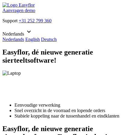
Aanvragen demo
Support
+31 252 799 360
keyboard_arrow_down
Nederlands
Nederlands
English
Deutsch
Easyflor, dé nieuwe generatie
sierteeltsoftware!
Eenvoudige verwerking
Snel overzicht in de voorraad en lopende orders
Stabiele koppeling naar de tussenhandel en eindklanten
Easyflor, de nieuwe generatie