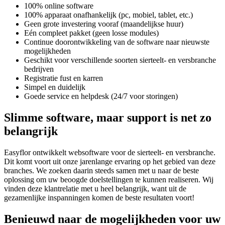
100% online software
100% apparaat onafhankelijk (pc, mobiel, tablet, etc.)
Geen grote investering vooraf (maandelijkse huur)
Eén compleet pakket (geen losse modules)
Continue doorontwikkeling van de software naar nieuwste
mogelijkheden
Geschikt voor verschillende soorten sierteelt- en versbranche
bedrijven
Registratie fust en karren
Simpel en duidelijk
Goede service en helpdesk (24/7 voor storingen)
Slimme software, maar support is net zo
belangrijk
Easyflor ontwikkelt websoftware voor de sierteelt- en versbranche.
Dit komt voort uit onze jarenlange ervaring op het gebied van deze
branches. We zoeken daarin steeds samen met u naar de beste
oplossing om uw beoogde doelstellingen te kunnen realiseren. Wij
vinden deze klantrelatie met u heel belangrijk, want uit de
gezamenlijke inspanningen komen de beste resultaten voort!
Benieuwd naar de mogelijkheden voor uw