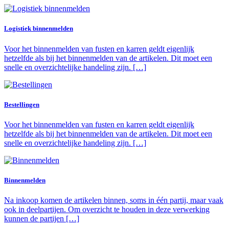
Logistiek binnenmelden
Voor het binnenmelden van fusten en karren geldt eigenlijk
hetzelfde als bij het binnenmelden van de artikelen. Dit moet een
snelle en overzichtelijke handeling zijn. […]
Bestellingen
Voor het binnenmelden van fusten en karren geldt eigenlijk
hetzelfde als bij het binnenmelden van de artikelen. Dit moet een
snelle en overzichtelijke handeling zijn. […]
Binnenmelden
Na inkoop komen de artikelen binnen, soms in één partij, maar vaak
ook in deelpartijen. Om overzicht te houden in deze verwerking
kunnen de partijen […]