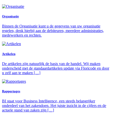
Organisatie
Binnen de Organisatie kunt u de gegevens van uw organisatie
regelen, denk hierbij aan de debiteuren, meerdere administraties,
medewerkers en rechten.
Artikelen
De artikelen zijn natuurlijk de basis van de handel. Wij maken
onderscheid met de standaardartikelen update via Floricode en door
u zelf aan te maken […]
Rapportages
BI staat voor Business Intelligence, een steeds belangrijker
onderdeel van het zakendoen. Het juiste inzicht in de cijfers en de
actuele stand van zaken zijn […]