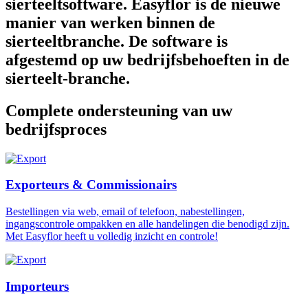
sierteeltsoftware. Easyflor is de nieuwe
manier van werken binnen de
sierteeltbranche. De software is
afgestemd op uw bedrijfsbehoeften in de
sierteelt-branche.
Complete ondersteuning van uw
bedrijfsproces
Exporteurs & Commissionairs
Bestellingen via web, email of telefoon, nabestellingen,
ingangscontrole ompakken en alle handelingen die benodigd zijn.
Met Easyflor heeft u volledig inzicht en controle!
Importeurs