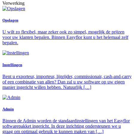
Verwerking
Opslagen
U wilt zo flexibel, maar zeker ook zo simpel, mogelijk de prijzen
voor uw klanten bepalen. Binnen Easyflor kunt u het helemaal zelf
bepalen.
Instellingen
Bent u exporteur, importeur, lijnrijder, commissionair, cash-and-carry
of een combinatie van allen? Dan zal u uw software op uw eigen
manier ingericht willen hebben. Natuurlijk […]
Admin
Binnen de Admin worden de standaardinstellingen van het Easyflor
softwarepakket ingericht. In deze inrichting ondersteunen we u
graag om optimaal gebruik te kunnen maken van […]