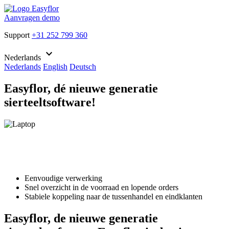
Aanvragen demo
Support
+31 252 799 360
keyboard_arrow_down
Nederlands
Nederlands
English
Deutsch
Easyflor, dé nieuwe generatie
sierteeltsoftware!
Eenvoudige verwerking
Snel overzicht in de voorraad en lopende orders
Stabiele koppeling naar de tussenhandel en eindklanten
Easyflor, de nieuwe generatie