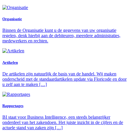
Organisatie
Binnen de Organisatie kunt u de gegevens van uw organisatie
regelen, denk hierbij aan de debiteuren, meerdere administraties,
medewerkers en rechten.
Artikelen
De artikelen zijn natuurlijk de basis van de handel. Wij maken
onderscheid met de standaardartikelen update via Floricode en door
u zelf aan te maken […]
Rapportages
BI staat voor Business Intelligence, een steeds belangrijker
onderdeel van het zakendoen. Het juiste inzicht in de cijfers en de
actuele stand van zaken zijn […]