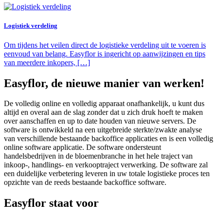
Logistiek verdeling
Om tijdens het veilen direct de logistieke verdeling uit te voeren is
eenvoud van belang. Easyflor is ingericht op aanwijzingen en tips
van meerdere inkopers, […]
Easyflor, de nieuwe manier van werken!
De volledig online en volledig apparaat onafhankelijk, u kunt dus
altijd en overal aan de slag zonder dat u zich druk hoeft te maken
over aanschaffen en up to date houden van nieuwe servers. De
software is ontwikkeld na een uitgebreide sterkte/zwakte analyse
van verschillende bestaande backoffice applicaties en is een volledig
online software applicatie. De software ondersteunt
handelsbedrijven in de bloemenbranche in het hele traject van
inkoop-, handlings- en verkooptraject verwerking. De software zal
een duidelijke verbetering leveren in uw totale logistieke proces ten
opzichte van de reeds bestaande backoffice software.
Easyflor staat voor