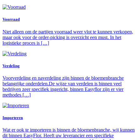
Voorraad
Niet alleen om de partijen voorraad weer vlot te kunnen verkopen,
maar ook voor de order-picking is overzicht een must. In het
logistieke proces is […]
Verdeling
Voorverdeling en naverdeling zijn binnen de bloemenbranche
belangrijke onderdelen.De wijze van verdelen is binnen veel
bedrijven zeer specifiek ingericht, binnen Easyflor zijn er vier
methodes […]
Importeren
Wat er ook te importeren is binnen de bloemenbranche, wij kunnen
dit binnen EasyFlor. Heeft uw leverancier een specifieke