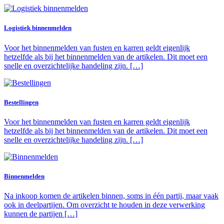
Logistiek binnenmelden
Voor het binnenmelden van fusten en karren geldt eigenlijk
hetzelfde als bij het binnenmelden van de artikelen. Dit moet een
snelle en overzichtelijke handeling zijn. […]
Bestellingen
Voor het binnenmelden van fusten en karren geldt eigenlijk
hetzelfde als bij het binnenmelden van de artikelen. Dit moet een
snelle en overzichtelijke handeling zijn. […]
Binnenmelden
Na inkoop komen de artikelen binnen, soms in één partij, maar vaak
ook in deelpartijen. Om overzicht te houden in deze verwerking
kunnen de partijen […]