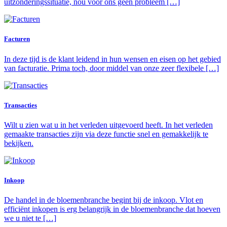
uitzonderingssituatie, nou voor ons geen probleem […]
Facturen
In deze tijd is de klant leidend in hun wensen en eisen op het gebied
van facturatie. Prima toch, door middel van onze zeer flexibele […]
Transacties
Wilt u zien wat u in het verleden uitgevoerd heeft. In het verleden
gemaakte transacties zijn via deze functie snel en gemakkelijk te
bekijken.
Inkoop
De handel in de bloemenbranche begint bij de inkoop. Vlot en
efficiënt inkopen is erg belangrijk in de bloemenbranche dat hoeven
we u niet te […]