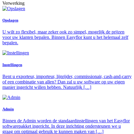
Verwerking
Opslagen
U wilt zo flexibel, maar zeker ook zo simpel, mogelijk de prijzen
voor uw klanten bepalen. Binnen Easyflor kunt u het helemaal zelf
bepalen.
Instellingen
Bent u exporteur, importeur, lijnrijder, commissionair, cash-and-carry
of een combinatie van allen? Dan zal u uw software op uw eigen
manier ingericht willen hebben. Natuurlijk […]
Admin
Binnen de Admin worden de standaardinstellingen van het Easyflor
softwarepakket ingericht. In deze inrichting ondersteunen we u
graag om optimaal gebruik te kunnen maken van […]