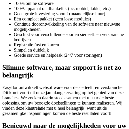
100% online software
100% apparaat onafhankelijk (pc, mobiel, tablet, etc.)
Geen grote investering vooraf (maandelijkse huur)
Eén compleet pakket (geen losse modules)
Continue doorontwikkeling van de software naar nieuwste
mogelijkheden
Geschikt voor verschillende soorten sierteelt- en versbranche
bedrijven
Registratie fust en karren
Simpel en duidelijk
Goede service en helpdesk (24/7 voor storingen)
Slimme software, maar support is net zo
belangrijk
Easyflor ontwikkelt websoftware voor de sierteelt- en versbranche.
Dit komt voort uit onze jarenlange ervaring op het gebied van deze
branches. We zoeken daarin steeds samen met u naar de beste
oplossing om uw beoogde doelstellingen te kunnen realiseren. Wij
vinden deze klantrelatie met u heel belangrijk, want uit de
gezamenlijke inspanningen komen de beste resultaten voort!
Benieuwd naar de mogelijkheden voor uw