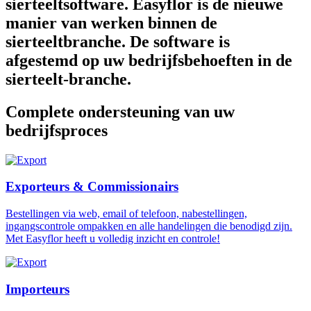
sierteeltsoftware. Easyflor is de nieuwe
manier van werken binnen de
sierteeltbranche. De software is
afgestemd op uw bedrijfsbehoeften in de
sierteelt-branche.
Complete ondersteuning van uw
bedrijfsproces
Exporteurs & Commissionairs
Bestellingen via web, email of telefoon, nabestellingen,
ingangscontrole ompakken en alle handelingen die benodigd zijn.
Met Easyflor heeft u volledig inzicht en controle!
Importeurs