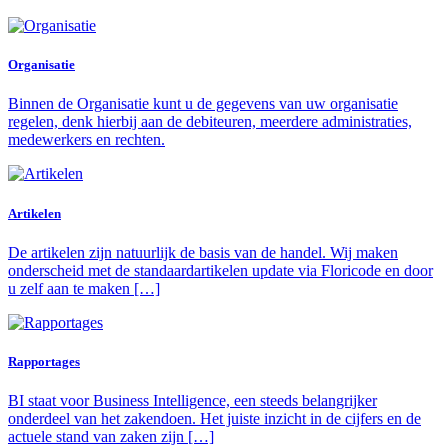
Organisatie
Binnen de Organisatie kunt u de gegevens van uw organisatie
regelen, denk hierbij aan de debiteuren, meerdere administraties,
medewerkers en rechten.
Artikelen
De artikelen zijn natuurlijk de basis van de handel. Wij maken
onderscheid met de standaardartikelen update via Floricode en door
u zelf aan te maken […]
Rapportages
BI staat voor Business Intelligence, een steeds belangrijker
onderdeel van het zakendoen. Het juiste inzicht in de cijfers en de
actuele stand van zaken zijn […]