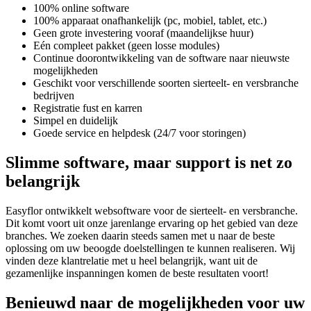
100% online software
100% apparaat onafhankelijk (pc, mobiel, tablet, etc.)
Geen grote investering vooraf (maandelijkse huur)
Eén compleet pakket (geen losse modules)
Continue doorontwikkeling van de software naar nieuwste
mogelijkheden
Geschikt voor verschillende soorten sierteelt- en versbranche
bedrijven
Registratie fust en karren
Simpel en duidelijk
Goede service en helpdesk (24/7 voor storingen)
Slimme software, maar support is net zo
belangrijk
Easyflor ontwikkelt websoftware voor de sierteelt- en versbranche.
Dit komt voort uit onze jarenlange ervaring op het gebied van deze
branches. We zoeken daarin steeds samen met u naar de beste
oplossing om uw beoogde doelstellingen te kunnen realiseren. Wij
vinden deze klantrelatie met u heel belangrijk, want uit de
gezamenlijke inspanningen komen de beste resultaten voort!
Benieuwd naar de mogelijkheden voor uw