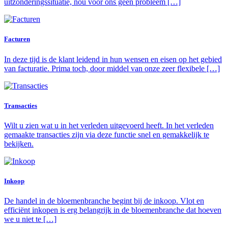
uitzonderingssituatie, nou voor ons geen probleem […]
Facturen
In deze tijd is de klant leidend in hun wensen en eisen op het gebied
van facturatie. Prima toch, door middel van onze zeer flexibele […]
Transacties
Wilt u zien wat u in het verleden uitgevoerd heeft. In het verleden
gemaakte transacties zijn via deze functie snel en gemakkelijk te
bekijken.
Inkoop
De handel in de bloemenbranche begint bij de inkoop. Vlot en
efficiënt inkopen is erg belangrijk in de bloemenbranche dat hoeven
we u niet te […]