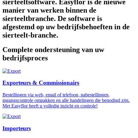
sierteeltsoftware. Easyflor is de nieuwe
manier van werken binnen de
sierteeltbranche. De software is
afgestemd op uw bedrijfsbehoeften in de
sierteelt-branche.
Complete ondersteuning van uw
bedrijfsproces
Exporteurs & Commissionairs
Bestellingen via web, email of telefoon, nabestellingen,
ingangscontrole ompakken en alle handelingen die benodigd zijn.
Met Easyflor heeft u volledig inzicht en controle!
Importeurs