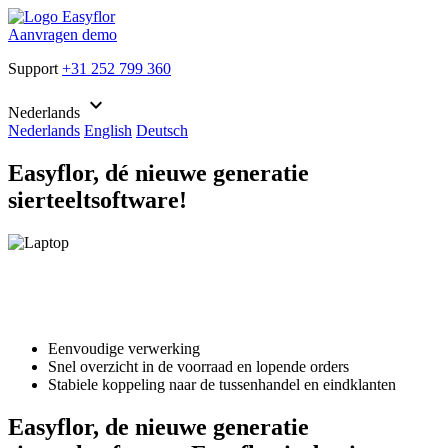
Aanvragen demo
Support
+31 252 799 360
keyboard_arrow_down
Nederlands
Nederlands
English
Deutsch
Easyflor, dé nieuwe generatie
sierteeltsoftware!
Eenvoudige verwerking
Snel overzicht in de voorraad en lopende orders
Stabiele koppeling naar de tussenhandel en eindklanten
Easyflor, de nieuwe generatie