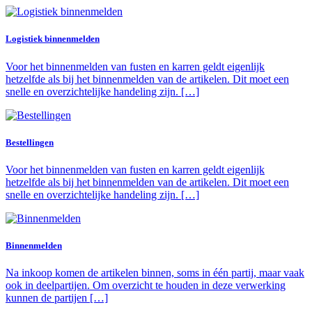
Logistiek binnenmelden
Voor het binnenmelden van fusten en karren geldt eigenlijk
hetzelfde als bij het binnenmelden van de artikelen. Dit moet een
snelle en overzichtelijke handeling zijn. […]
Bestellingen
Voor het binnenmelden van fusten en karren geldt eigenlijk
hetzelfde als bij het binnenmelden van de artikelen. Dit moet een
snelle en overzichtelijke handeling zijn. […]
Binnenmelden
Na inkoop komen de artikelen binnen, soms in één partij, maar vaak
ook in deelpartijen. Om overzicht te houden in deze verwerking
kunnen de partijen […]