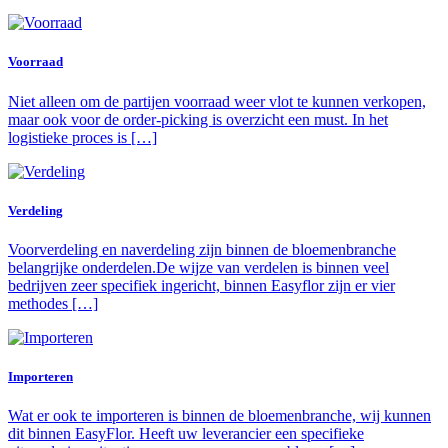
Voorraad
Niet alleen om de partijen voorraad weer vlot te kunnen verkopen,
maar ook voor de order-picking is overzicht een must. In het
logistieke proces is […]
Verdeling
Voorverdeling en naverdeling zijn binnen de bloemenbranche
belangrijke onderdelen.De wijze van verdelen is binnen veel
bedrijven zeer specifiek ingericht, binnen Easyflor zijn er vier
methodes […]
Importeren
Wat er ook te importeren is binnen de bloemenbranche, wij kunnen
dit binnen EasyFlor. Heeft uw leverancier een specifieke