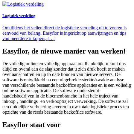
Logistiek verdeling
Om tijdens het veilen direct de logistieke verdeling uit te voeren is
eenvoud van belang. Easyflor is ingericht op aanwijzingen en tips
van meerdere inkopers, […]
Easyflor, de nieuwe manier van werken!
De volledig online en volledig apparaat onafhankelijk, u kunt dus
altijd en overal aan de slag zonder dat u zich druk hoeft te maken
over aanschaffen en up to date houden van nieuwe servers. De
software is ontwikkeld na een uitgebreide sterkte/zwakte analyse
van verschillende bestaande backoffice applicaties en is een volledig
online software applicatie. De software ondersteunt
handelsbedrijven in de bloemenbranche in het hele traject van
inkoop-, handlings- en verkooptraject verwerking. De software zal
een duidelijke verbetering leveren in uw totale logistieke proces ten
opzichte van de reeds bestaande backoffice software.
Easyflor staat voor