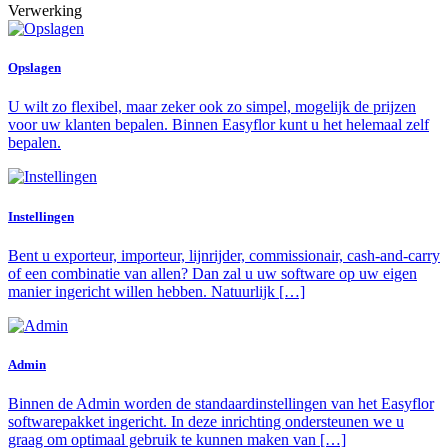
Verwerking
Opslagen
U wilt zo flexibel, maar zeker ook zo simpel, mogelijk de prijzen
voor uw klanten bepalen. Binnen Easyflor kunt u het helemaal zelf
bepalen.
Instellingen
Bent u exporteur, importeur, lijnrijder, commissionair, cash-and-carry
of een combinatie van allen? Dan zal u uw software op uw eigen
manier ingericht willen hebben. Natuurlijk […]
Admin
Binnen de Admin worden de standaardinstellingen van het Easyflor
softwarepakket ingericht. In deze inrichting ondersteunen we u
graag om optimaal gebruik te kunnen maken van […]