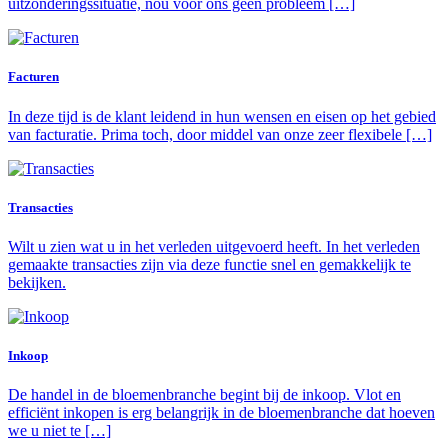
uitzonderingssituatie, nou voor ons geen probleem […]
Facturen
In deze tijd is de klant leidend in hun wensen en eisen op het gebied
van facturatie. Prima toch, door middel van onze zeer flexibele […]
Transacties
Wilt u zien wat u in het verleden uitgevoerd heeft. In het verleden
gemaakte transacties zijn via deze functie snel en gemakkelijk te
bekijken.
Inkoop
De handel in de bloemenbranche begint bij de inkoop. Vlot en
efficiënt inkopen is erg belangrijk in de bloemenbranche dat hoeven
we u niet te […]