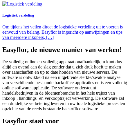
Logistiek verdeling
Om tijdens het veilen direct de logistieke verdeling uit te voeren is
eenvoud van belang. Easyflor is ingericht op aanwijzingen en tips
van meerdere inkopers, […]
Easyflor, de nieuwe manier van werken!
De volledig online en volledig apparaat onafhankelijk, u kunt dus
altijd en overal aan de slag zonder dat u zich druk hoeft te maken
over aanschaffen en up to date houden van nieuwe servers. De
software is ontwikkeld na een uitgebreide sterkte/zwakte analyse
van verschillende bestaande backoffice applicaties en is een volledig
online software applicatie. De software ondersteunt
handelsbedrijven in de bloemenbranche in het hele traject van
inkoop-, handlings- en verkooptraject verwerking. De software zal
een duidelijke verbetering leveren in uw totale logistieke proces ten
opzichte van de reeds bestaande backoffice software.
Easyflor staat voor