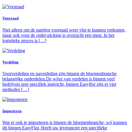
Voorraad
Niet alleen om de partijen voorraad weer vlot te kunnen verkopen,
maar ook voor de order-picking is overzicht een must. In het
logistieke proces is […]
Verdeling
Voorverdeling en naverdeling zijn binnen de bloemenbranche
belangrijke onderdelen.De wijze van verdelen is binnen veel
bedrijven zeer specifiek ingericht, binnen Easyflor zijn er vier
methodes […]
Importeren
Wat er ook te importeren is binnen de bloemenbranche, wij kunnen
dit binnen EasyFlor. Heeft uw leverancier een specifieke