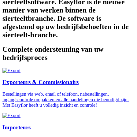
sierteeltsoftware. Easyflor is de nieuwe
manier van werken binnen de
sierteeltbranche. De software is
afgestemd op uw bedrijfsbehoeften in de
sierteelt-branche.
Complete ondersteuning van uw
bedrijfsproces
Exporteurs & Commissionairs
Bestellingen via web, email of telefoon, nabestellingen,
ingangscontrole ompakken en alle handelingen die benodigd zijn.
Met Easyflor heeft u volledig inzicht en controle!
Importeurs