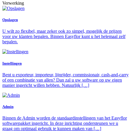
Verwerking
Opslagen
U wilt zo flexibel, maar zeker ook zo simpel, mogelijk de prijzen
voor uw klanten bepalen. Binnen Easyflor kunt u het helemaal zelf
bepalen.
Instellingen
Bent u exporteur, importeur, lijnrijder, commissionair, cash-and-carry
of een combinatie van allen? Dan zal u uw software op uw eigen
manier ingericht willen hebben. Natuurlijk […]
Admin
Binnen de Admin worden de standaardinstellingen van het Easyflor
softwarepakket ingericht. In deze inrichting ondersteunen we u
graag om optimaal gebruik te kunnen maken van […]