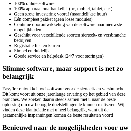
100% online software
100% apparaat onafhankelijk (pc, mobiel, tablet, etc.)
Geen grote investering vooraf (maandelijkse huur)
Eén compleet pakket (geen losse modules)
Continue doorontwikkeling van de software naar nieuwste
mogelijkheden
Geschikt voor verschillende soorten sierteelt- en versbranche
bedrijven
Registratie fust en karren
Simpel en duidelijk
Goede service en helpdesk (24/7 voor storingen)
Slimme software, maar support is net zo
belangrijk
Easyflor ontwikkelt websoftware voor de sierteelt- en versbranche.
Dit komt voort uit onze jarenlange ervaring op het gebied van deze
branches. We zoeken daarin steeds samen met u naar de beste
oplossing om uw beoogde doelstellingen te kunnen realiseren. Wij
vinden deze klantrelatie met u heel belangrijk, want uit de
gezamenlijke inspanningen komen de beste resultaten voort!
Benieuwd naar de mogelijkheden voor uw