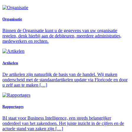
Organisatie
Binnen de Organisatie kunt u de gegevens van uw organisatie
regelen, denk hierbij aan de debiteuren, meerdere administraties,
medewerkers en rechten.
Artikelen
De artikelen zijn natuurlijk de basis van de handel. Wij maken
onderscheid met de standaardartikelen update via Floricode en door
u zelf aan te maken […]
Rapportages
BI staat voor Business Intelligence, een steeds belangrijker
onderdeel van het zakendoen. Het juiste inzicht in de cijfers en de
actuele stand van zaken zijn […]