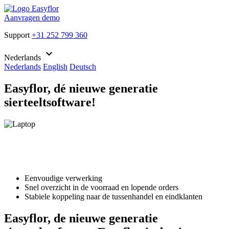
Aanvragen demo
Support
+31 252 799 360
keyboard_arrow_down
Nederlands
Nederlands
English
Deutsch
Easyflor, dé nieuwe generatie
sierteeltsoftware!
Eenvoudige verwerking
Snel overzicht in de voorraad en lopende orders
Stabiele koppeling naar de tussenhandel en eindklanten
Easyflor, de nieuwe generatie