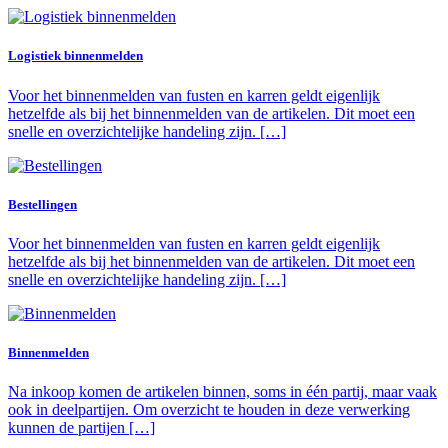
Logistiek binnenmelden
Voor het binnenmelden van fusten en karren geldt eigenlijk
hetzelfde als bij het binnenmelden van de artikelen. Dit moet een
snelle en overzichtelijke handeling zijn. […]
Bestellingen
Voor het binnenmelden van fusten en karren geldt eigenlijk
hetzelfde als bij het binnenmelden van de artikelen. Dit moet een
snelle en overzichtelijke handeling zijn. […]
Binnenmelden
Na inkoop komen de artikelen binnen, soms in één partij, maar vaak
ook in deelpartijen. Om overzicht te houden in deze verwerking
kunnen de partijen […]