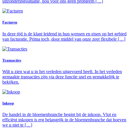
uitzonderingssituatie, nou voor ons geen probleem […]
Facturen
In deze tijd is de klant leidend in hun wensen en eisen op het gebied
van facturatie. Prima toch, door middel van onze zeer flexibele […]
Transacties
Wilt u zien wat u in het verleden uitgevoerd heeft. In het verleden
gemaakte transacties zijn via deze functie snel en gemakkelijk te
bekijken.
Inkoop
De handel in de bloemenbranche begint bij de inkoop. Vlot en
efficiënt inkopen is erg belangrijk in de bloemenbranche dat hoeven
we u niet te […]