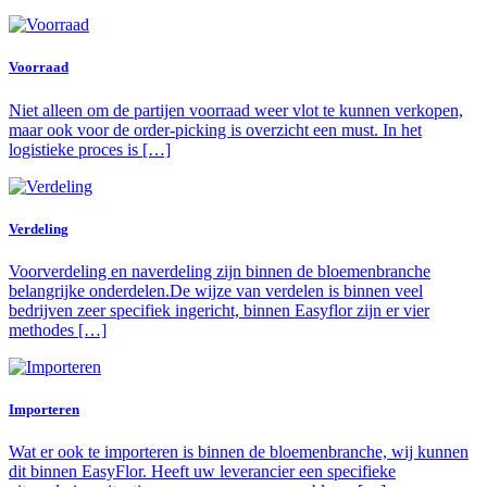
Voorraad
Niet alleen om de partijen voorraad weer vlot te kunnen verkopen,
maar ook voor de order-picking is overzicht een must. In het
logistieke proces is […]
Verdeling
Voorverdeling en naverdeling zijn binnen de bloemenbranche
belangrijke onderdelen.De wijze van verdelen is binnen veel
bedrijven zeer specifiek ingericht, binnen Easyflor zijn er vier
methodes […]
Importeren
Wat er ook te importeren is binnen de bloemenbranche, wij kunnen
dit binnen EasyFlor. Heeft uw leverancier een specifieke