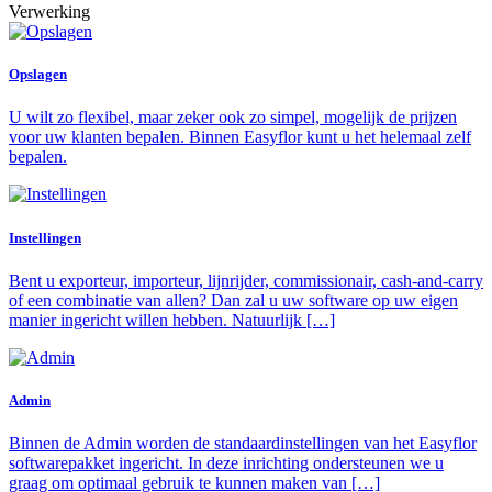
Verwerking
Opslagen
U wilt zo flexibel, maar zeker ook zo simpel, mogelijk de prijzen
voor uw klanten bepalen. Binnen Easyflor kunt u het helemaal zelf
bepalen.
Instellingen
Bent u exporteur, importeur, lijnrijder, commissionair, cash-and-carry
of een combinatie van allen? Dan zal u uw software op uw eigen
manier ingericht willen hebben. Natuurlijk […]
Admin
Binnen de Admin worden de standaardinstellingen van het Easyflor
softwarepakket ingericht. In deze inrichting ondersteunen we u
graag om optimaal gebruik te kunnen maken van […]