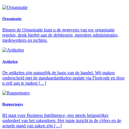
Organisatie
Binnen de Organisatie kunt u de gegevens van uw organisatie
regelen, denk hierbij aan de debiteuren, meerdere administraties,
medewerkers en rechten.
Artikelen
De artikelen zijn natuurlijk de basis van de handel. Wij maken
onderscheid met de standaardartikelen update via Floricode en door
u zelf aan te maken […]
Rapportages
BI staat voor Business Intelligence, een steeds belangrijker
onderdeel van het zakendoen. Het juiste inzicht in de cijfers en de
actuele stand van zaken zijn […]