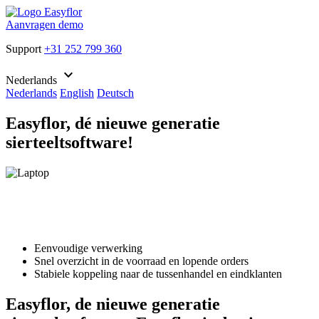
Aanvragen demo
Support
+31 252 799 360
keyboard_arrow_down
Nederlands
Nederlands
English
Deutsch
Easyflor, dé nieuwe generatie
sierteeltsoftware!
Eenvoudige verwerking
Snel overzicht in de voorraad en lopende orders
Stabiele koppeling naar de tussenhandel en eindklanten
Easyflor, de nieuwe generatie