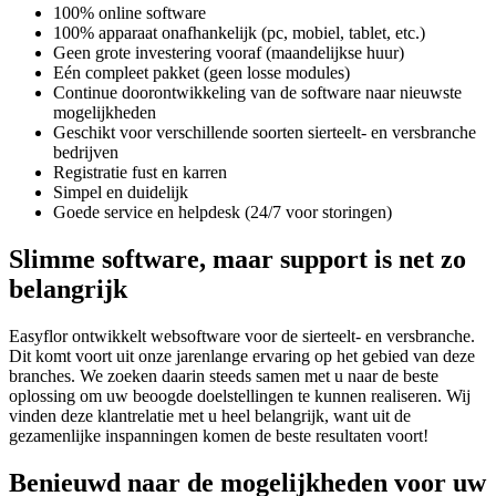
100% online software
100% apparaat onafhankelijk (pc, mobiel, tablet, etc.)
Geen grote investering vooraf (maandelijkse huur)
Eén compleet pakket (geen losse modules)
Continue doorontwikkeling van de software naar nieuwste
mogelijkheden
Geschikt voor verschillende soorten sierteelt- en versbranche
bedrijven
Registratie fust en karren
Simpel en duidelijk
Goede service en helpdesk (24/7 voor storingen)
Slimme software, maar support is net zo
belangrijk
Easyflor ontwikkelt websoftware voor de sierteelt- en versbranche.
Dit komt voort uit onze jarenlange ervaring op het gebied van deze
branches. We zoeken daarin steeds samen met u naar de beste
oplossing om uw beoogde doelstellingen te kunnen realiseren. Wij
vinden deze klantrelatie met u heel belangrijk, want uit de
gezamenlijke inspanningen komen de beste resultaten voort!
Benieuwd naar de mogelijkheden voor uw