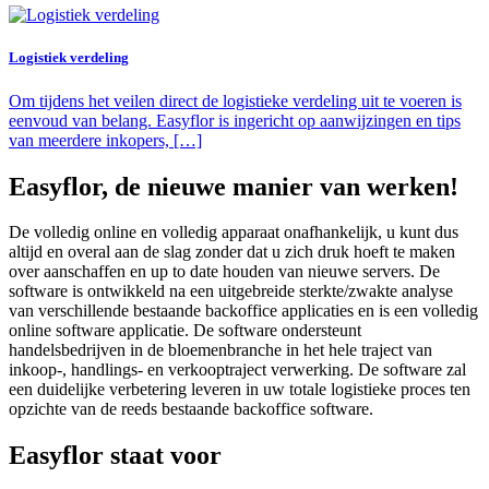
Logistiek verdeling
Om tijdens het veilen direct de logistieke verdeling uit te voeren is
eenvoud van belang. Easyflor is ingericht op aanwijzingen en tips
van meerdere inkopers, […]
Easyflor, de nieuwe manier van werken!
De volledig online en volledig apparaat onafhankelijk, u kunt dus
altijd en overal aan de slag zonder dat u zich druk hoeft te maken
over aanschaffen en up to date houden van nieuwe servers. De
software is ontwikkeld na een uitgebreide sterkte/zwakte analyse
van verschillende bestaande backoffice applicaties en is een volledig
online software applicatie. De software ondersteunt
handelsbedrijven in de bloemenbranche in het hele traject van
inkoop-, handlings- en verkooptraject verwerking. De software zal
een duidelijke verbetering leveren in uw totale logistieke proces ten
opzichte van de reeds bestaande backoffice software.
Easyflor staat voor