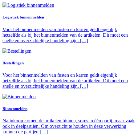
Logistiek binnenmelden
Voor het binnenmelden van fusten en karren geldt eigenlijk
hetzelfde als bij het binnenmelden van de artikelen. Dit moet een
snelle en overzichtelijke handeling zijn. […]
Bestellingen
Voor het binnenmelden van fusten en karren geldt eigenlijk
hetzelfde als bij het binnenmelden van de artikelen. Dit moet een
snelle en overzichtelijke handeling zijn. […]
Binnenmelden
Na inkoop komen de artikelen binnen, soms in één partij, maar vaak
ook in deelpartijen. Om overzicht te houden in deze verwerking
kunnen de partijen […]