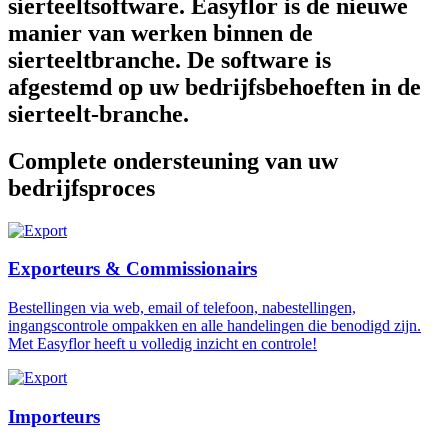
sierteeltsoftware. Easyflor is de nieuwe
manier van werken binnen de
sierteeltbranche. De software is
afgestemd op uw bedrijfsbehoeften in de
sierteelt-branche.
Complete ondersteuning van uw
bedrijfsproces
Exporteurs & Commissionairs
Bestellingen via web, email of telefoon, nabestellingen,
ingangscontrole ompakken en alle handelingen die benodigd zijn.
Met Easyflor heeft u volledig inzicht en controle!
Importeurs