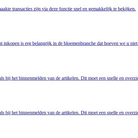
aakte transacties zijn via deze functie snel en gemakkelijk te bekijken.
nt inkopen is erg belangrijk in de bloemenbranche dat hoeven we u niet
ls bij het binnenmelden van de artikelen. Dit moet een snelle en overzi
ls bij het binnenmelden van de artikelen. Dit moet een snelle en overzi