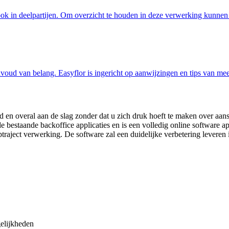
ook in deelpartijen. Om overzicht te houden in deze verwerking kunnen
eenvoud van belang. Easyflor is ingericht op aanwijzingen en tips van m
ijd en overal aan de slag zonder dat u zich druk hoeft te maken over aa
e bestaande backoffice applicaties en is een volledig online software a
traject verwerking. De software zal een duidelijke verbetering leveren 
elijkheden