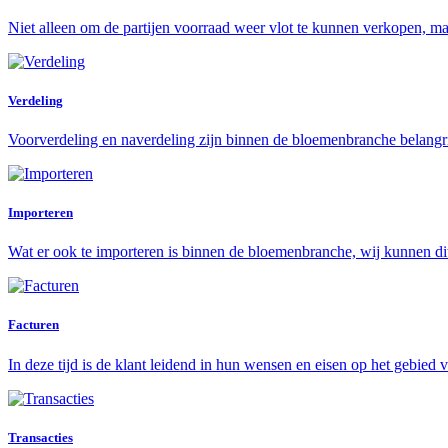
Niet alleen om de partijen voorraad weer vlot te kunnen verkopen, maa
Verdeling
Voorverdeling en naverdeling zijn binnen de bloemenbranche belangrij
Importeren
Wat er ook te importeren is binnen de bloemenbranche, wij kunnen di
Facturen
In deze tijd is de klant leidend in hun wensen en eisen op het gebied 
Transacties