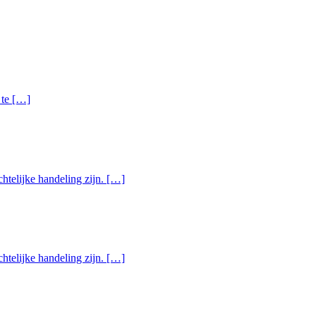
 te […]
chtelijke handeling zijn. […]
chtelijke handeling zijn. […]