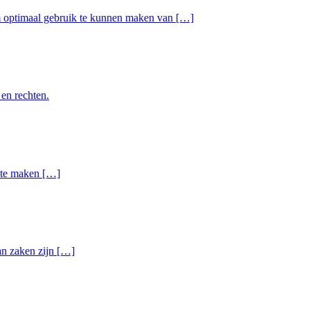
om optimaal gebruik te kunnen maken van […]
 en rechten.
n te maken […]
van zaken zijn […]