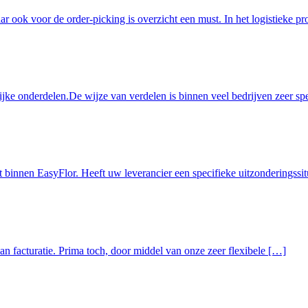
r ook voor de order-picking is overzicht een must. In het logistieke pr
ke onderdelen.De wijze van verdelen is binnen veel bedrijven zeer spec
t binnen EasyFlor. Heeft uw leverancier een specifieke uitzonderingssi
van facturatie. Prima toch, door middel van onze zeer flexibele […]