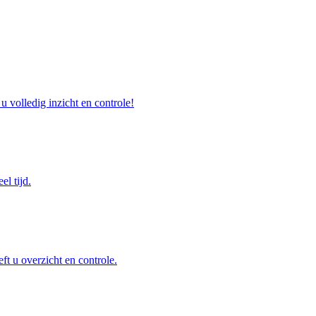
u volledig inzicht en controle!
el tijd.
ft u overzicht en controle.