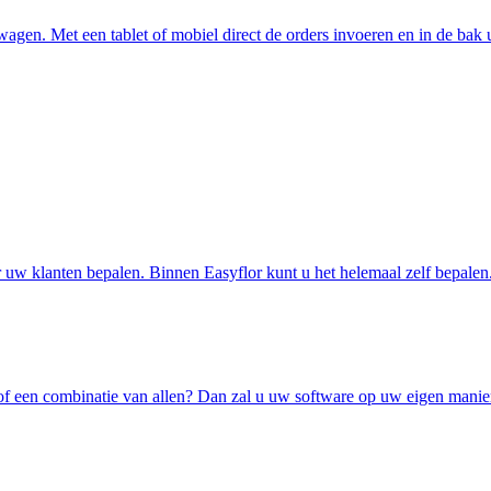
wagen. Met een tablet of mobiel direct de orders invoeren en in de bak 
r uw klanten bepalen. Binnen Easyflor kunt u het helemaal zelf bepalen
y of een combinatie van allen? Dan zal u uw software op uw eigen manie