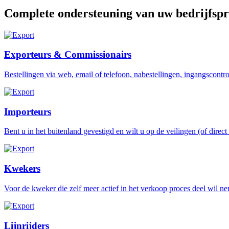
Complete ondersteuning van uw bedrijfspr
Exporteurs & Commissionairs
Bestellingen via web, email of telefoon, nabestellingen, ingangscontr
Importeurs
Bent u in het buitenland gevestigd en wilt u op de veilingen (of direc
Kwekers
Voor de kweker die zelf meer actief in het verkoop proces deel wil ne
Lijnrijders