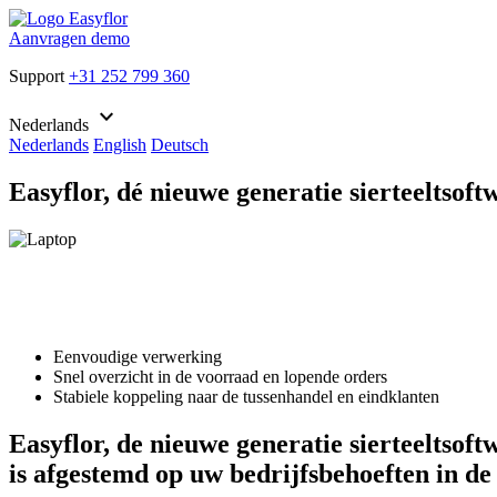
Aanvragen demo
Support
+31 252 799 360
keyboard_arrow_down
Nederlands
Nederlands
English
Deutsch
Easyflor, dé nieuwe generatie sierteeltsoft
Eenvoudige verwerking
Snel overzicht in de voorraad en lopende orders
Stabiele koppeling naar de tussenhandel en eindklanten
Easyflor, de nieuwe generatie sierteeltsof
is afgestemd op uw bedrijfsbehoeften in de 