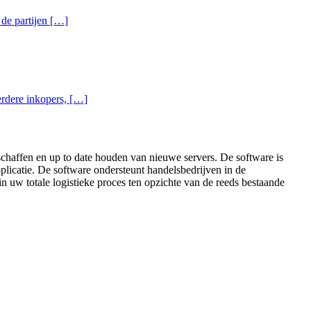
 de partijen […]
eerdere inkopers, […]
nschaffen en up to date houden van nieuwe servers. De software is
pplicatie. De software ondersteunt handelsbedrijven in de
in uw totale logistieke proces ten opzichte van de reeds bestaande