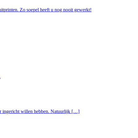
uitprinten. Zo soepel heeft u nog nooit gewerkt!
.
r ingericht willen hebben. Natuurlijk […]