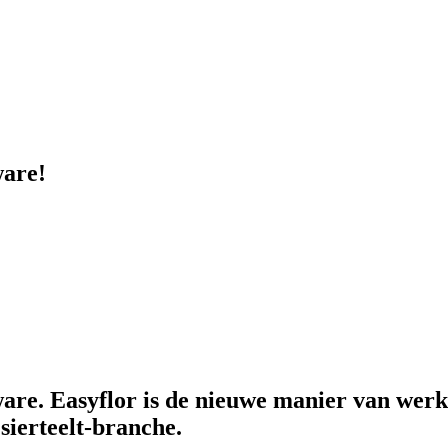
ware!
tware. Easyflor is de nieuwe manier van wer
sierteelt-branche.