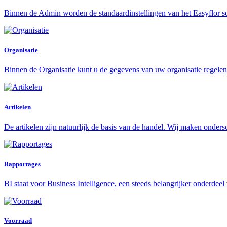
Binnen de Admin worden de standaardinstellingen van het Easyflor s
Organisatie
Binnen de Organisatie kunt u de gegevens van uw organisatie regelen,
Artikelen
De artikelen zijn natuurlijk de basis van de handel. Wij maken onders
Rapportages
BI staat voor Business Intelligence, een steeds belangrijker onderdeel 
Voorraad