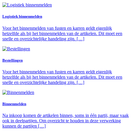
Logistiek binnenmelden
Voor het binnenmelden van fusten en karren geldt eigenlijk
hetzelfde als bij het binnenmelden van de artikelen. Dit moet een
snelle en overzichtelijke handeling zijn. […]
Bestellingen
Voor het binnenmelden van fusten en karren geldt eigenlijk
hetzelfde als bij het binnenmelden van de artikelen. Dit moet een
snelle en overzichtelijke handeling zijn. […]
Binnenmelden
Na inkoop komen de artikelen binnen, soms in één partij, maar vaak
ook in deelpartijen. Om overzicht te houden in deze verwerking
kunnen de partijen […]