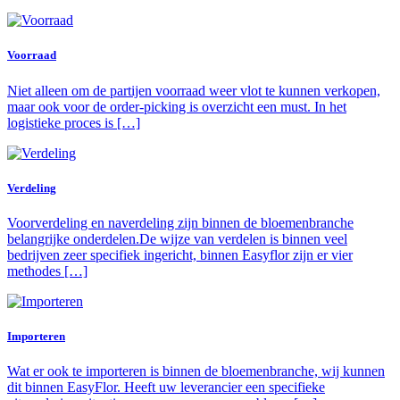
Voorraad
Niet alleen om de partijen voorraad weer vlot te kunnen verkopen,
maar ook voor de order-picking is overzicht een must. In het
logistieke proces is […]
Verdeling
Voorverdeling en naverdeling zijn binnen de bloemenbranche
belangrijke onderdelen.De wijze van verdelen is binnen veel
bedrijven zeer specifiek ingericht, binnen Easyflor zijn er vier
methodes […]
Importeren
Wat er ook te importeren is binnen de bloemenbranche, wij kunnen
dit binnen EasyFlor. Heeft uw leverancier een specifieke