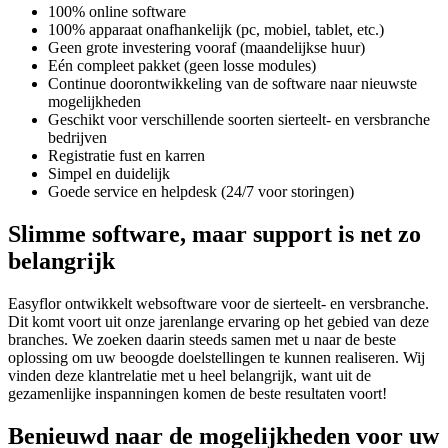
100% online software
100% apparaat onafhankelijk (pc, mobiel, tablet, etc.)
Geen grote investering vooraf (maandelijkse huur)
Eén compleet pakket (geen losse modules)
Continue doorontwikkeling van de software naar nieuwste
mogelijkheden
Geschikt voor verschillende soorten sierteelt- en versbranche
bedrijven
Registratie fust en karren
Simpel en duidelijk
Goede service en helpdesk (24/7 voor storingen)
Slimme software, maar support is net zo
belangrijk
Easyflor ontwikkelt websoftware voor de sierteelt- en versbranche.
Dit komt voort uit onze jarenlange ervaring op het gebied van deze
branches. We zoeken daarin steeds samen met u naar de beste
oplossing om uw beoogde doelstellingen te kunnen realiseren. Wij
vinden deze klantrelatie met u heel belangrijk, want uit de
gezamenlijke inspanningen komen de beste resultaten voort!
Benieuwd naar de mogelijkheden voor uw