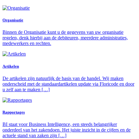
Organisatie
Binnen de Organisatie kunt u de gegevens van uw organisatie
regelen, denk hierbij aan de debiteuren, meerdere administraties,
medewerkers en rechten.
Artikelen
De artikelen zijn natuurlijk de basis van de handel. Wij maken
onderscheid met de standaardartikelen update via Floricode en door
u zelf aan te maken […]
Rapportages
BI staat voor Business Intelligence, een steeds belangrijker
onderdeel van het zakendoen. Het juiste inzicht in de cijfers en de
actuele stand van zaken zijn […]