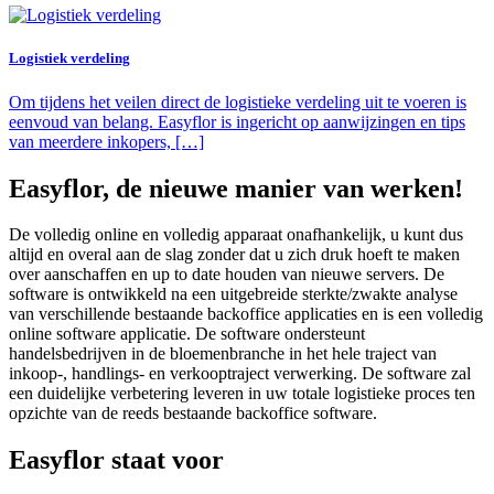
Logistiek verdeling
Om tijdens het veilen direct de logistieke verdeling uit te voeren is
eenvoud van belang. Easyflor is ingericht op aanwijzingen en tips
van meerdere inkopers, […]
Easyflor, de nieuwe manier van werken!
De volledig online en volledig apparaat onafhankelijk, u kunt dus
altijd en overal aan de slag zonder dat u zich druk hoeft te maken
over aanschaffen en up to date houden van nieuwe servers. De
software is ontwikkeld na een uitgebreide sterkte/zwakte analyse
van verschillende bestaande backoffice applicaties en is een volledig
online software applicatie. De software ondersteunt
handelsbedrijven in de bloemenbranche in het hele traject van
inkoop-, handlings- en verkooptraject verwerking. De software zal
een duidelijke verbetering leveren in uw totale logistieke proces ten
opzichte van de reeds bestaande backoffice software.
Easyflor staat voor