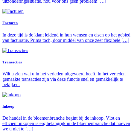
uitzonderingssituatie, nou voor ons geen probleem […]
Facturen
In deze tijd is de klant leidend in hun wensen en eisen op het gebied
van facturatie. Prima toch, door middel van onze zeer flexibele […]
Transacties
Wilt u zien wat u in het verleden uitgevoerd heeft. In het verleden
gemaakte transacties zijn via deze functie snel en gemakkelijk te
bekijken.
Inkoop
De handel in de bloemenbranche begint bij de inkoop. Vlot en
efficiënt inkopen is erg belangrijk in de bloemenbranche dat hoeven
we u niet te […]