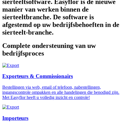
sierteeltsoftware. Easyflor is de nieuwe
manier van werken binnen de
sierteeltbranche. De software is
afgestemd op uw bedrijfsbehoeften in de
sierteelt-branche.
Complete ondersteuning van uw
bedrijfsproces
Exporteurs & Commissionairs
Bestellingen via web, email of telefoon, nabestellingen,
ingangscontrole ompakken en alle handelingen die benodigd zijn.
Met Easyflor heeft u volledig inzicht en controle!
Importeurs