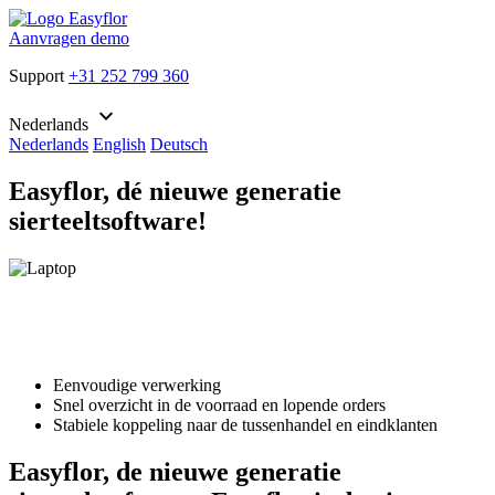
Aanvragen demo
Support
+31 252 799 360
keyboard_arrow_down
Nederlands
Nederlands
English
Deutsch
Easyflor, dé nieuwe generatie
sierteeltsoftware!
Eenvoudige verwerking
Snel overzicht in de voorraad en lopende orders
Stabiele koppeling naar de tussenhandel en eindklanten
Easyflor, de nieuwe generatie