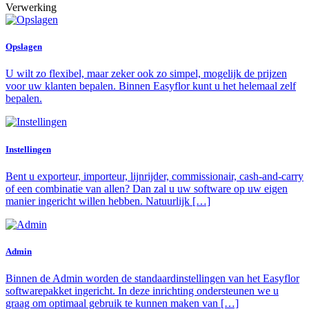
Verwerking
Opslagen
U wilt zo flexibel, maar zeker ook zo simpel, mogelijk de prijzen
voor uw klanten bepalen. Binnen Easyflor kunt u het helemaal zelf
bepalen.
Instellingen
Bent u exporteur, importeur, lijnrijder, commissionair, cash-and-carry
of een combinatie van allen? Dan zal u uw software op uw eigen
manier ingericht willen hebben. Natuurlijk […]
Admin
Binnen de Admin worden de standaardinstellingen van het Easyflor
softwarepakket ingericht. In deze inrichting ondersteunen we u
graag om optimaal gebruik te kunnen maken van […]