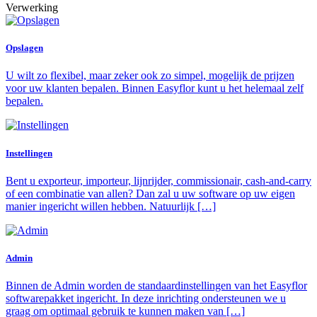
Verwerking
Opslagen
U wilt zo flexibel, maar zeker ook zo simpel, mogelijk de prijzen
voor uw klanten bepalen. Binnen Easyflor kunt u het helemaal zelf
bepalen.
Instellingen
Bent u exporteur, importeur, lijnrijder, commissionair, cash-and-carry
of een combinatie van allen? Dan zal u uw software op uw eigen
manier ingericht willen hebben. Natuurlijk […]
Admin
Binnen de Admin worden de standaardinstellingen van het Easyflor
softwarepakket ingericht. In deze inrichting ondersteunen we u
graag om optimaal gebruik te kunnen maken van […]