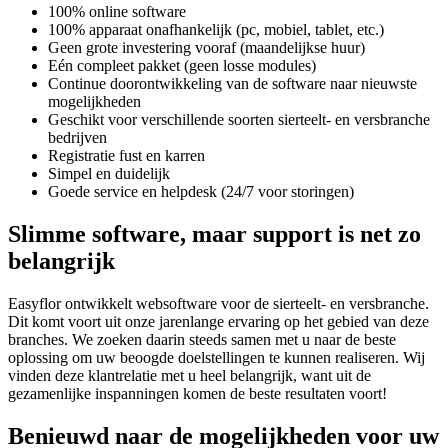
100% online software
100% apparaat onafhankelijk (pc, mobiel, tablet, etc.)
Geen grote investering vooraf (maandelijkse huur)
Eén compleet pakket (geen losse modules)
Continue doorontwikkeling van de software naar nieuwste
mogelijkheden
Geschikt voor verschillende soorten sierteelt- en versbranche
bedrijven
Registratie fust en karren
Simpel en duidelijk
Goede service en helpdesk (24/7 voor storingen)
Slimme software, maar support is net zo
belangrijk
Easyflor ontwikkelt websoftware voor de sierteelt- en versbranche.
Dit komt voort uit onze jarenlange ervaring op het gebied van deze
branches. We zoeken daarin steeds samen met u naar de beste
oplossing om uw beoogde doelstellingen te kunnen realiseren. Wij
vinden deze klantrelatie met u heel belangrijk, want uit de
gezamenlijke inspanningen komen de beste resultaten voort!
Benieuwd naar de mogelijkheden voor uw