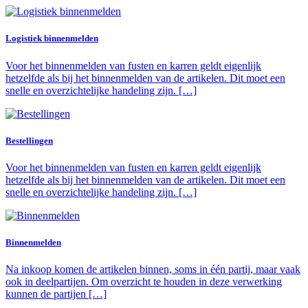
Logistiek binnenmelden
Voor het binnenmelden van fusten en karren geldt eigenlijk
hetzelfde als bij het binnenmelden van de artikelen. Dit moet een
snelle en overzichtelijke handeling zijn. […]
Bestellingen
Voor het binnenmelden van fusten en karren geldt eigenlijk
hetzelfde als bij het binnenmelden van de artikelen. Dit moet een
snelle en overzichtelijke handeling zijn. […]
Binnenmelden
Na inkoop komen de artikelen binnen, soms in één partij, maar vaak
ook in deelpartijen. Om overzicht te houden in deze verwerking
kunnen de partijen […]