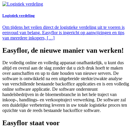
Logistiek verdeling
Om tijdens het veilen direct de logistieke verdeling uit te voeren is
eenvoud van belang. Easyflor is ingericht op aanwijzingen en tips
van meerdere inkopers, […]
Easyflor, de nieuwe manier van werken!
De volledig online en volledig apparaat onafhankelijk, u kunt dus
altijd en overal aan de slag zonder dat u zich druk hoeft te maken
over aanschaffen en up to date houden van nieuwe servers. De
software is ontwikkeld na een uitgebreide sterkte/zwakte analyse
van verschillende bestaande backoffice applicaties en is een volledig
online software applicatie. De software ondersteunt
handelsbedrijven in de bloemenbranche in het hele traject van
inkoop-, handlings- en verkooptraject verwerking. De software zal
een duidelijke verbetering leveren in uw totale logistieke proces ten
opzichte van de reeds bestaande backoffice software.
Easyflor staat voor