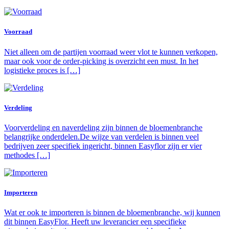
Voorraad
Niet alleen om de partijen voorraad weer vlot te kunnen verkopen,
maar ook voor de order-picking is overzicht een must. In het
logistieke proces is […]
Verdeling
Voorverdeling en naverdeling zijn binnen de bloemenbranche
belangrijke onderdelen.De wijze van verdelen is binnen veel
bedrijven zeer specifiek ingericht, binnen Easyflor zijn er vier
methodes […]
Importeren
Wat er ook te importeren is binnen de bloemenbranche, wij kunnen
dit binnen EasyFlor. Heeft uw leverancier een specifieke