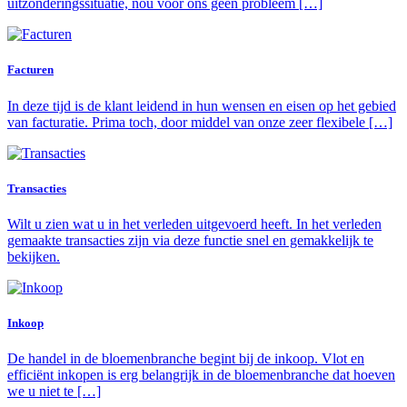
uitzonderingssituatie, nou voor ons geen probleem […]
Facturen
In deze tijd is de klant leidend in hun wensen en eisen op het gebied
van facturatie. Prima toch, door middel van onze zeer flexibele […]
Transacties
Wilt u zien wat u in het verleden uitgevoerd heeft. In het verleden
gemaakte transacties zijn via deze functie snel en gemakkelijk te
bekijken.
Inkoop
De handel in de bloemenbranche begint bij de inkoop. Vlot en
efficiënt inkopen is erg belangrijk in de bloemenbranche dat hoeven
we u niet te […]