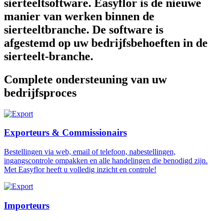
sierteeltsoftware. Easyflor is de nieuwe
manier van werken binnen de
sierteeltbranche. De software is
afgestemd op uw bedrijfsbehoeften in de
sierteelt-branche.
Complete ondersteuning van uw
bedrijfsproces
Exporteurs & Commissionairs
Bestellingen via web, email of telefoon, nabestellingen,
ingangscontrole ompakken en alle handelingen die benodigd zijn.
Met Easyflor heeft u volledig inzicht en controle!
Importeurs