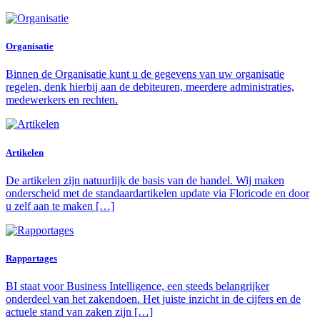
Organisatie
Binnen de Organisatie kunt u de gegevens van uw organisatie
regelen, denk hierbij aan de debiteuren, meerdere administraties,
medewerkers en rechten.
Artikelen
De artikelen zijn natuurlijk de basis van de handel. Wij maken
onderscheid met de standaardartikelen update via Floricode en door
u zelf aan te maken […]
Rapportages
BI staat voor Business Intelligence, een steeds belangrijker
onderdeel van het zakendoen. Het juiste inzicht in de cijfers en de
actuele stand van zaken zijn […]