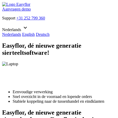
Aanvragen demo
Support
+31 252 799 360
keyboard_arrow_down
Nederlands
Nederlands
English
Deutsch
Easyflor, dé nieuwe generatie
sierteeltsoftware!
Eenvoudige verwerking
Snel overzicht in de voorraad en lopende orders
Stabiele koppeling naar de tussenhandel en eindklanten
Easyflor, de nieuwe generatie