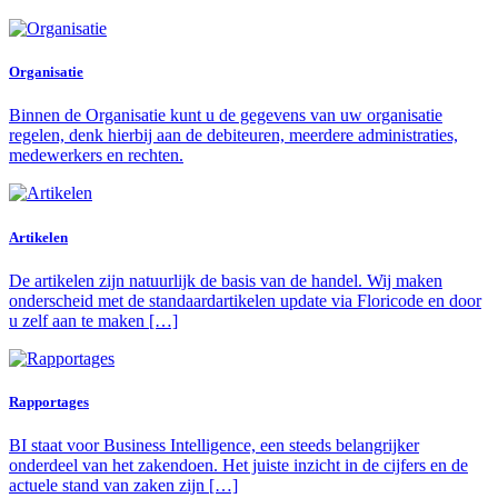
Organisatie
Binnen de Organisatie kunt u de gegevens van uw organisatie
regelen, denk hierbij aan de debiteuren, meerdere administraties,
medewerkers en rechten.
Artikelen
De artikelen zijn natuurlijk de basis van de handel. Wij maken
onderscheid met de standaardartikelen update via Floricode en door
u zelf aan te maken […]
Rapportages
BI staat voor Business Intelligence, een steeds belangrijker
onderdeel van het zakendoen. Het juiste inzicht in de cijfers en de
actuele stand van zaken zijn […]