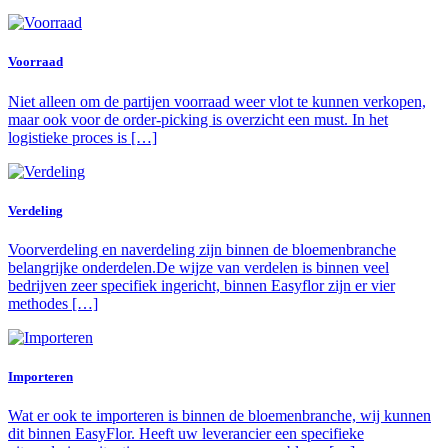
Voorraad
Niet alleen om de partijen voorraad weer vlot te kunnen verkopen,
maar ook voor de order-picking is overzicht een must. In het
logistieke proces is […]
Verdeling
Voorverdeling en naverdeling zijn binnen de bloemenbranche
belangrijke onderdelen.De wijze van verdelen is binnen veel
bedrijven zeer specifiek ingericht, binnen Easyflor zijn er vier
methodes […]
Importeren
Wat er ook te importeren is binnen de bloemenbranche, wij kunnen
dit binnen EasyFlor. Heeft uw leverancier een specifieke