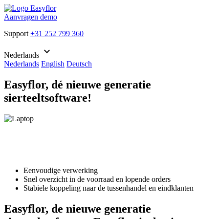
Aanvragen demo
Support
+31 252 799 360
keyboard_arrow_down
Nederlands
Nederlands
English
Deutsch
Easyflor, dé nieuwe generatie
sierteeltsoftware!
Eenvoudige verwerking
Snel overzicht in de voorraad en lopende orders
Stabiele koppeling naar de tussenhandel en eindklanten
Easyflor, de nieuwe generatie