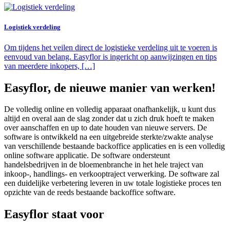
Logistiek verdeling
Om tijdens het veilen direct de logistieke verdeling uit te voeren is
eenvoud van belang. Easyflor is ingericht op aanwijzingen en tips
van meerdere inkopers, […]
Easyflor, de nieuwe manier van werken!
De volledig online en volledig apparaat onafhankelijk, u kunt dus
altijd en overal aan de slag zonder dat u zich druk hoeft te maken
over aanschaffen en up to date houden van nieuwe servers. De
software is ontwikkeld na een uitgebreide sterkte/zwakte analyse
van verschillende bestaande backoffice applicaties en is een volledig
online software applicatie. De software ondersteunt
handelsbedrijven in de bloemenbranche in het hele traject van
inkoop-, handlings- en verkooptraject verwerking. De software zal
een duidelijke verbetering leveren in uw totale logistieke proces ten
opzichte van de reeds bestaande backoffice software.
Easyflor staat voor