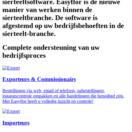
sierteeltsoftware. Easyflor is de nieuwe
manier van werken binnen de
sierteeltbranche. De software is
afgestemd op uw bedrijfsbehoeften in de
sierteelt-branche.
Complete ondersteuning van uw
bedrijfsproces
Exporteurs & Commissionairs
Bestellingen via web, email of telefoon, nabestellingen,
ingangscontrole ompakken en alle handelingen die benodigd zijn.
Met Easyflor heeft u volledig inzicht en controle!
Importeurs