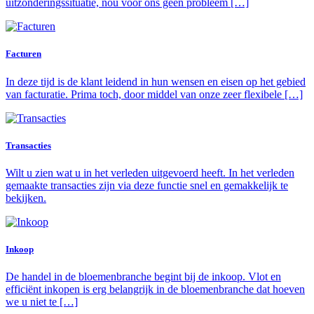
uitzonderingssituatie, nou voor ons geen probleem […]
Facturen
In deze tijd is de klant leidend in hun wensen en eisen op het gebied
van facturatie. Prima toch, door middel van onze zeer flexibele […]
Transacties
Wilt u zien wat u in het verleden uitgevoerd heeft. In het verleden
gemaakte transacties zijn via deze functie snel en gemakkelijk te
bekijken.
Inkoop
De handel in de bloemenbranche begint bij de inkoop. Vlot en
efficiënt inkopen is erg belangrijk in de bloemenbranche dat hoeven
we u niet te […]