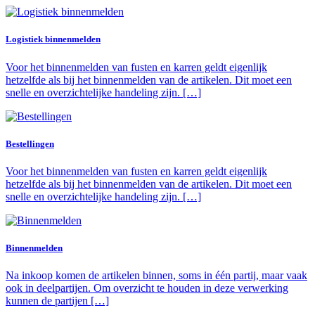
Logistiek binnenmelden
Voor het binnenmelden van fusten en karren geldt eigenlijk
hetzelfde als bij het binnenmelden van de artikelen. Dit moet een
snelle en overzichtelijke handeling zijn. […]
Bestellingen
Voor het binnenmelden van fusten en karren geldt eigenlijk
hetzelfde als bij het binnenmelden van de artikelen. Dit moet een
snelle en overzichtelijke handeling zijn. […]
Binnenmelden
Na inkoop komen de artikelen binnen, soms in één partij, maar vaak
ook in deelpartijen. Om overzicht te houden in deze verwerking
kunnen de partijen […]