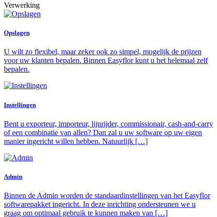
Verwerking
Opslagen
U wilt zo flexibel, maar zeker ook zo simpel, mogelijk de prijzen
voor uw klanten bepalen. Binnen Easyflor kunt u het helemaal zelf
bepalen.
Instellingen
Bent u exporteur, importeur, lijnrijder, commissionair, cash-and-carry
of een combinatie van allen? Dan zal u uw software op uw eigen
manier ingericht willen hebben. Natuurlijk […]
Admin
Binnen de Admin worden de standaardinstellingen van het Easyflor
softwarepakket ingericht. In deze inrichting ondersteunen we u
graag om optimaal gebruik te kunnen maken van […]