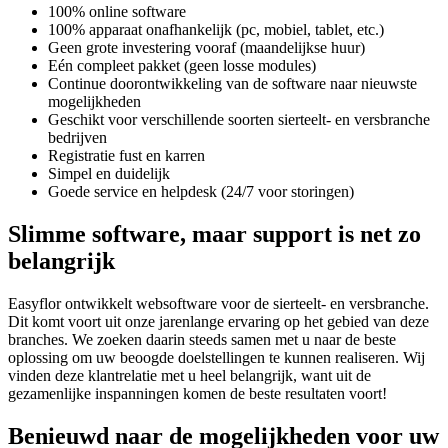
100% online software
100% apparaat onafhankelijk (pc, mobiel, tablet, etc.)
Geen grote investering vooraf (maandelijkse huur)
Eén compleet pakket (geen losse modules)
Continue doorontwikkeling van de software naar nieuwste
mogelijkheden
Geschikt voor verschillende soorten sierteelt- en versbranche
bedrijven
Registratie fust en karren
Simpel en duidelijk
Goede service en helpdesk (24/7 voor storingen)
Slimme software, maar support is net zo
belangrijk
Easyflor ontwikkelt websoftware voor de sierteelt- en versbranche.
Dit komt voort uit onze jarenlange ervaring op het gebied van deze
branches. We zoeken daarin steeds samen met u naar de beste
oplossing om uw beoogde doelstellingen te kunnen realiseren. Wij
vinden deze klantrelatie met u heel belangrijk, want uit de
gezamenlijke inspanningen komen de beste resultaten voort!
Benieuwd naar de mogelijkheden voor uw