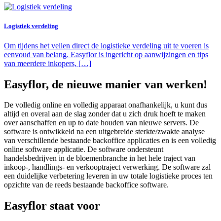
Logistiek verdeling
Om tijdens het veilen direct de logistieke verdeling uit te voeren is
eenvoud van belang. Easyflor is ingericht op aanwijzingen en tips
van meerdere inkopers, […]
Easyflor, de nieuwe manier van werken!
De volledig online en volledig apparaat onafhankelijk, u kunt dus
altijd en overal aan de slag zonder dat u zich druk hoeft te maken
over aanschaffen en up to date houden van nieuwe servers. De
software is ontwikkeld na een uitgebreide sterkte/zwakte analyse
van verschillende bestaande backoffice applicaties en is een volledig
online software applicatie. De software ondersteunt
handelsbedrijven in de bloemenbranche in het hele traject van
inkoop-, handlings- en verkooptraject verwerking. De software zal
een duidelijke verbetering leveren in uw totale logistieke proces ten
opzichte van de reeds bestaande backoffice software.
Easyflor staat voor