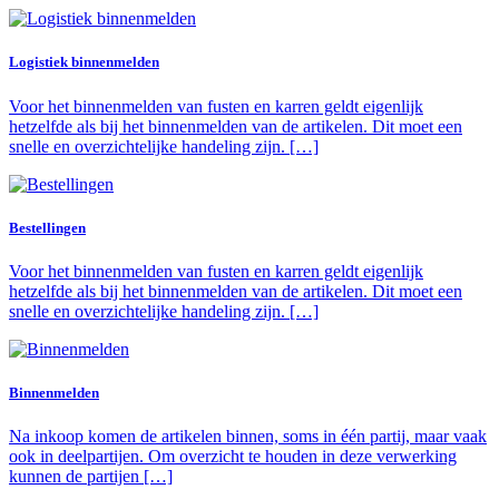
Logistiek binnenmelden
Voor het binnenmelden van fusten en karren geldt eigenlijk
hetzelfde als bij het binnenmelden van de artikelen. Dit moet een
snelle en overzichtelijke handeling zijn. […]
Bestellingen
Voor het binnenmelden van fusten en karren geldt eigenlijk
hetzelfde als bij het binnenmelden van de artikelen. Dit moet een
snelle en overzichtelijke handeling zijn. […]
Binnenmelden
Na inkoop komen de artikelen binnen, soms in één partij, maar vaak
ook in deelpartijen. Om overzicht te houden in deze verwerking
kunnen de partijen […]