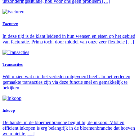
uitzonderingssituatie, nou voor ons geen probleem […]
Facturen
In deze tijd is de klant leidend in hun wensen en eisen op het gebied
van facturatie. Prima toch, door middel van onze zeer flexibele […]
Transacties
Wilt u zien wat u in het verleden uitgevoerd heeft. In het verleden
gemaakte transacties zijn via deze functie snel en gemakkelijk te
bekijken.
Inkoop
De handel in de bloemenbranche begint bij de inkoop. Vlot en
efficiënt inkopen is erg belangrijk in de bloemenbranche dat hoeven
we u niet te […]