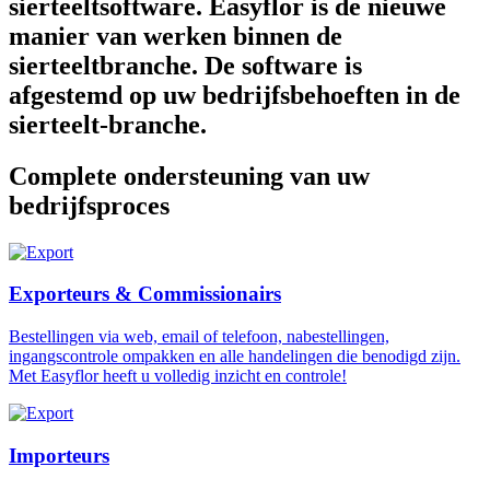
sierteeltsoftware. Easyflor is de nieuwe
manier van werken binnen de
sierteeltbranche. De software is
afgestemd op uw bedrijfsbehoeften in de
sierteelt-branche.
Complete ondersteuning van uw
bedrijfsproces
Exporteurs & Commissionairs
Bestellingen via web, email of telefoon, nabestellingen,
ingangscontrole ompakken en alle handelingen die benodigd zijn.
Met Easyflor heeft u volledig inzicht en controle!
Importeurs