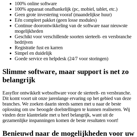
100% online software
100% apparaat onafhankelijk (pc, mobiel, tablet, etc.)
Geen grote investering vooraf (maandelijkse huur)
Eén compleet pakket (geen losse modules)
Continue doorontwikkeling van de software naar nieuwste
mogelijkheden
Geschikt voor verschillende soorten sierteelt- en versbranche
bedrijven
Registratie fust en karren
Simpel en duidelijk
Goede service en helpdesk (24/7 voor storingen)
Slimme software, maar support is net zo
belangrijk
Easyflor ontwikkelt websoftware voor de sierteelt- en versbranche.
Dit komt voort uit onze jarenlange ervaring op het gebied van deze
branches. We zoeken daarin steeds samen met u naar de beste
oplossing om uw beoogde doelstellingen te kunnen realiseren. Wij
vinden deze klantrelatie met u heel belangrijk, want uit de
gezamenlijke inspanningen komen de beste resultaten voort!
Benieuwd naar de mogelijkheden voor uw