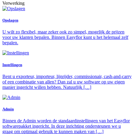
Verwerking
Opslagen
U wilt zo flexibel, maar zeker ook zo simpel, mogelijk de prijzen
voor uw klanten bepalen. Binnen Easyflor kunt u het helemaal zelf
bepalen.
Instellingen
Bent u exporteur, importeur, lijnrijder, commissionair, cash-and-carry
of een combinatie van allen? Dan zal u uw software op uw eigen
manier ingericht willen hebben. Natuurlijk […]
Admin
Binnen de Admin worden de standaardinstellingen van het Easyflor
softwarepakket ingericht. In deze inrichting ondersteunen we u
graag om optimaal gebruik te kunnen maken van […]