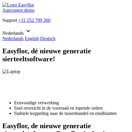
Aanvragen demo
Support
+31 252 799 360
keyboard_arrow_down
Nederlands
Nederlands
English
Deutsch
Easyflor, dé nieuwe generatie
sierteeltsoftware!
Eenvoudige verwerking
Snel overzicht in de voorraad en lopende orders
Stabiele koppeling naar de tussenhandel en eindklanten
Easyflor, de nieuwe generatie