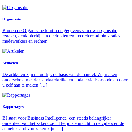
Organisatie
Binnen de Organisatie kunt u de gegevens van uw organisatie
regelen, denk hierbij aan de debiteuren, meerdere administraties,
medewerkers en rechten.
Artikelen
De artikelen zijn natuurlijk de basis van de handel. Wij maken
onderscheid met de standaardartikelen update via Floricode en door
u zelf aan te maken […]
Rapportages
BI staat voor Business Intelligence, een steeds belangrijker
onderdeel van het zakendoen. Het juiste inzicht in de cijfers en de
actuele stand van zaken zijn […]