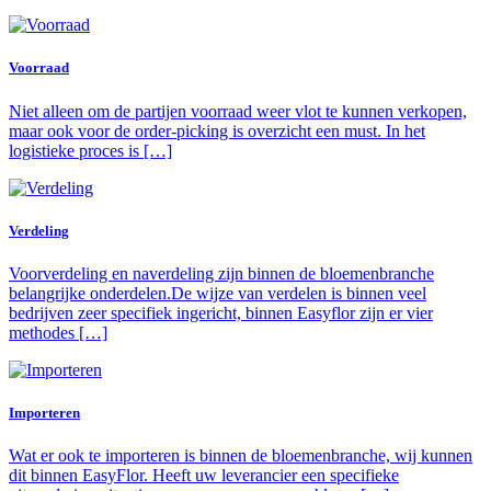
Voorraad
Niet alleen om de partijen voorraad weer vlot te kunnen verkopen,
maar ook voor de order-picking is overzicht een must. In het
logistieke proces is […]
Verdeling
Voorverdeling en naverdeling zijn binnen de bloemenbranche
belangrijke onderdelen.De wijze van verdelen is binnen veel
bedrijven zeer specifiek ingericht, binnen Easyflor zijn er vier
methodes […]
Importeren
Wat er ook te importeren is binnen de bloemenbranche, wij kunnen
dit binnen EasyFlor. Heeft uw leverancier een specifieke