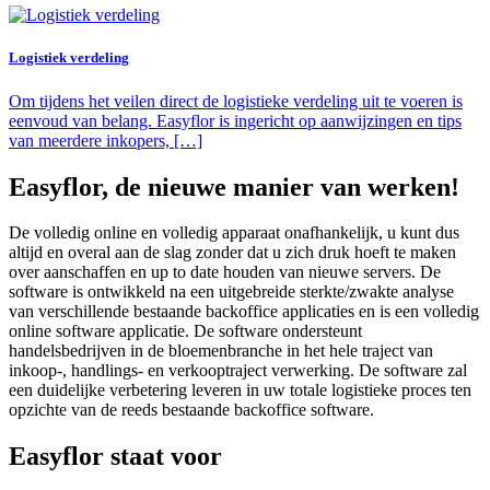
Logistiek verdeling
Om tijdens het veilen direct de logistieke verdeling uit te voeren is
eenvoud van belang. Easyflor is ingericht op aanwijzingen en tips
van meerdere inkopers, […]
Easyflor, de nieuwe manier van werken!
De volledig online en volledig apparaat onafhankelijk, u kunt dus
altijd en overal aan de slag zonder dat u zich druk hoeft te maken
over aanschaffen en up to date houden van nieuwe servers. De
software is ontwikkeld na een uitgebreide sterkte/zwakte analyse
van verschillende bestaande backoffice applicaties en is een volledig
online software applicatie. De software ondersteunt
handelsbedrijven in de bloemenbranche in het hele traject van
inkoop-, handlings- en verkooptraject verwerking. De software zal
een duidelijke verbetering leveren in uw totale logistieke proces ten
opzichte van de reeds bestaande backoffice software.
Easyflor staat voor