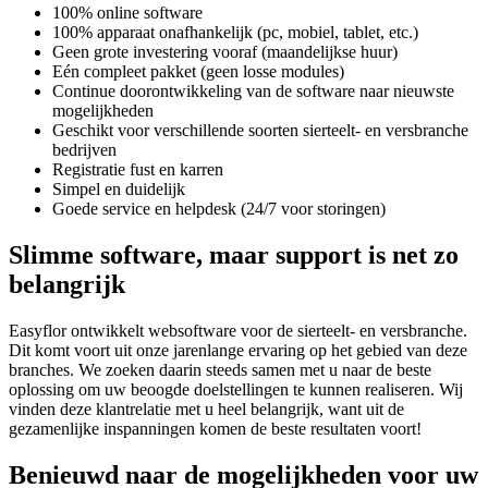
100% online software
100% apparaat onafhankelijk (pc, mobiel, tablet, etc.)
Geen grote investering vooraf (maandelijkse huur)
Eén compleet pakket (geen losse modules)
Continue doorontwikkeling van de software naar nieuwste
mogelijkheden
Geschikt voor verschillende soorten sierteelt- en versbranche
bedrijven
Registratie fust en karren
Simpel en duidelijk
Goede service en helpdesk (24/7 voor storingen)
Slimme software, maar support is net zo
belangrijk
Easyflor ontwikkelt websoftware voor de sierteelt- en versbranche.
Dit komt voort uit onze jarenlange ervaring op het gebied van deze
branches. We zoeken daarin steeds samen met u naar de beste
oplossing om uw beoogde doelstellingen te kunnen realiseren. Wij
vinden deze klantrelatie met u heel belangrijk, want uit de
gezamenlijke inspanningen komen de beste resultaten voort!
Benieuwd naar de mogelijkheden voor uw