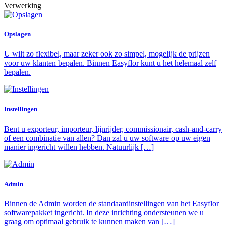
Verwerking
Opslagen
U wilt zo flexibel, maar zeker ook zo simpel, mogelijk de prijzen
voor uw klanten bepalen. Binnen Easyflor kunt u het helemaal zelf
bepalen.
Instellingen
Bent u exporteur, importeur, lijnrijder, commissionair, cash-and-carry
of een combinatie van allen? Dan zal u uw software op uw eigen
manier ingericht willen hebben. Natuurlijk […]
Admin
Binnen de Admin worden de standaardinstellingen van het Easyflor
softwarepakket ingericht. In deze inrichting ondersteunen we u
graag om optimaal gebruik te kunnen maken van […]