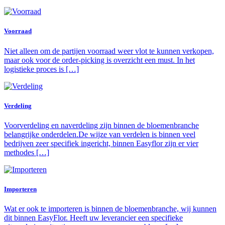
Voorraad
Niet alleen om de partijen voorraad weer vlot te kunnen verkopen,
maar ook voor de order-picking is overzicht een must. In het
logistieke proces is […]
Verdeling
Voorverdeling en naverdeling zijn binnen de bloemenbranche
belangrijke onderdelen.De wijze van verdelen is binnen veel
bedrijven zeer specifiek ingericht, binnen Easyflor zijn er vier
methodes […]
Importeren
Wat er ook te importeren is binnen de bloemenbranche, wij kunnen
dit binnen EasyFlor. Heeft uw leverancier een specifieke