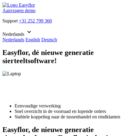
Aanvragen demo
Support
+31 252 799 360
keyboard_arrow_down
Nederlands
Nederlands
English
Deutsch
Easyflor, dé nieuwe generatie
sierteeltsoftware!
Eenvoudige verwerking
Snel overzicht in de voorraad en lopende orders
Stabiele koppeling naar de tussenhandel en eindklanten
Easyflor, de nieuwe generatie