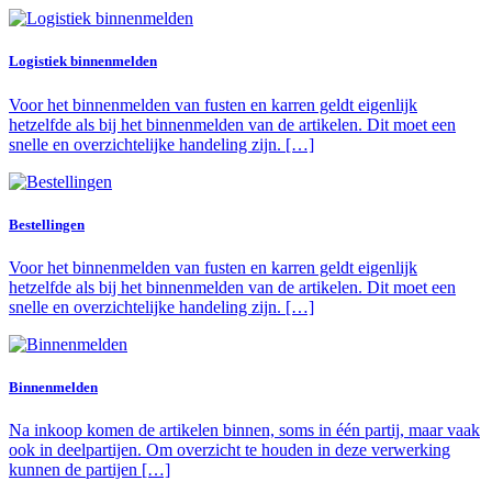
Logistiek binnenmelden
Voor het binnenmelden van fusten en karren geldt eigenlijk
hetzelfde als bij het binnenmelden van de artikelen. Dit moet een
snelle en overzichtelijke handeling zijn. […]
Bestellingen
Voor het binnenmelden van fusten en karren geldt eigenlijk
hetzelfde als bij het binnenmelden van de artikelen. Dit moet een
snelle en overzichtelijke handeling zijn. […]
Binnenmelden
Na inkoop komen de artikelen binnen, soms in één partij, maar vaak
ook in deelpartijen. Om overzicht te houden in deze verwerking
kunnen de partijen […]