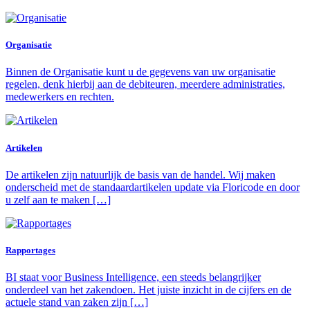
Organisatie
Binnen de Organisatie kunt u de gegevens van uw organisatie
regelen, denk hierbij aan de debiteuren, meerdere administraties,
medewerkers en rechten.
Artikelen
De artikelen zijn natuurlijk de basis van de handel. Wij maken
onderscheid met de standaardartikelen update via Floricode en door
u zelf aan te maken […]
Rapportages
BI staat voor Business Intelligence, een steeds belangrijker
onderdeel van het zakendoen. Het juiste inzicht in de cijfers en de
actuele stand van zaken zijn […]