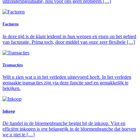
uitzonderingssituatie, nou voor ons geen probleem […]
Facturen
In deze tijd is de klant leidend in hun wensen en eisen op het gebied
van facturatie. Prima toch, door middel van onze zeer flexibele […]
Transacties
Wilt u zien wat u in het verleden uitgevoerd heeft. In het verleden
gemaakte transacties zijn via deze functie snel en gemakkelijk te
bekijken.
Inkoop
De handel in de bloemenbranche begint bij de inkoop. Vlot en
efficiënt inkopen is erg belangrijk in de bloemenbranche dat hoeven
we u niet te […]