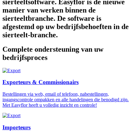
sierteeltsoftware. Easyflor is de nieuwe
manier van werken binnen de
sierteeltbranche. De software is
afgestemd op uw bedrijfsbehoeften in de
sierteelt-branche.
Complete ondersteuning van uw
bedrijfsproces
Exporteurs & Commissionairs
Bestellingen via web, email of telefoon, nabestellingen,
ingangscontrole ompakken en alle handelingen die benodigd zijn.
Met Easyflor heeft u volledig inzicht en controle!
Importeurs