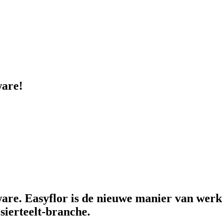
ware!
tware. Easyflor is de nieuwe manier van wer
sierteelt-branche.