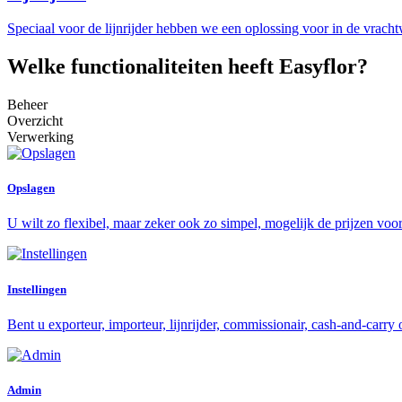
Speciaal voor de lijnrijder hebben we een oplossing voor in de vracht
Welke functionaliteiten heeft Easyflor?
Beheer
Overzicht
Verwerking
Opslagen
U wilt zo flexibel, maar zeker ook zo simpel, mogelijk de prijzen voo
Instellingen
Bent u exporteur, importeur, lijnrijder, commissionair, cash-and-carr
Admin