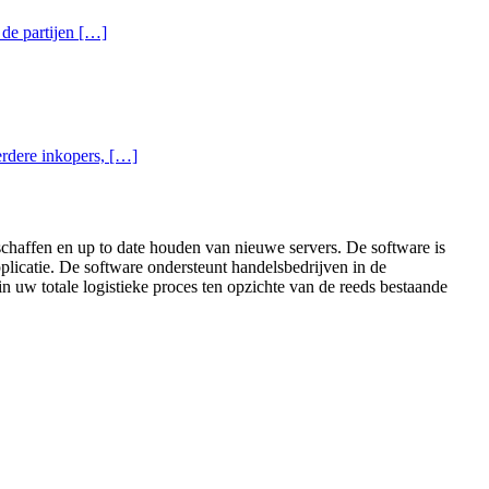
 de partijen […]
eerdere inkopers, […]
nschaffen en up to date houden van nieuwe servers. De software is
pplicatie. De software ondersteunt handelsbedrijven in de
in uw totale logistieke proces ten opzichte van de reeds bestaande