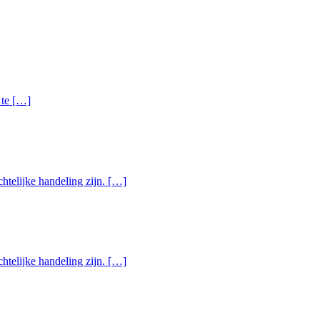
 te […]
chtelijke handeling zijn. […]
chtelijke handeling zijn. […]