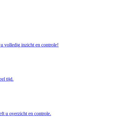
u volledig inzicht en controle!
el tijd.
ft u overzicht en controle.