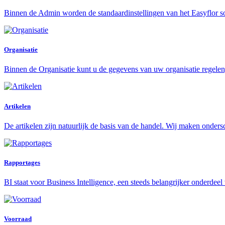
Binnen de Admin worden de standaardinstellingen van het Easyflor s
Organisatie
Binnen de Organisatie kunt u de gegevens van uw organisatie regelen,
Artikelen
De artikelen zijn natuurlijk de basis van de handel. Wij maken onders
Rapportages
BI staat voor Business Intelligence, een steeds belangrijker onderdeel 
Voorraad