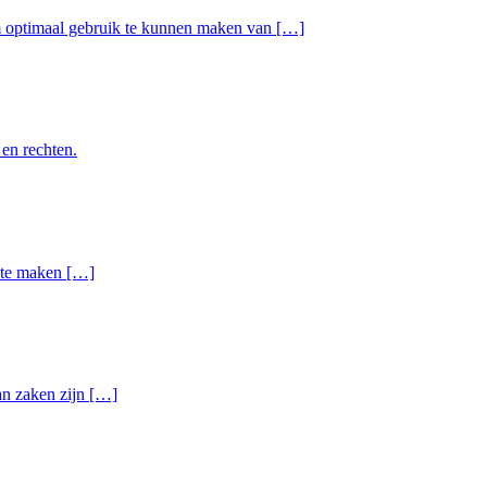
om optimaal gebruik te kunnen maken van […]
 en rechten.
n te maken […]
van zaken zijn […]