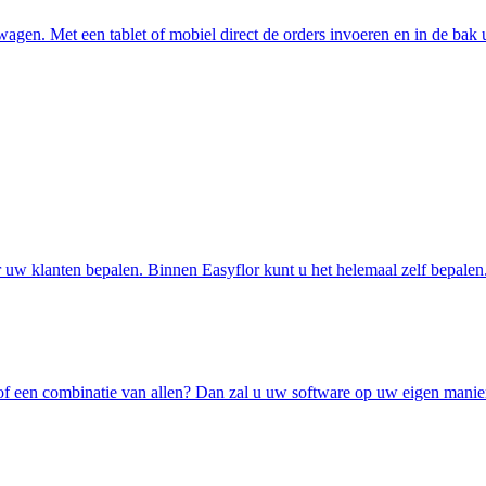
wagen. Met een tablet of mobiel direct de orders invoeren en in de bak 
r uw klanten bepalen. Binnen Easyflor kunt u het helemaal zelf bepalen
y of een combinatie van allen? Dan zal u uw software op uw eigen manie