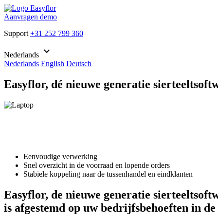
Aanvragen demo
Support
+31 252 799 360
keyboard_arrow_down
Nederlands
Nederlands
English
Deutsch
Easyflor, dé nieuwe generatie sierteeltsoft
Eenvoudige verwerking
Snel overzicht in de voorraad en lopende orders
Stabiele koppeling naar de tussenhandel en eindklanten
Easyflor, de nieuwe generatie sierteeltsof
is afgestemd op uw bedrijfsbehoeften in de 