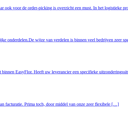
r ook voor de order-picking is overzicht een must. In het logistieke pr
ke onderdelen.De wijze van verdelen is binnen veel bedrijven zeer spec
t binnen EasyFlor. Heeft uw leverancier een specifieke uitzonderingssi
van facturatie. Prima toch, door middel van onze zeer flexibele […]