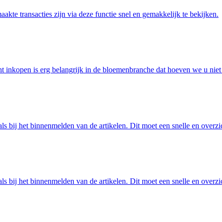
aakte transacties zijn via deze functie snel en gemakkelijk te bekijken.
nt inkopen is erg belangrijk in de bloemenbranche dat hoeven we u niet
ls bij het binnenmelden van de artikelen. Dit moet een snelle en overzi
ls bij het binnenmelden van de artikelen. Dit moet een snelle en overzi