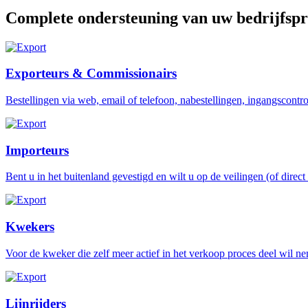
Complete ondersteuning van uw bedrijfspr
Exporteurs & Commissionairs
Bestellingen via web, email of telefoon, nabestellingen, ingangscontr
Importeurs
Bent u in het buitenland gevestigd en wilt u op de veilingen (of direc
Kwekers
Voor de kweker die zelf meer actief in het verkoop proces deel wil ne
Lijnrijders