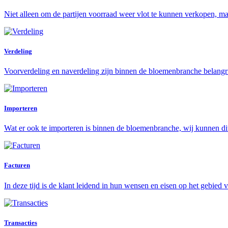
Niet alleen om de partijen voorraad weer vlot te kunnen verkopen, maa
Verdeling
Voorverdeling en naverdeling zijn binnen de bloemenbranche belangrij
Importeren
Wat er ook te importeren is binnen de bloemenbranche, wij kunnen di
Facturen
In deze tijd is de klant leidend in hun wensen en eisen op het gebied 
Transacties