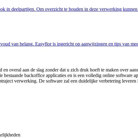
ook in deelpartijen. Om overzicht te houden in deze verwerking kunnen
eenvoud van belang. Easyflor is ingericht op aanwijzingen en tips van m
ijd en overal aan de slag zonder dat u zich druk hoeft te maken over aa
e bestaande backoffice applicaties en is een volledig online software a
traject verwerking. De software zal een duidelijke verbetering leveren 
elijkheden