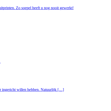
uitprinten. Zo soepel heeft u nog nooit gewerkt!
.
r ingericht willen hebben. Natuurlijk […]