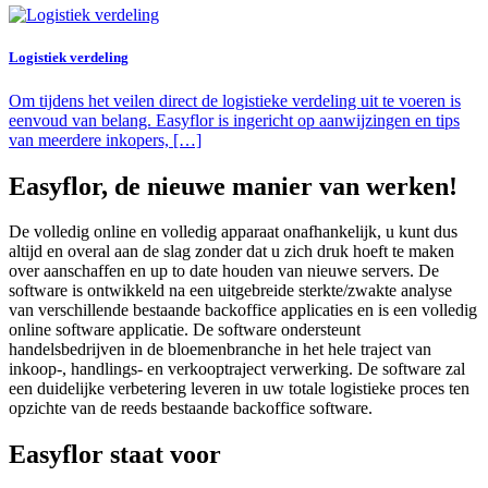
Logistiek verdeling
Om tijdens het veilen direct de logistieke verdeling uit te voeren is
eenvoud van belang. Easyflor is ingericht op aanwijzingen en tips
van meerdere inkopers, […]
Easyflor, de nieuwe manier van werken!
De volledig online en volledig apparaat onafhankelijk, u kunt dus
altijd en overal aan de slag zonder dat u zich druk hoeft te maken
over aanschaffen en up to date houden van nieuwe servers. De
software is ontwikkeld na een uitgebreide sterkte/zwakte analyse
van verschillende bestaande backoffice applicaties en is een volledig
online software applicatie. De software ondersteunt
handelsbedrijven in de bloemenbranche in het hele traject van
inkoop-, handlings- en verkooptraject verwerking. De software zal
een duidelijke verbetering leveren in uw totale logistieke proces ten
opzichte van de reeds bestaande backoffice software.
Easyflor staat voor