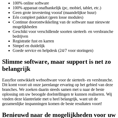
100% online software
100% apparaat onafhankelijk (pc, mobiel, tablet, etc.)
Geen grote investering vooraf (maandelijkse huur)
Eén compleet pakket (geen losse modules)
Continue doorontwikkeling van de software naar nieuwste
mogelijkheden
Geschikt voor verschillende soorten sierteelt- en versbranche
bedrijven
Registratie fust en karren
Simpel en duidelijk
Goede service en helpdesk (24/7 voor storingen)
Slimme software, maar support is net zo
belangrijk
Easyflor ontwikkelt websoftware voor de sierteelt- en versbranche.
Dit komt voort uit onze jarenlange ervaring op het gebied van deze
branches. We zoeken daarin steeds samen met u naar de beste
oplossing om uw beoogde doelstellingen te kunnen realiseren. Wij
vinden deze klantrelatie met u heel belangrijk, want uit de
gezamenlijke inspanningen komen de beste resultaten voort!
Benieuwd naar de mogelijkheden voor uw