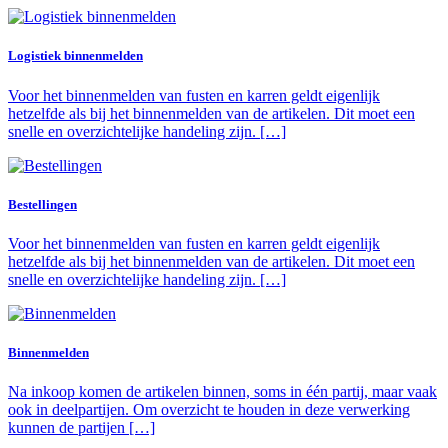
Logistiek binnenmelden
Voor het binnenmelden van fusten en karren geldt eigenlijk
hetzelfde als bij het binnenmelden van de artikelen. Dit moet een
snelle en overzichtelijke handeling zijn. […]
Bestellingen
Voor het binnenmelden van fusten en karren geldt eigenlijk
hetzelfde als bij het binnenmelden van de artikelen. Dit moet een
snelle en overzichtelijke handeling zijn. […]
Binnenmelden
Na inkoop komen de artikelen binnen, soms in één partij, maar vaak
ook in deelpartijen. Om overzicht te houden in deze verwerking
kunnen de partijen […]