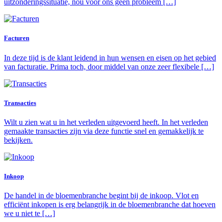
uitzonderingssituatie, nou voor ons geen probleem […]
Facturen
In deze tijd is de klant leidend in hun wensen en eisen op het gebied
van facturatie. Prima toch, door middel van onze zeer flexibele […]
Transacties
Wilt u zien wat u in het verleden uitgevoerd heeft. In het verleden
gemaakte transacties zijn via deze functie snel en gemakkelijk te
bekijken.
Inkoop
De handel in de bloemenbranche begint bij de inkoop. Vlot en
efficiënt inkopen is erg belangrijk in de bloemenbranche dat hoeven
we u niet te […]