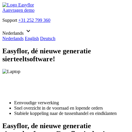
Aanvragen demo
Support
+31 252 799 360
keyboard_arrow_down
Nederlands
Nederlands
English
Deutsch
Easyflor, dé nieuwe generatie
sierteeltsoftware!
Eenvoudige verwerking
Snel overzicht in de voorraad en lopende orders
Stabiele koppeling naar de tussenhandel en eindklanten
Easyflor, de nieuwe generatie