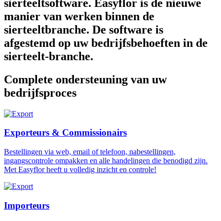
sierteeltsoftware. Easyflor is de nieuwe
manier van werken binnen de
sierteeltbranche. De software is
afgestemd op uw bedrijfsbehoeften in de
sierteelt-branche.
Complete ondersteuning van uw
bedrijfsproces
Exporteurs & Commissionairs
Bestellingen via web, email of telefoon, nabestellingen,
ingangscontrole ompakken en alle handelingen die benodigd zijn.
Met Easyflor heeft u volledig inzicht en controle!
Importeurs