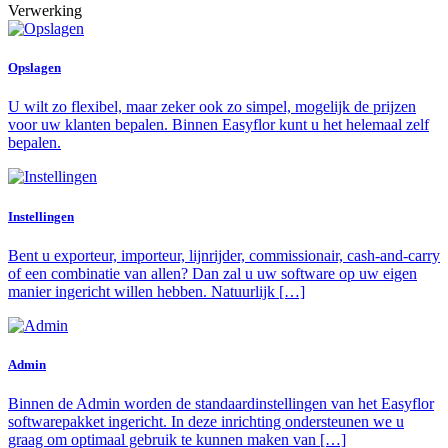
Verwerking
Opslagen
U wilt zo flexibel, maar zeker ook zo simpel, mogelijk de prijzen
voor uw klanten bepalen. Binnen Easyflor kunt u het helemaal zelf
bepalen.
Instellingen
Bent u exporteur, importeur, lijnrijder, commissionair, cash-and-carry
of een combinatie van allen? Dan zal u uw software op uw eigen
manier ingericht willen hebben. Natuurlijk […]
Admin
Binnen de Admin worden de standaardinstellingen van het Easyflor
softwarepakket ingericht. In deze inrichting ondersteunen we u
graag om optimaal gebruik te kunnen maken van […]