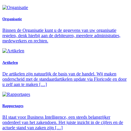
Organisatie
Binnen de Organisatie kunt u de gegevens van uw organisatie
regelen, denk hierbij aan de debiteuren, meerdere administraties,
medewerkers en rechten.
Artikelen
De artikelen zijn natuurlijk de basis van de handel. Wij maken
onderscheid met de standaardartikelen update via Floricode en door
u zelf aan te maken […]
Rapportages
BI staat voor Business Intelligence, een steeds belangrijker
onderdeel van het zakendoen. Het juiste inzicht in de cijfers en de
actuele stand van zaken zijn […]