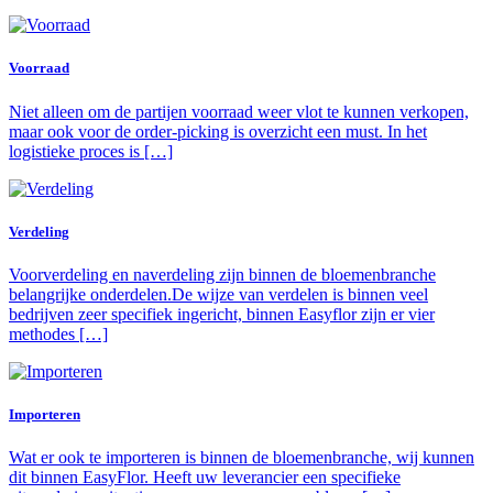
Voorraad
Niet alleen om de partijen voorraad weer vlot te kunnen verkopen,
maar ook voor de order-picking is overzicht een must. In het
logistieke proces is […]
Verdeling
Voorverdeling en naverdeling zijn binnen de bloemenbranche
belangrijke onderdelen.De wijze van verdelen is binnen veel
bedrijven zeer specifiek ingericht, binnen Easyflor zijn er vier
methodes […]
Importeren
Wat er ook te importeren is binnen de bloemenbranche, wij kunnen
dit binnen EasyFlor. Heeft uw leverancier een specifieke