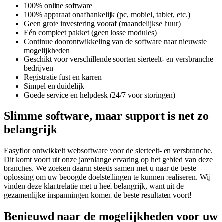
100% online software
100% apparaat onafhankelijk (pc, mobiel, tablet, etc.)
Geen grote investering vooraf (maandelijkse huur)
Eén compleet pakket (geen losse modules)
Continue doorontwikkeling van de software naar nieuwste
mogelijkheden
Geschikt voor verschillende soorten sierteelt- en versbranche
bedrijven
Registratie fust en karren
Simpel en duidelijk
Goede service en helpdesk (24/7 voor storingen)
Slimme software, maar support is net zo
belangrijk
Easyflor ontwikkelt websoftware voor de sierteelt- en versbranche.
Dit komt voort uit onze jarenlange ervaring op het gebied van deze
branches. We zoeken daarin steeds samen met u naar de beste
oplossing om uw beoogde doelstellingen te kunnen realiseren. Wij
vinden deze klantrelatie met u heel belangrijk, want uit de
gezamenlijke inspanningen komen de beste resultaten voort!
Benieuwd naar de mogelijkheden voor uw