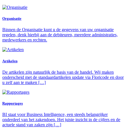
Organisatie
Binnen de Organisatie kunt u de gegevens van uw organisatie
regelen, denk hierbij aan de debiteuren, meerdere administraties,
medewerkers en rechten.
Artikelen
De artikelen zijn natuurlijk de basis van de handel. Wij maken
onderscheid met de standaardartikelen update via Floricode en door
u zelf aan te maken […]
Rapportages
BI staat voor Business Intelligence, een steeds belangrijker
onderdeel van het zakendoen. Het juiste inzicht in de cijfers en de
actuele stand van zaken zijn […]