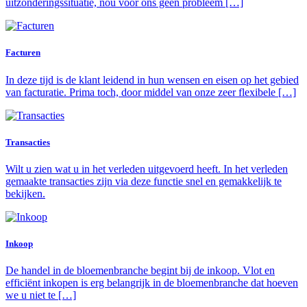
uitzonderingssituatie, nou voor ons geen probleem […]
Facturen
In deze tijd is de klant leidend in hun wensen en eisen op het gebied
van facturatie. Prima toch, door middel van onze zeer flexibele […]
Transacties
Wilt u zien wat u in het verleden uitgevoerd heeft. In het verleden
gemaakte transacties zijn via deze functie snel en gemakkelijk te
bekijken.
Inkoop
De handel in de bloemenbranche begint bij de inkoop. Vlot en
efficiënt inkopen is erg belangrijk in de bloemenbranche dat hoeven
we u niet te […]