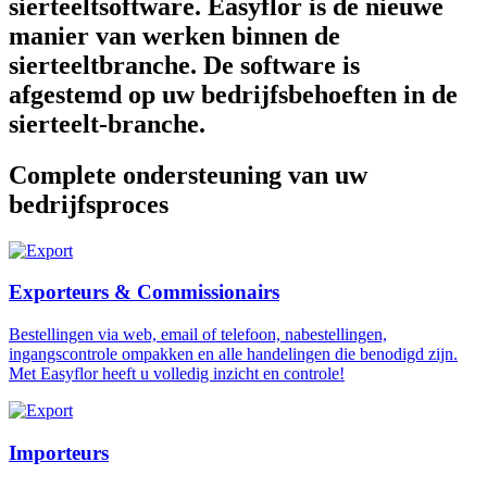
sierteeltsoftware. Easyflor is de nieuwe
manier van werken binnen de
sierteeltbranche. De software is
afgestemd op uw bedrijfsbehoeften in de
sierteelt-branche.
Complete ondersteuning van uw
bedrijfsproces
Exporteurs & Commissionairs
Bestellingen via web, email of telefoon, nabestellingen,
ingangscontrole ompakken en alle handelingen die benodigd zijn.
Met Easyflor heeft u volledig inzicht en controle!
Importeurs