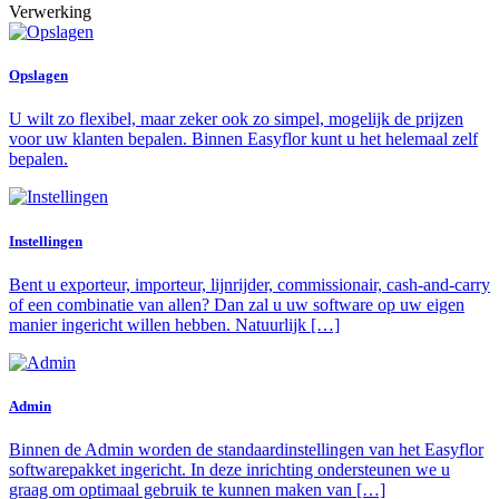
Verwerking
Opslagen
U wilt zo flexibel, maar zeker ook zo simpel, mogelijk de prijzen
voor uw klanten bepalen. Binnen Easyflor kunt u het helemaal zelf
bepalen.
Instellingen
Bent u exporteur, importeur, lijnrijder, commissionair, cash-and-carry
of een combinatie van allen? Dan zal u uw software op uw eigen
manier ingericht willen hebben. Natuurlijk […]
Admin
Binnen de Admin worden de standaardinstellingen van het Easyflor
softwarepakket ingericht. In deze inrichting ondersteunen we u
graag om optimaal gebruik te kunnen maken van […]