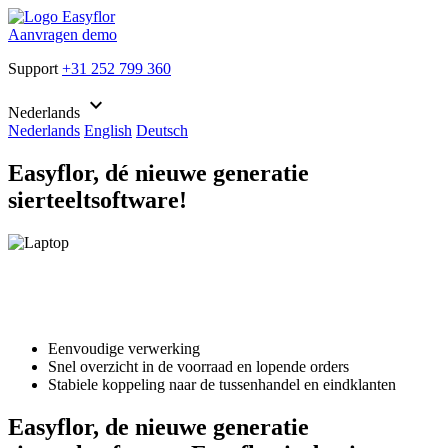
Aanvragen demo
Support
+31 252 799 360
keyboard_arrow_down
Nederlands
Nederlands
English
Deutsch
Easyflor, dé nieuwe generatie
sierteeltsoftware!
Eenvoudige verwerking
Snel overzicht in de voorraad en lopende orders
Stabiele koppeling naar de tussenhandel en eindklanten
Easyflor, de nieuwe generatie