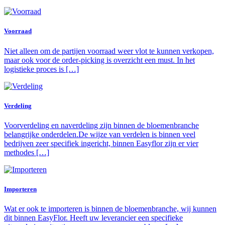
Voorraad
Niet alleen om de partijen voorraad weer vlot te kunnen verkopen,
maar ook voor de order-picking is overzicht een must. In het
logistieke proces is […]
Verdeling
Voorverdeling en naverdeling zijn binnen de bloemenbranche
belangrijke onderdelen.De wijze van verdelen is binnen veel
bedrijven zeer specifiek ingericht, binnen Easyflor zijn er vier
methodes […]
Importeren
Wat er ook te importeren is binnen de bloemenbranche, wij kunnen
dit binnen EasyFlor. Heeft uw leverancier een specifieke