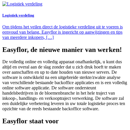
Logistiek verdeling
Om tijdens het veilen direct de logistieke verdeling uit te voeren is
eenvoud van belang. Easyflor is ingericht op aanwijzingen en tips
van meerdere inkopers, […]
Easyflor, de nieuwe manier van werken!
De volledig online en volledig apparaat onafhankelijk, u kunt dus
altijd en overal aan de slag zonder dat u zich druk hoeft te maken
over aanschaffen en up to date houden van nieuwe servers. De
software is ontwikkeld na een uitgebreide sterkte/zwakte analyse
van verschillende bestaande backoffice applicaties en is een volledig
online software applicatie. De software ondersteunt
handelsbedrijven in de bloemenbranche in het hele traject van
inkoop-, handlings- en verkooptraject verwerking. De software zal
een duidelijke verbetering leveren in uw totale logistieke proces ten
opzichte van de reeds bestaande backoffice software.
Easyflor staat voor