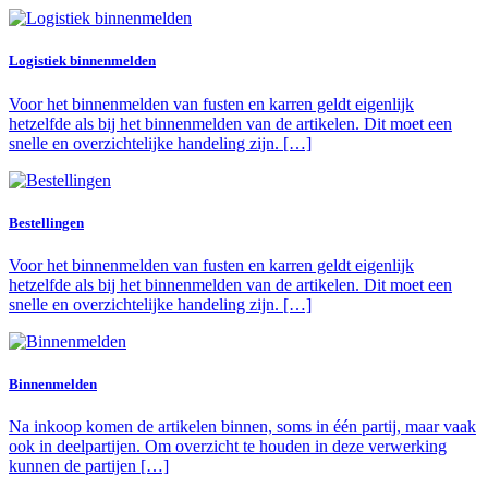
Logistiek binnenmelden
Voor het binnenmelden van fusten en karren geldt eigenlijk
hetzelfde als bij het binnenmelden van de artikelen. Dit moet een
snelle en overzichtelijke handeling zijn. […]
Bestellingen
Voor het binnenmelden van fusten en karren geldt eigenlijk
hetzelfde als bij het binnenmelden van de artikelen. Dit moet een
snelle en overzichtelijke handeling zijn. […]
Binnenmelden
Na inkoop komen de artikelen binnen, soms in één partij, maar vaak
ook in deelpartijen. Om overzicht te houden in deze verwerking
kunnen de partijen […]